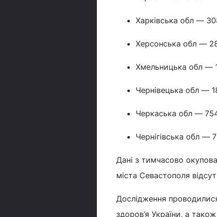
Харківська обл — 30
Херсонська обл — 28
Хмельницька обл — 1
Чернівецька обл — 1
Черкаська обл — 754
Чернігівська обл — 
Дані з тимчасово окупова
міста Севастополя відсутн
Дослідження проводилися
здоров’я України, а тако