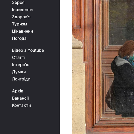
Зброя
Інциденти
Здоров'я
Туризм
Цікавинки
Погода
Відео з Youtube
Статті
Інтерв'ю
Думки
Лонгріди
Архів
Вакансії
Контакти