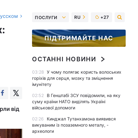
русском
RU
+27
ПОСЛУГИ
х:
ПІДТРИМАЙТЕ НАС
ОСТАННІ НОВИНИ
03:28
У чому полягає користь волоських
горіхів для серця, мозку та зміцнення
імунітету
02:52
В Генштабі ЗСУ повідомили, на яку
суму країни НАТО виділять Україні
військової допомоги
рли від
02:26
Кинджал Тутанхамона виявився
викуваним із позаземного металу, -
археологи