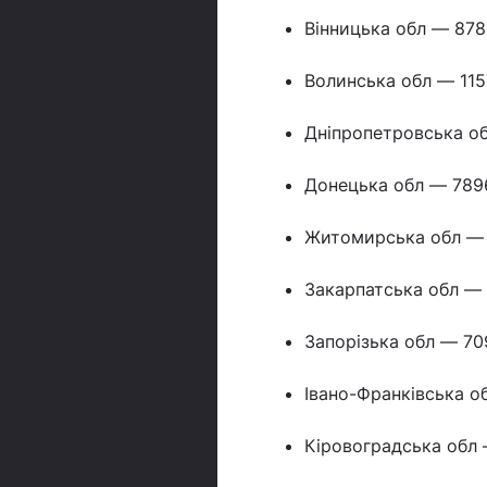
Вінницька обл — 878
Волинська обл — 115
Дніпропетровська о
Донецька обл — 789
Житомирська обл — 
Закарпатська обл — 
Запорізька обл — 70
Івано-Франківська о
Кіровоградська обл 