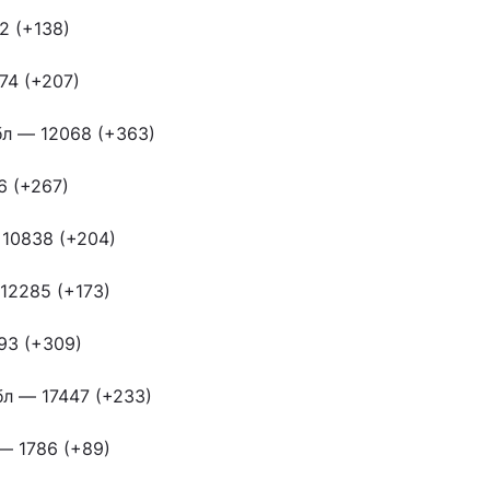
2 (+138)
74 (+207)
бл — 12068 (+363)
6 (+267)
10838 (+204)
12285 (+173)
93 (+309)
бл — 17447 (+233)
— 1786 (+89)