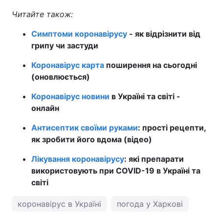
Читайте також:
Симптоми коронавірусу
- як відрізнити від
грипу чи застуди
Коронавірус карта
поширення на сьогодні
(оновлюється)
Коронавірус новини
в Україні та світі -
онлайн
Антисептик своїми руками
: прості рецепти,
як зробити його вдома (відео)
Лікування коронавірусу
: які препарати
використовують при COVID-19 в Україні та
світі
коронавірус в Україні
погода у Харкові