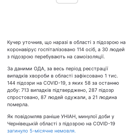
Кучер уточнив, що наразі в області з підозрою на
коронавірус госпіталізовано 114 осіб, а 30 людей
з підозрою перебувають на самоізоляції.
За даними ОДА, за весь період реєстрації
випадків хвороби в області зафіксовано 1 тис.
144 підозри на COVID-19, з яких 58 за останню
добу: 713 випадків підтверджено, 287 підозр
спростовано, 87 людей одужали, а 21 людина
померла.
Як повідомляв раніше УНІАН, минулої доби у
Чернівецькій області з підозрою на COVID-19
загинуло 5-місячне немовля.