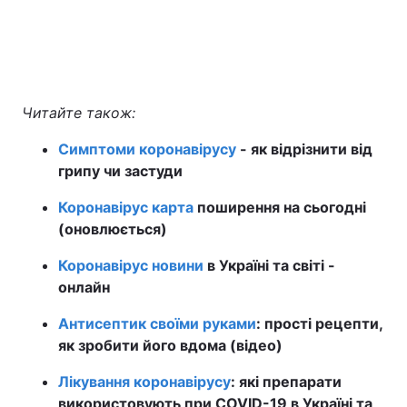
Читайте також:
Симптоми коронавірусу
- як відрізнити від
грипу чи застуди
Коронавірус карта
поширення на сьогодні
(оновлюється)
Коронавірус новини
в Україні та світі -
онлайн
Антисептик своїми руками
: прості рецепти,
як зробити його вдома (відео)
Лікування коронавірусу
: які препарати
використовують при COVID-19 в Україні та