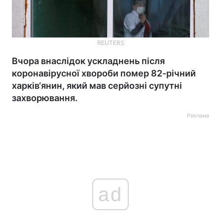
REUTERS
Вчора внаслідок ускладнень після
коронавірусної хвороби помер 82-річний
харків‘янин, який мав серйозні супутні
захворювання.
Реклама
ad