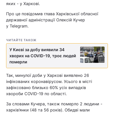
яких - у Харкові.
Про це повідомив глава Харківської обласної
державної адміністрації Олексій Кучер
у Telegram.
ЧИТАЙТЕ ТАКОЖ
У Києві за добу виявили 34
хворих на COVID-19, троє людей
померли
Так, минулої доби у Харкові виявлено 26
інфікованих коронавірусом. Усього в місті
зафіксовано близько 60% усіх випадків
хвороби COVID-19 по області.
За словами Кучера, також померло 2 людини -
харків’янки (48 та 56 років). Обидві мали