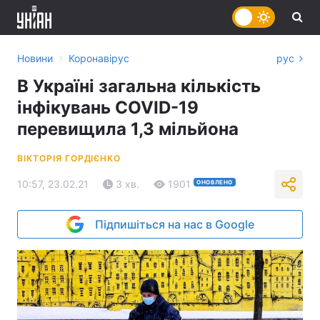
›
Новини
Коронавірус
рус
В Україні загальна кількість
інфікувань COVID-19
перевищила 1,3 мільйона
ВІКТОРІЯ ГОРДІЄНКО
10:57, 23.02.21
3 хв.
1901
ОНОВЛЕНО
Підпишіться на нас в Google