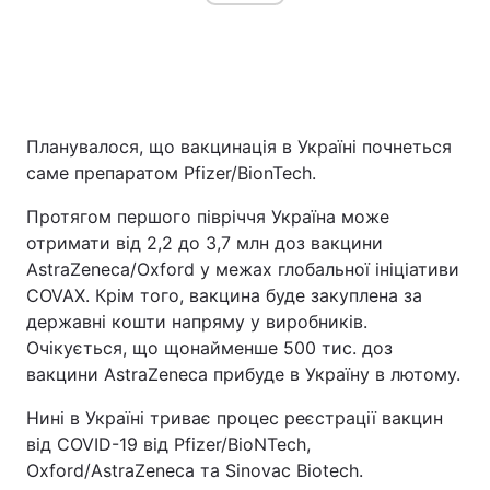
Планувалося, що вакцинація в Україні почнеться
саме препаратом Pfizer/BionTech.
Протягом першого півріччя Україна може
отримати від 2,2 до 3,7 млн доз вакцини
AstraZeneca/Oxford у межах глобальної ініціативи
COVAX. Крім того, вакцина буде закуплена за
державні кошти напряму у виробників.
Очікується, що щонайменше 500 тис. доз
вакцини AstraZeneca прибуде в Україну в лютому.
Нині в Україні триває процес реєстрації вакцин
від COVID-19 від Pfizer/BioNTech,
Oxford/AstraZeneca та Sinovac Biotech.