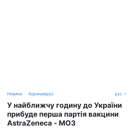
›
Новини
Коронавірус
рус
У найближчу годину до України
прибуде перша партія вакцини
AstraZeneca - МОЗ