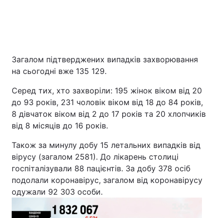
Загалом підтверджених випадків захворювання
на сьогодні вже 135 129.
Серед тих, хто захворіли: 195 жінок віком від 20
до 93 років, 231 чоловік віком від 18 до 84 рокiв,
8 дівчаток віком від 2 до 17 років та 20 хлопчиків
від 8 місяців до 16 років.
Також за минулу добу 15 летальних випадків від
вірусу (загалом 2581). До лікарень столиці
госпіталізували 88 пацієнтів. За добу 378 осіб
подолали коронавірус, загалом від коронавірусу
одужали 92 303 особи.