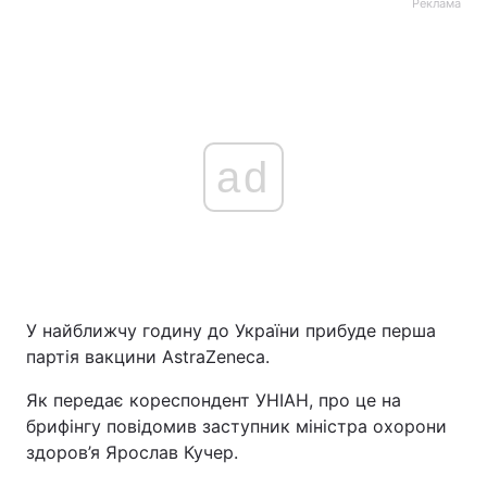
Реклама
ad
У найближчу годину до України прибуде перша
партія вакцини AstraZeneca.
Як передає кореспондент УНІАН, про це на
брифінгу повідомив заступник міністра охорони
здоров’я Ярослав Кучер.