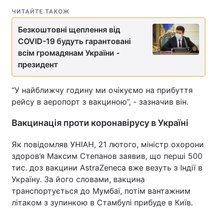
ЧИТАЙТЕ ТАКОЖ
Безкоштовні щеплення від
COVID-19 будуть гарантовані
всім громадянам України -
президент
“У найближчу годину ми очікуємо на прибуття
рейсу в аеропорт з вакциною”, - зазначив він.
Вакцинація проти коронавірусу в Україні
Як повідомляв УНІАН, 21 лютого, міністр охорони
здоров’я Максим Степанов заявив, що перші 500
тис. доз вакцини AstraZeneca вже везуть з Індії в
Україну. За його словами, вакцина
транспортується до Мумбаї, потім вантажним
літаком з зупинкою в Стамбулі прибуде в Київ.