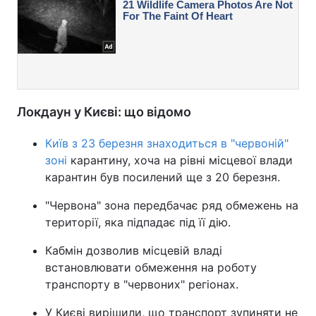
Локдаун у Києві: що відомо
Київ з 23 березня знаходиться в "червоній"
зоні
карантину, хоча на рівні місцевої влади
карантин був посилений ще з 20 березня.
"Червона" зона передбачає ряд обмежень на
території, яка підпадає під її дію.
Кабмін дозволив місцевій владі
встановлювати обмеження на роботу
транспорту в "червоних" регіонах.
У Києві вирішили, що транспорт зупиняти не