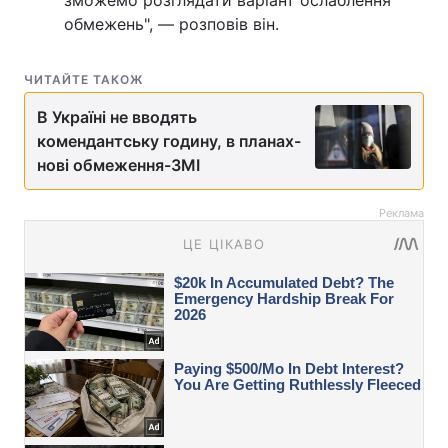
зможемо розглядати варіант ослаблення
обмежень", — розповів він.
ЧИТАЙТЕ ТАКОЖ
В Україні не вводять
комендантську годину, в планах-
нові обмеження-ЗМІ
Реклама