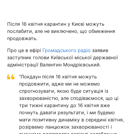
Після 16 квітня карантин у Києві можуть
послабити, але не виключено, що обмеження
продовжать.
Про це в ефірі
Громадського радіо
заявив
заступник голови Київської міської державної
адміністрації Валентин Мондрієвський.
"Локдаун після 16 квітня можуть
продовжити, адже ми не можемо
спрогнозувати, якою буде ситуація із
захворюваністю, але сподіваємося, що ці
три тижні карантину до 16 квітня вже
почнуть давати результати, і ми будемо
мати позитивну динаміку в середині квітня,
розірвемо ланцюжок захворюваності і