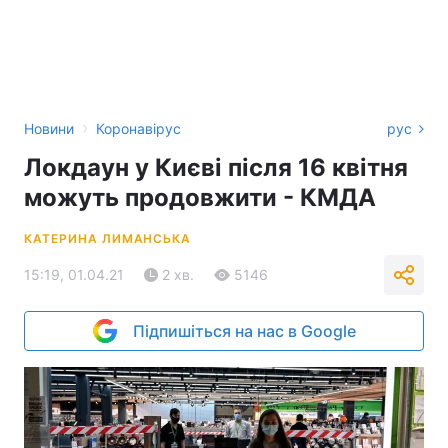
›
Новини
Коронавірус
рус
Локдаун у Києві після 16 квітня
можуть продовжити - КМДА
КАТЕРИНА ЛИМАНСЬКА
15:19, 01.04.21
2 хв.
5146
Підпишіться на нас в Google