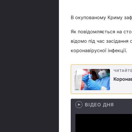
В окупованому Криму зафі
Як повідомляється на сто
відомо під час засідання
коронавірусної інфекції.
ЧИТАЙТ
Коронав
ВІДЕО ДНЯ