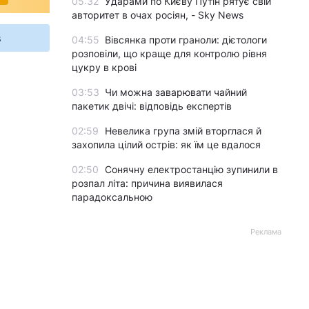
05:32
Ударами по Києву Путін рятує свій
авторитет в очах росіян, - Sky News
s
04:55
Вівсянка проти граноли: дієтологи
розповіли, що краще для контролю рівня
цукру в крові
03:53
Чи можна заварювати чайний
пакетик двічі: відповідь експертів
02:59
Невелика група змій вторглася й
захопила цілий острів: як їм це вдалося
02:50
Сонячну електростанцію зупинили в
розпал літа: причина виявилася
парадоксальною
Реклама