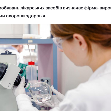
обувань лікарських засобів визначає фірма-виро
ми охорони здоров'я.