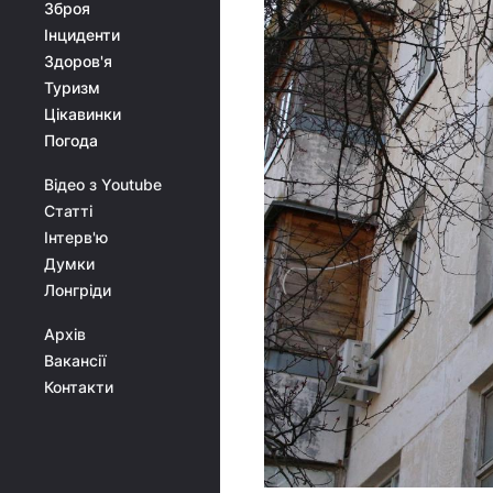
Зброя
Інциденти
Здоров'я
Туризм
Цікавинки
Погода
Відео з Youtube
Статті
Інтерв'ю
Думки
Лонгріди
Архів
Вакансії
Контакти