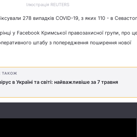
Ілюстрація REUTERS
ксували 278 випадків COVID-19, з яких 110 - в Севастоп
рінці у Facebook Кримської правозахисної групи, про ц
 оперативного штабу з попередження поширення нової
Е ТАКОЖ
ірус в Україні та світі: найважливіше за 7 травня