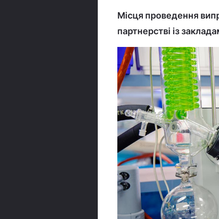
Місця проведення випр
партнерстві із заклада