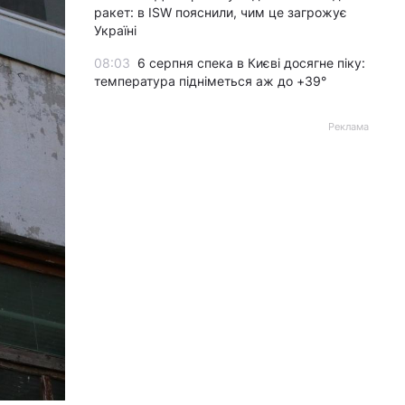
ракет: в ISW пояснили, чим це загрожує
Україні
08:03
6 серпня спека в Києві досягне піку:
температура підніметься аж до +39°
Реклама