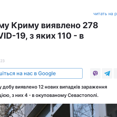
читать на 
му Криму виявлено 278
ID-19, з яких 110 - в
323
іться на нас в Google
лу добу виявлено 12 нових випадків зараження
єю, з них 4 - в окупованому Севастополі.