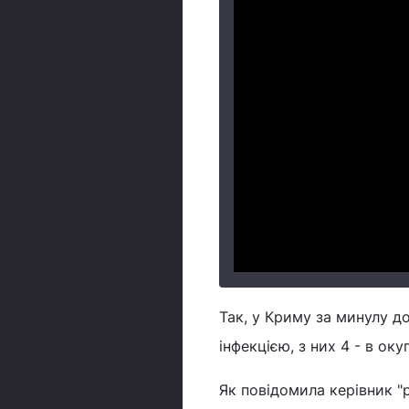
Так, у Криму за минулу д
інфекцією, з них 4 - в ок
Як повідомила керівник "