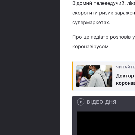
Відомий телеведучий, лі
скоротити ризик зараженн
супермаркетах.
Про це педіатр розповів 
коронавірусом.
ЧИТАЙТ
Доктор 
коронав
ВІДЕО ДНЯ