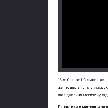
“Все більше і більше з’яв
життєдіяльність в умовах
відвідування магазину під
Як ходити в магазини на 