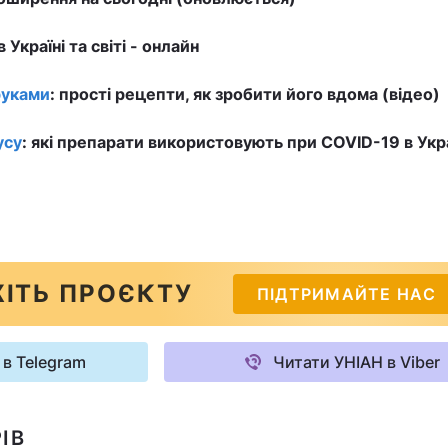
в Україні та світі - онлайн
руками
: прості рецепти, як зробити його вдома (відео)
усу
: які препарати використовують при COVID-19 в Укра
ІТЬ ПРОЄКТУ
ПІДТРИМАЙТЕ НАС
 в Telegram
Читати УНІАН в Viber
ІВ