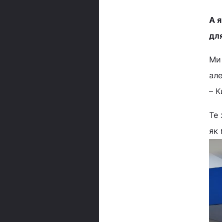
А я
дл
Ми 
але
– К
Те 
як 