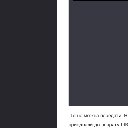
"То не можна передати. Не
приєднали до апарату ШВЛ.