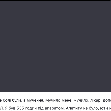
 болі були, а мучення. Мучило мене, мучило, лікарі доп
 Я був 535 годин під апаратом. Апетиту не було, їсти н