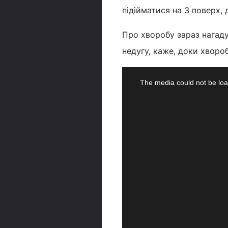
підійматися на 3 поверх,
Про хворобу зараз нагадує
недугу, каже, доки хворо