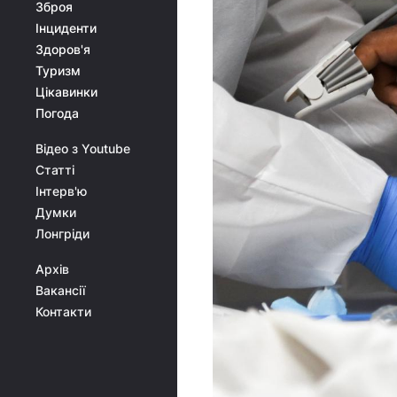
Зброя
Інциденти
Здоров'я
Туризм
Цікавинки
Погода
Відео з Youtube
Статті
Інтерв'ю
Думки
Лонгріди
Архів
Вакансії
Контакти