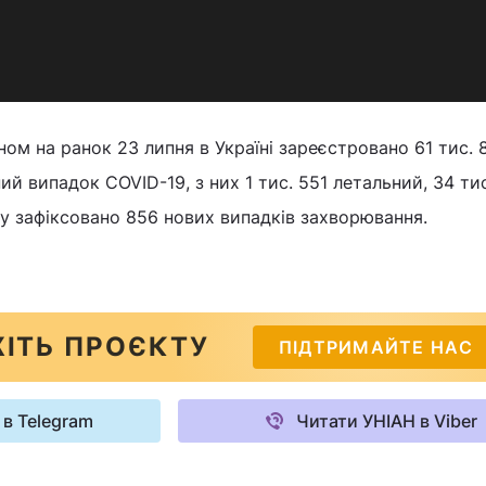
ном на ранок 23 липня в Україні зареєстровано 61 тис. 
й випадок COVID-19, з них 1 тис. 551 летальний, 34 тис
бу зафіксовано 856 нових випадків захворювання.
ІТЬ ПРОЄКТУ
ПІДТРИМАЙТЕ НАС
 в Telegram
Читати УНІАН в Viber