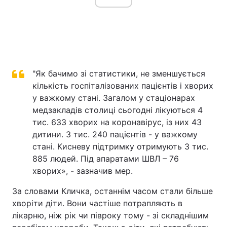
"Як бачимо зі статистики, не зменшується
кількість госпіталізованих пацієнтів і хворих
у важкому стані. Загалом у стаціонарах
медзакладів столиці сьогодні лікуються 4
тис. 633 хворих на коронавірус, із них 43
дитини. 3 тис. 240 пацієнтів - у важкому
стані. Кисневу підтримку отримують 3 тис.
885 людей. Під апаратами ШВЛ – 76
хворих», - зазначив мер.
За словами Кличка, останнім часом стали більше
хворіти діти. Вони частіше потрапляють в
лікарню, ніж рік чи півроку тому - зі складнішим