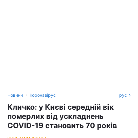
›
Новини
Коронавірус
рус
Кличко: у Києві середній вік
померлих від ускладнень
COVID-19 становить 70 років