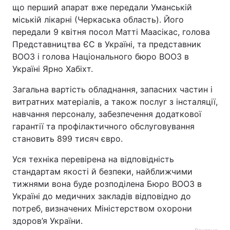
що перший апарат вже передали Уманській
міській лікарні (Черкаська область). Його
передали 9 квітня посол Матті Маасікас, голова
Представництва ЄС в Україні, та представник
ВООЗ і голова Національного бюро ВООЗ в
Україні Ярно Хабіхт.
Загальна вартість обладнання, запасних частин і
витратних матеріалів, а також послуг з інсталяції,
навчання персоналу, забезпечення додаткової
гарантії та профілактичного обслуговування
становить 899 тисяч євро.
Уся техніка перевірена на відповідність
стандартам якості й безпеки, найближчими
тижнями вона буде розподілена Бюро ВООЗ в
Україні до медичних закладів відповідно до
потреб, визначених Міністерством охорони
здоров’я України.