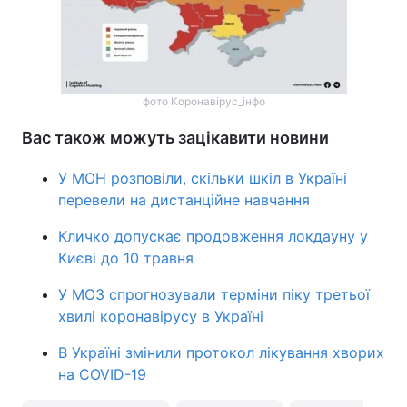
фото Коронавірус_інфо
Вас також можуть зацікавити новини
У МОН розповіли, скільки шкіл в Україні
перевели на дистанційне навчання
Кличко допускає продовження локдауну у
Києві до 10 травня
У МОЗ спрогнозували терміни піку третьої
хвилі коронавірусу в Україні
В Україні змінили протокол лікування хворих
на COVID-19