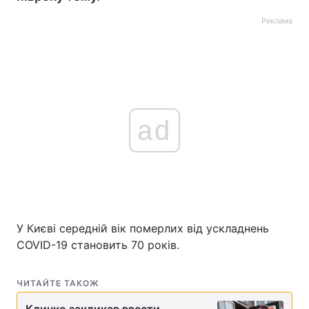
Реклама
ad
У Києві середній вік померлих від ускладнень
COVID-19 становить 70 років.
ЧИТАЙТЕ ТАКОЖ
Кличко закликав ввести