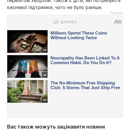
перебігом хвороби. Також є діти, які потребують
кисневої підтримки, чого не було раніше.
Реклама
Вас також можуть зацікавити новини