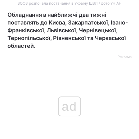
ВООЗ розпочала постачання в Україну ШВЛ / фото УНІАН
Обладнання в найближчі два тижні
поставлять до Києва, Закарпатської, Івано-
Франківської, Львівської, Чернівецької,
Тернопільської, Рівненської та Черкаської
областей.
Реклама
ad