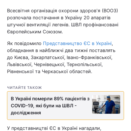
Всесвітня організація охорони здоров'я (ВООЗ)
розпочала постачання в Україну 20 апаратів
штучної вентиляції легенів. ШВЛ профінансовані
Європейським Союзом.
Як повідомило
Представництво ЄС в Україні
,
обладнання в найближчі два тижні поставлять
до Києва, Закарпатської, Івано-Франківської,
Львівської, Чернівецької, Тернопільської,
Рівненської та Черкаської областей.
ЧИТАЙТЕ ТАКОЖ
В Україні померли 89% пацієнтів з
COVID-19, які були на ШВЛ -
дослідження
У представництві ЄС в Україні нагадали,