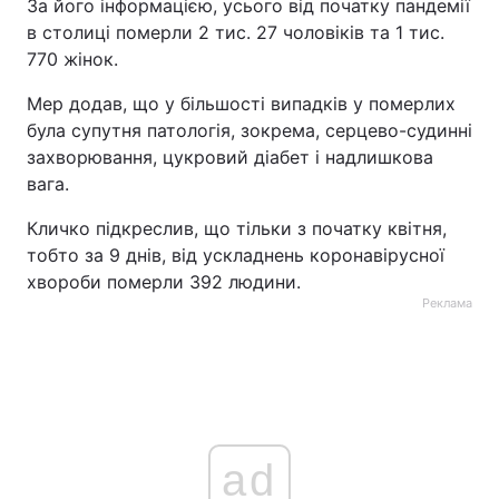
За його інформацією, усього від початку пандемії
в столиці померли 2 тис. 27 чоловіків та 1 тис.
770 жінок.
Мер додав, що у більшості випадків у померлих
була супутня патологія, зокрема, серцево-судинні
захворювання, цукровий діабет і надлишкова
вага.
Кличко підкреслив, що тільки з початку квітня,
тобто за 9 днів, від ускладнень коронавірусної
хвороби померли 392 людини.
Реклама
ad