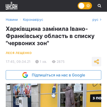
›
Новини
Коронавірус
рус
Харківщина замінила Івано-
Франківську область в списку
"червоних зон"
ЛЕСЯ ЛЕЩЕНКО
17:45, 09.04.21
1 хв.
2875
Підпишіться на нас в Google