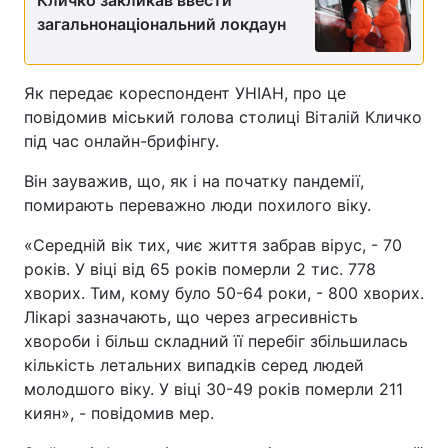
загальнонаціональний локдаун
Як передає кореспондент УНІАН, про це
повідомив міський голова столиці Віталій Кличко
під час онлайн-брифінгу.
Він зауважив, що, як і на початку пандемії,
помирають переважно люди похилого віку.
«Середній вік тих, чиє життя забрав вірус, - 70
років. У віці від 65 років померли 2 тис. 778
хворих. Тим, кому було 50-64 роки, - 800 хворих.
Лікарі зазначають, що через агресивність
хвороби і більш складний її перебіг збільшилась
кількість летальних випадків серед людей
молодшого віку. У віці 30-49 років померли 211
киян», - повідомив мер.