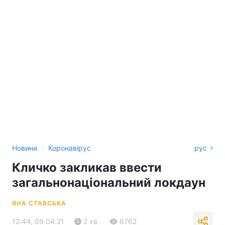
›
Новини
Коронавірус
рус
Кличко закликав ввести
загальнонаціональний локдаун
ЯНА СТАВСЬКА
12:44, 09.04.21
2 хв.
6762