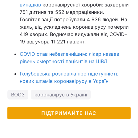
випадків
коронавірусної хвороби: захворіли
751 дитина та 552 медпрацівники.
Госпіталізації потребували 4 936 людей. На
жаль, від ускладнень коронавірусу померли
419 хворих. Водночас видужали від COVID-
19 від учора 11 221 пацієнт.
COVID став небезпечнішим: лікар назвав
рівень смертності пацієнтів на ШВЛ
Голубовська розповіла про підступність
нових штамів коронавірусу в Україні
ВООЗ
коронавірус в Україні
ПІДТРИМАЙТЕ НАС