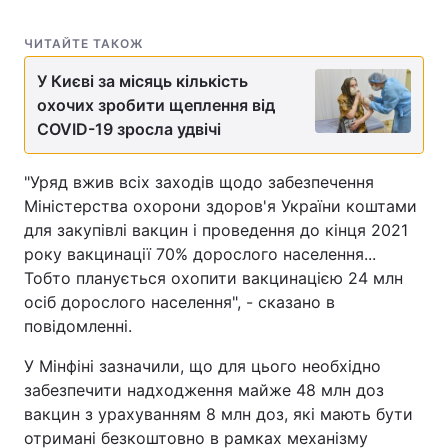
ЧИТАЙТЕ ТАКОЖ
У Києві за місяць кількість
охочих зробити щеплення від
COVID-19 зросла удвічі
"Уряд вжив всіх заходів щодо забезпечення
Міністерства охорони здоров'я України коштами
для закупівлі вакцин і проведення до кінця 2021
року вакцинації 70% дорослого населення...
Тобто планується охопити вакцинацією 24 млн
осіб дорослого населення", - сказано в
повідомленні.
У Мінфіні зазначили, що для цього необхідно
забезпечити надходження майже 48 млн доз
вакцин з урахуванням 8 млн доз, які мають бути
отримані безкоштовно в рамках механізму