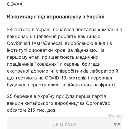
COVAX.
Вакцинація від коронавірусу в Україні
24 лютого в Україні почалася поетапна кампанія з
вакцинації. Щеплення роблять вакциною
CoviShield (AstraZeneca), виробленою в Індії в
Інституті сироватки крові за ліцензією. На
першому етапі прищеплюють медичних
працівників "ковідних" лікарень, бригади
екстреної допомоги, співробітників лабораторій,
що тестують на COVID-19, жителів і персонал
будинків перестарілих та військових на фронті.
25 березня в Україну прибула перша партія
вакцин китайського виробництва CoronaVac
обсягом 215 тис. доз.
Реклама