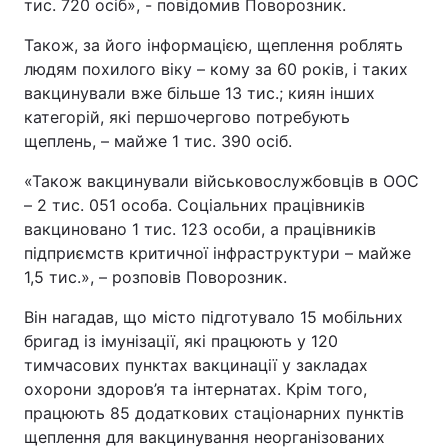
тис. 720 осіб», - повідомив Поворозник.
Також, за його інформацією, щеплення роблять
людям похилого віку – кому за 60 років, і таких
вакцинували вже більше 13 тис.; киян інших
категорій, які першочергово потребують
щеплень, – майже 1 тис. 390 осіб.
«Також вакцинували військовослужбовців в ООС
– 2 тис. 051 особа. Соціальних працівників
вакциновано 1 тис. 123 особи, а працівників
підприємств критичної інфраструктури – майже
1,5 тис.», – розповів Поворозник.
Він нагадав, що місто підготувало 15 мобільних
бригад із імунізації, які працюють у 120
тимчасових пунктах вакцинації у закладах
охорони здоров’я та інтернатах. Крім того,
працюють 85 додаткових стаціонарних пунктів
щеплення для вакцинування неорганізованих