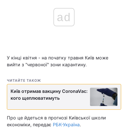
ad
У кінці квітня - на початку травня Київ може
вийти з "червоної" зони карантину.
ЧИТАЙТЕ ТАКОЖ
Київ отримав вакцину CoronaVac:
кого щеплюватимуть
Про це йдеться в прогнозі Київської школи
економіки, передає
РБК-Україна
.