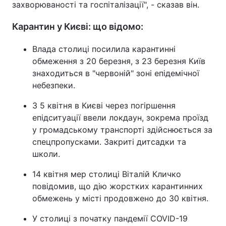
захворюваності та госпіталізації", - сказав він.
Карантин у Києві: що відомо:
Влада столиці посилила карантинні
обмеження з 20 березня, з 23 березня Київ
знаходиться в "червоній" зоні епідемічної
небезпеки.
З 5 квітня в Києві через погіршення
епідситуації ввели локдаун, зокрема проїзд
у громадському транспорті здійснюється за
спецпропусками. Закриті дитсадки та
школи.
14 квітня мер столиці Віталій Кличко
повідомив, що дію жорстких карантинних
обмежень у місті продовжено до 30 квітня.
У столиці з початку пандемії COVID-19