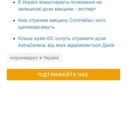
В Україні влаштовують полювання на
залишкові дози вакцини - експерт
Київ отримав вакцину CoronaVac: кого
щеплюватимуть
Кілька країн ЄС хочуть отримати дози
AstraZeneca, від яких відмовляється Данія
коронавірус в Україні
ПІДТРИМАЙТЕ НАС