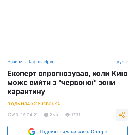
›
Новини
Коронавірус
рус
Експерт спрогнозував, коли Київ
може вийти з "червоної" зони
карантину
ЛЮДМИЛА ЖЕРНОВСЬКА
17:59, 15.04.21
2 хв.
1731
Підпишіться на нас в Google