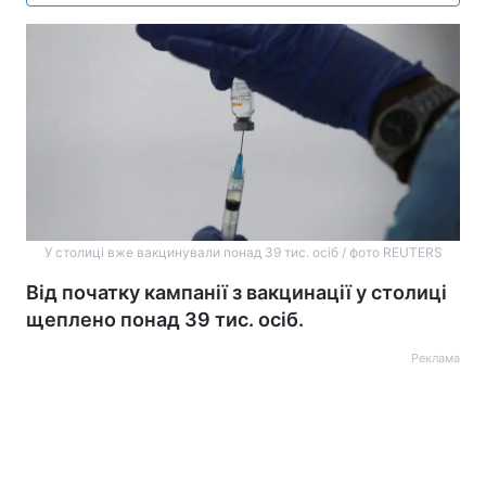
У столиці вже вакцинували понад 39 тис. осіб / фото REUTERS
Від початку кампанії з вакцинації у столиці
щеплено понад 39 тис. осіб.
Реклама