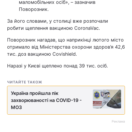
маломобільних осіб», – зазначив
Поворозник.
За його словами, у столиці вже розпочали
робити щеплення вакциною CoronaVac.
Поворозник нагадав, що наприкінці лютого місто
отримало від Міністерства охорони здоров’я 42,6
тис. доз вакциною Covishield.
Наразі у Києві щеплено понад 39 тис. осіб.
ЧИТАЙТЕ ТАКОЖ
Україна пройшла пік
захворюваності на COVID-19 -
МОЗ
Реклама