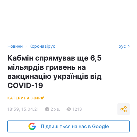
›
Новини
Коронавірус
рус
Кабмін спрямував ще 6,5
мільярдів гривень на
вакцинацію українців від
COVID-19
КАТЕРИНА ЖИРІЙ
18:59, 15.04.21
2 хв.
1213
Підпишіться на нас в Google