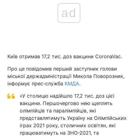
ad
Київ отримав 17,2 тис. доз вакцини CoronaVac.
Про це повідомив перший заступник голови
міської держадміністрації Микола Поворозник,
інформує прес-служба
КМДА
.
«У столицю надійшло 17,2 тис. доз цієї
вакцини. Першочергово нею щеплять
олімпійців та паралімпійців, які
представлятимуть Україну на Олімпійських
іграх 2021 року, столичних освітян, які
працюватимуть на ЗНО-2021, та