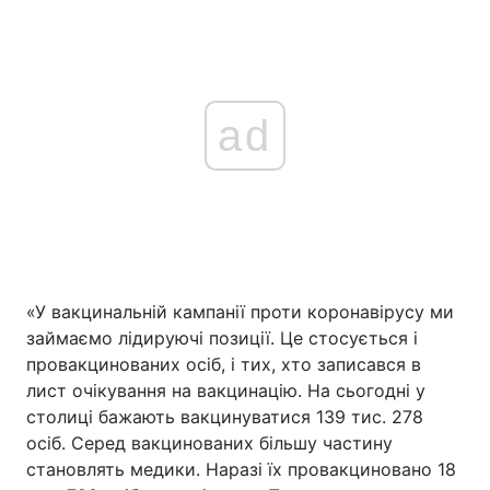
ad
«У вакцинальній кампанії проти коронавірусу ми
займаємо лідируючі позиції. Це стосується і
провакцинованих осіб, і тих, хто записався в
лист очікування на вакцинацію. На сьогодні у
столиці бажають вакцинуватися 139 тис. 278
осіб. Серед вакцинованих більшу частину
становлять медики. Наразі їх провакциновано 18