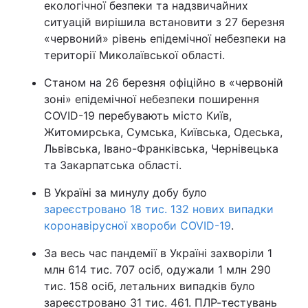
екологічної безпеки та надзвичайних
ситуацій вирішила встановити з 27 березня
«червоний» рівень епідемічної небезпеки на
території Миколаївської області.
Станом на 26 березня офіційно в «червоній
зоні» епідемічної небезпеки поширення
COVID-19 перебувають місто Київ,
Житомирська, Сумська, Київська, Одеська,
Львівська, Івано-Франківська, Чернівецька
та Закарпатська області.
В Україні за минулу добу було
зареєстровано 18 тис. 132 нових випадки
коронавірусної хвороби COVID-19
.
За весь час пандемії в Україні захворіли 1
млн 614 тис. 707 осіб, одужали 1 млн 290
тис. 158 осіб, летальних випадків було
зареєстровано 31 тис. 461. ПЛР-тестувань