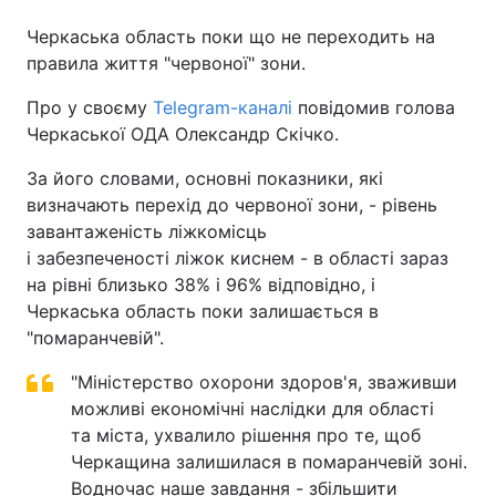
Черкаська область поки що не переходить на
правила життя "червоної" зони.
Про у своєму
Telegram-каналі
повідомив голова
Черкаської ОДА Олександр Скічко.
За його словами, основні показники, які
визначають перехід до червоної зони, - рівень
завантаженість ліжкомісць
і забезпеченості ліжок киснем - в області зараз
на рівні близько 38% і 96% відповідно, і
Черкаська область поки залишається в
"помаранчевій".
"Міністерство охорони здоров'я, зваживши
можливі економічні наслідки для області
та міста, ухвалило рішення про те, щоб
Черкащина залишилася в помаранчевій зоні.
Водночас наше завдання - збільшити