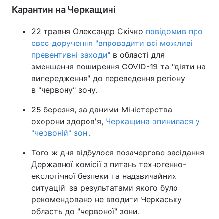
Карантин на Черкащині
22 травня Олександр Скічко
повідомив про
своє доручення "впровадити всі можливі
превентивні заходи"
в області для
зменшення поширення COVID-19 та "діяти на
випередження" до переведення регіону
в "червону" зону.
25 березня, за даними Міністерства
охорони здоров'я,
Черкащина опинилася у
"червоній" зоні
.
Того ж дня відбулося позачергове засідання
Державної комісії з питань техногенно-
екологічної безпеки та надзвичайних
ситуацій, за результатами якого було
рекомендовано не вводити Черкаську
область до "червоної" зони.