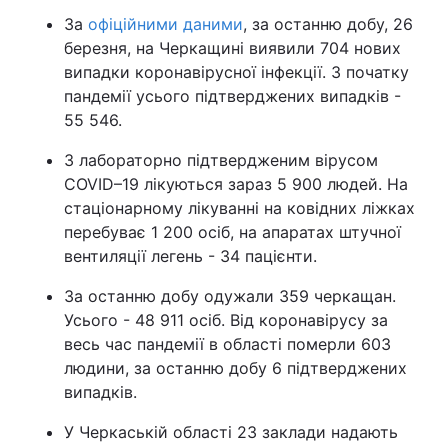
За
офіційними даними
, за останню добу, 26
березня, на Черкащині виявили 704 нових
випадки коронавірусної інфекції. З початку
пандемії усього підтверджених випадків -
55 546.
З лабораторно підтвердженим вірусом
COVID–19 лікуються зараз 5 900 людей. На
стаціонарному лікуванні на ковідних ліжках
перебуває 1 200 осіб, на апаратах штучної
вентиляції легень - 34 пацієнти.
За останню добу одужали 359 черкащан.
Усього - 48 911 осіб. Від коронавірусу за
весь час пандемії в області померли 603
людини, за останню добу 6 підтверджених
випадків.
У Черкаській області 23 заклади надають