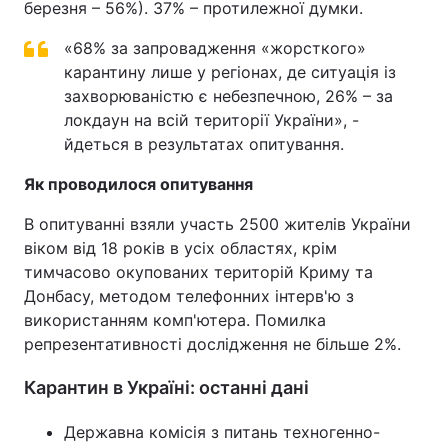
березня – 56%). 37% – протилежної думки.
Тема оформлення
«68% за запровадження «жорсткого»
карантину лише у регіонах, де ситуація із
захворюваністю є небезпечною, 26% – за
локдаун на всій території України», -
йдеться в результатах опитування.
Як проводилося опитування
В опитуванні взяли участь 2500 жителів України
віком від 18 років в усіх областях, крім
тимчасово окупованих територій Криму та
Донбасу, методом телефонних інтерв'ю з
використанням комп'ютера. Помилка
репрезентативності дослідження не більше 2%.
Карантин в Україні: останні дані
Державна комісія з питань техногенно-