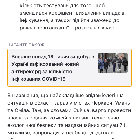
кількість тестувань для того, щоб
зменшився коефіцієнт виявлення випадків
інфікування, а також підійти зважено до
рівня госпіталізації", - розповів Скічко.
ЧИТАЙТЕ ТАКОЖ
Вперше понад 18 тисяч за добу: в
Україні зафіксований новий
антирекорд за кількістю
інфікованих COVID-19
Він зазначив, що найскладніше епідеміологічна
ситуація в області зараз у містах Черкаси, Умань
та Сміла. Там, за словами Скічка, варто провести
власні засідання комісій з питань техногенно-
екологічної безпеки та надзвичайних ситуацій і,
можливо, запровадити необхідні додаткові