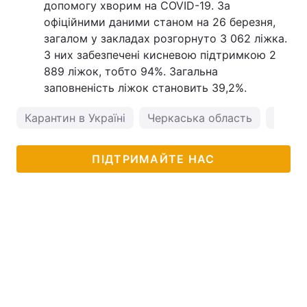
допомогу хворим на COVID-19. За
офіційними даними станом на 26 березня,
загалом у закладах розгорнуто 3 062 ліжка.
З них забезпечені кисневою підтримкою 2
889 ліжок, тобто 94%. Загальна
заповненість ліжок становить 39,2%.
Карантин в Україні
Черкаська область
корон
ПІДТРИМАЙТЕ НАС