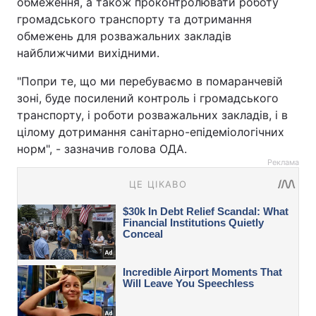
обмеження, а також проконтролювати роботу
громадського транспорту та дотримання
обмежень для розважальних закладів
найближчими вихідними.
"Попри те, що ми перебуваємо в помаранчевій
зоні, буде посилений контроль і громадського
транспорту, і роботи розважальних закладів, і в
цілому дотримання санітарно-епідеміологічних
норм", - зазначив голова ОДА.
Реклама