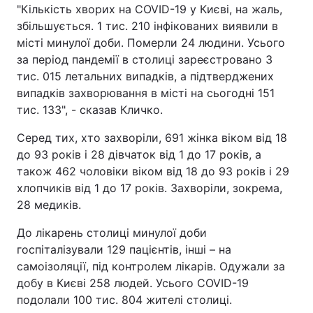
"Кількість хворих на COVID-19 у Києві, на жаль,
збільшується. 1 тис. 210 інфікованих виявили в
місті минулої доби. Померли 24 людини. Усього
за період пандемії в столиці зареєстровано 3
тис. 015 летальних випадків, а підтверджених
випадків захворювання в місті на сьогодні 151
тис. 133", - сказав Кличко.
Серед тих, хто захворіли, 691 жінка віком від 18
до 93 років і 28 дівчаток від 1 до 17 років, а
також 462 чоловіки віком від 18 до 93 років і 29
хлопчиків від 1 до 17 років. Захворіли, зокрема,
28 медиків.
До лікарень столиці минулої доби
госпіталізували 129 пацієнтів, інші – на
самоізоляції, під контролем лікарів. Одужали за
добу в Києві 258 людей. Усього COVID-19
подолали 100 тис. 804 жителі столиці.