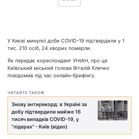
У Києві минулої доби COVID-19 підтвердили у 1
тис. 210 осіб, 24 хворих померли.
Як передає кореспондент УНІАН, про це
Київський міський голова Віталій Кличко
повідомив під час онлайн-брифінгу.
ЧИТАЙТЕ ТАКОЖ
Знову антирекорд: в Україні за
добу підтвердили майже 16
тисяч випадків COVID-19, у
"лідерах" - Київ (відео)