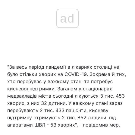
ad
"За весь період пандемії в лікарнях столиці не
було стільки хворих на COVID-19. Зокрема й тих,
хто перебуває у важкому стані та потребує
кисневої підтримки. Загалом у стаціонарах
медзакладів міста сьогодні лікуються 3 тис. 453
хворих, з них 32 дитини. У важкому стані зараз
перебувають 2 тис. 433 пацієнти, кисневу
підтримку отримують 2 тис. 852 людини, під
апаратами ШВЛ - 53 хворих", - повідомив мер.