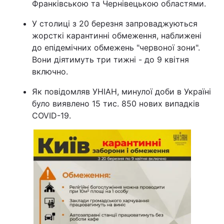
Франківською та Чернівецькою областями.
У столиці з 20 березня запроваджуються
жорсткі карантинні обмеження, наближені
до епідемічних обмежень "червоної зони".
Вони діятимуть три тижні - до 9 квітня
включно.
Як повідомляв УНІАН, минулої доби в Україні
було виявлено 15 тис. 850 нових випадків
COVID-19.