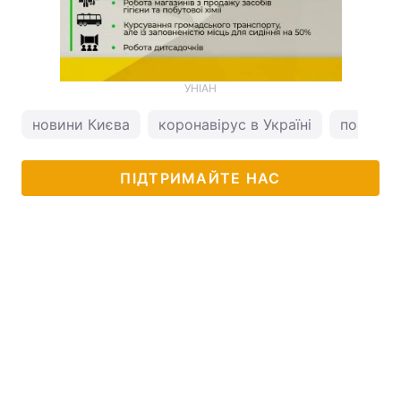
УНІАН
новини Києва
коронавірус в Україні
погода у
ПІДТРИМАЙТЕ НАС