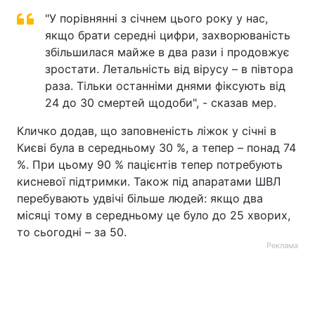
"У порівнянні з січнем цього року у нас,
якщо брати середні цифри, захворюваність
збільшилася майже в два рази і продовжує
зростати. Летальність від вірусу – в півтора
раза. Тільки останніми днями фіксують від
24 до 30 смертей щодоби", - сказав мер.
Кличко додав, що заповненість ліжок у січні в
Києві була в середньому 30 %, а тепер – понад 74
%. При цьому 90 % пацієнтів тепер потребують
кисневої підтримки. Також під апаратами ШВЛ
перебувають удвічі більше людей: якщо два
місяці тому в середньому це було до 25 хворих,
то сьогодні – за 50.
Реклама