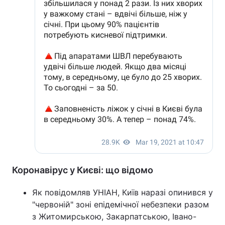
Коронавірус у Києві: що відомо
Як повідомляв УНІАН, Київ наразі опинився у
"червоній" зоні епідемічної небезпеки разом
з Житомирською, Закарпатською, Івано-