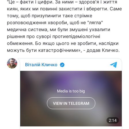
"Це – факти і цифри. За ними – здоров'я і життя
киян, яких ми повинні захистити і вберегти. Саме
тому, щоб призупинити таке стрімке
розповсюдження хвороби, щоб не "лягла"
медична система, ми були змушені ухвалити
рішення про суворі протиепідеміологічні
обмеження. Бо якщо цього не зробити, наслідки
можуть бути катастрофічними», - додав Кличко.