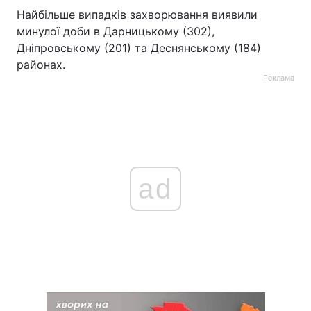
Найбільше випадків захворювання виявили
минулої доби в Дарницькому (302),
Дніпровському (201) та Деснянському (184)
районах.
Реклама
ad