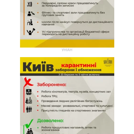
УНІАН