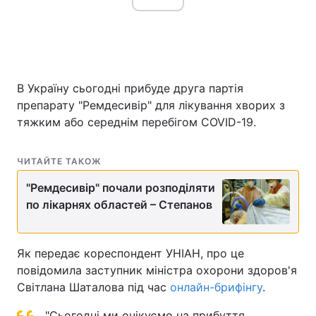
В Україну сьогодні прибуде друга партія
препарату "Ремдесивір" для лікування хворих з
тяжким або середнім перебігом COVID-19.
ЧИТАЙТЕ ТАКОЖ
"Ремдесивір" почали розподіляти
по лікарнях областей – Степанов
Як передає кореспондент УНІАН, про це
повідомила заступник міністра охорони здоров'я
Світлана Шаталова під час
онлайн-брифінгу
.
"Сьогодні ми очікуємо на прибуття