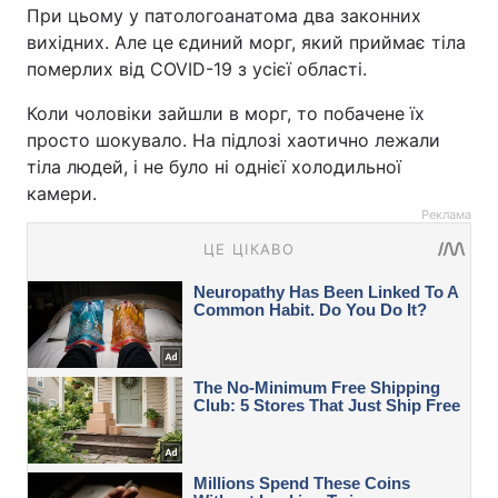
При цьому у патологоанатома два законних
вихідних. Але це єдиний морг, який приймає тіла
померлих від COVID-19 з усієї області.
Коли чоловіки зайшли в морг, то побачене їх
просто шокувало. На підлозі хаотично лежали
тіла людей, і не було ні однієї холодильної
камери.
Реклама