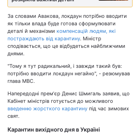
Тема оформлення
За словами Авакова, локдаун потрібно вводити
як тільки влада буде готова сформулювати
деталі й механізми
компенсацій людям, які
постраждають від карантину
. Міністр
сподівається, що це відбудеться найближчими
днями.
"Тому я тут радикальний, і завжди такий був:
потрібно вводити локдаун негайно", - резюмував
глава МВС.
Напередодні прем'єр Денис Шмигаль заявив, що
Кабінет міністрів готується до можливого
введенню жорсткого карантину
під час зимових
свят.
Карантин вихідного дня в Україні