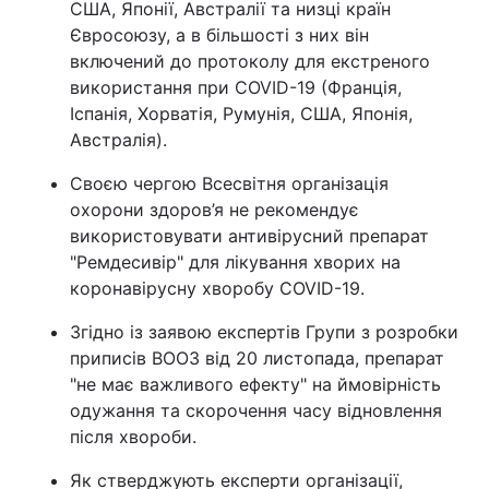
США, Японії, Австралії та низці країн
Євросоюзу, а в більшості з них він
включений до протоколу для екстреного
використання при COVID-19 (Франція,
Іспанія, Хорватія, Румунія, США, Японія,
Австралія).
Своєю чергою Всесвітня організація
охорони здоров’я не рекомендує
використовувати антивірусний препарат
"Ремдесивір" для лікування хворих на
коронавірусну хворобу COVID-19.
Згідно із заявою експертів Групи з розробки
приписів ВООЗ від 20 листопада, препарат
"не має важливого ефекту" на ймовірність
одужання та скорочення часу відновлення
після хвороби.
Як стверджують експерти організації,