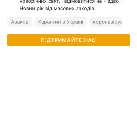
новорічних свят, і відмовитися на Різдво і
Новий рік від масових заходів.
Аваков
Карантин в Україні
коронавірус в Укр
ПІДТРИМАЙТЕ НАС