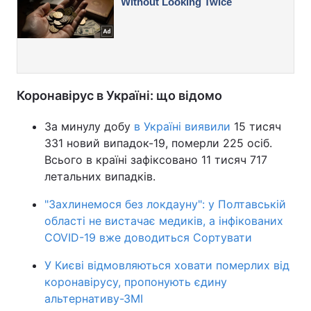
Коронавірус в Україні: що відомо
За минулу добу
в Україні виявили
15 тисяч
331 новий випадок-19, померли 225 осіб.
Всього в країні зафіксовано 11 тисяч 717
летальних випадків.
"Захлинемося без локдауну": у Полтавській
області не вистачає медиків, а інфікованих
COVID-19 вже доводиться Сортувати
У Києві відмовляються ховати померлих від
коронавірусу, пропонують єдину
альтернативу-ЗМІ