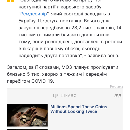
наступної партії лікарського засобу
"
Ремдесивір
", який сьогодні заходить в
Україну. Це друга поставка. Всього для
закупівлі передбачено 28,2 тис. флаконів, 14
тис. ми отримали близько двох тижнів
тому, вони розподілені, доставлені в регіони
в лікарні в повному обсязі, сьогодні
надходить друга поставка", - заявила вона.
Загалом, за її словами, МОЗ планує пролікувати
близько 5 тис. хворих з тяжким і середнім
перебігом COVID-19.
Реклама