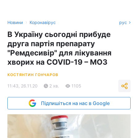
›
Новини
Коронавірус
рус
В Україну сьогодні прибуде
друга партія препарату
"Ремдесивір" для лікування
хворих на COVID-19 – МОЗ
КОСТЯНТИН ГОНЧАРОВ
11:43, 26.11.20
2 хв.
1105
Підпишіться на нас в Google