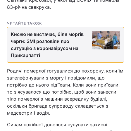
83-річна свекруха.
ЧИТАЙТЕ ТАКОЖ
Кисню не вистачає, біля моргів
черги: ЗМІ розповіли про
ситуацію з коронавірусом на
Прикарпатті
Родичі померлої готувалися до похорону, коли їм
зателефонували з моргу і повідомили, що
потрібно до нього під'їхати. Коли вони приїхали,
то з'ясувалося що потрібно, щоб вони занесли
тіло померлої з машини всередину будівлі,
оскільки бригада супроводу складається з
медсестри і водія.
Синам покійної довелося купувати захисні