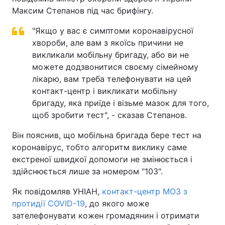
Максим Степанов під час брифінгу.
"Якщо у вас є симптоми коронавірусної
хвороби, але вам з якоїсь причини не
викликали мобільну бригаду, або ви не
можете додзвонитися своєму сімейному
лікарю, вам треба телефонувати на цей
контакт-центр і викликати мобільну
бригаду, яка приїде і візьме мазок для того,
щоб зробити тест", - сказав Степанов.
Він пояснив, що мобільна бригада бере тест на
коронавірус, тобто алгоритм виклику саме
екстреної швидкої допомоги не змінюється і
здійснюється лише за номером "103".
Як повідомляв УНІАН,
контакт-центр МОЗ з
протидії COVID-19
, до якого може
зателефонувати кожен громадянин і отримати