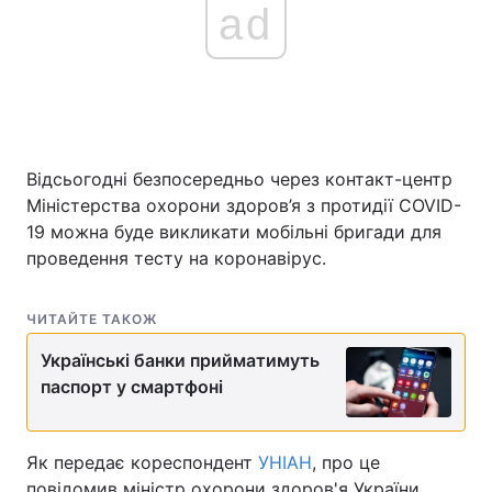
ad
Відсьогодні безпосередньо через контакт-центр
Міністерства охорони здоров’я з протидії COVID-
19 можна буде викликати мобільні бригади для
проведення тесту на коронавірус.
ЧИТАЙТЕ ТАКОЖ
Українські банки прийматимуть
паспорт у смартфоні
Як передає кореспондент
УНІАН
, про це
повідомив міністр охорони здоров'я України