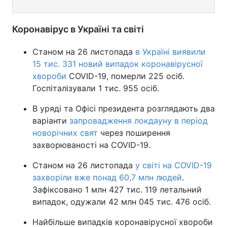
Коронавірус в Україні та світі
Станом на 26 листопада
в Україні виявили
15 тис. 331 новий випадок коронавірусної
хвороби
COVID-19, померли 225 осіб.
Госпіталізували 1 тис. 955 осіб.
В уряді та Офісі президента розглядають два
варіанти
запровадження локдауну в період
новорічних свят
через поширення
захворюваності на COVID-19.
Станом на 26 листопада
у світі на COVID-19
захворіли вже понад 60,7 млн людей
.
Зафіксовано 1 млн 427 тис. 119 летальний
випадок, одужали 42 млн 045 тис. 476 осіб.
Найбільше випадків коронавірусної хвороби