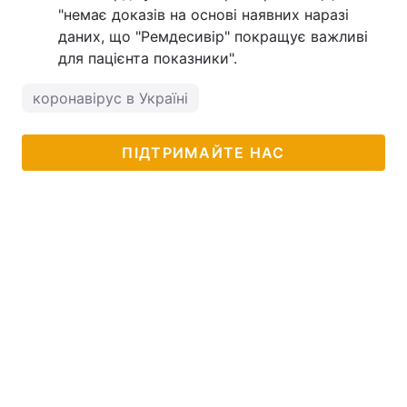
"немає доказів на основі наявних наразі
даних, що "Ремдесивір" покращує важливі
для пацієнта показники".
коронавірус в Україні
ПІДТРИМАЙТЕ НАС