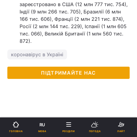
зареєстровано в США (12 млн 777 тис. 754),
Індії (9 млн 266 тис. 705), Бразилії (6 млн
166 тис. 606), Франції (2 млн 221 тис. 874),
Росії (2 млн 144 тис. 229), Іспанії (1 млн 605
тис. 066), Великій Британії (1 млн 560 тис.
872).
коронавірус в Україні
ПІДТРИМАЙТЕ НАС
RU
МОВА
ГОЛОВНА
РОЗДІЛИ
ПОГОДА
ЛАЙТ