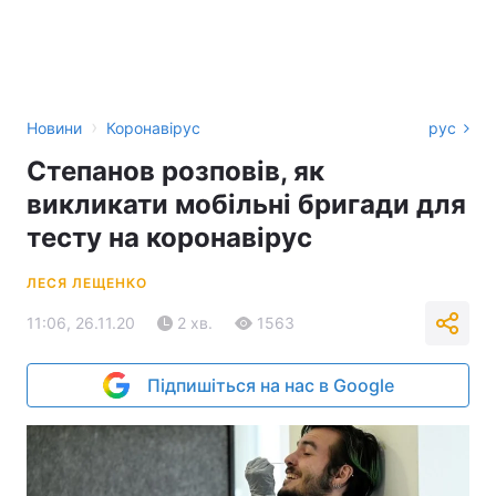
›
Новини
Коронавірус
рус
Степанов розповів, як
викликати мобільні бригади для
тесту на коронавірус
ЛЕСЯ ЛЕЩЕНКО
11:06, 26.11.20
2 хв.
1563
Підпишіться на нас в Google