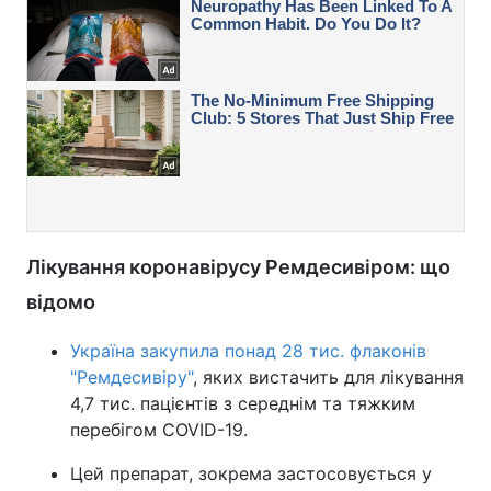
Лікування коронавірусу Ремдесивіром: що
відомо
Україна закупила понад 28 тис. флаконів
"Ремдесивіру"
, яких вистачить для лікування
4,7 тис. пацієнтів з середнім та тяжким
перебігом COVID-19.
Цей препарат, зокрема застосовується у