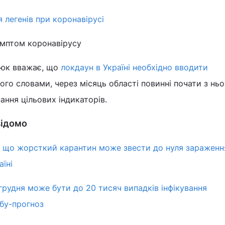
 легенів при коронавірусі
имптом коронавірусу
нюк вважає, що
локдаун в Україні необхідно вводити
його словами, через місяць області повинні почати з ньо
ання цільових індикаторів.
відомо
, що жорсткий карантин може звести до нуля зараженн
їні
 грудня може бути до 20 тисяч випадків інфікування
бу-прогноз