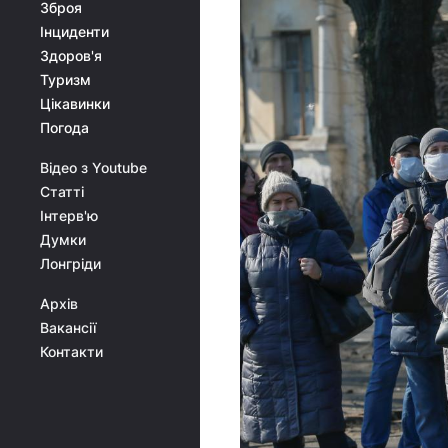
Зброя
Інциденти
Здоров'я
Туризм
Цікавинки
Погода
Відео з Youtube
Статті
Інтерв'ю
Думки
Лонгріди
Архів
Вакансії
Контакти