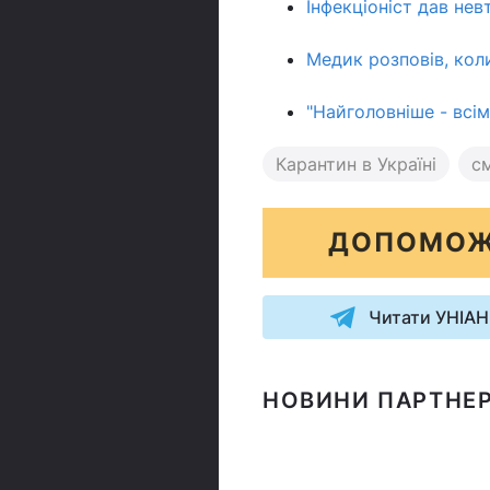
Інфекціоніст дав не
Медик розповів, кол
"Найголовніше - всі
Карантин в Україні
с
ДОПОМОЖ
Читати УНІАН
НОВИНИ ПАРТНЕР