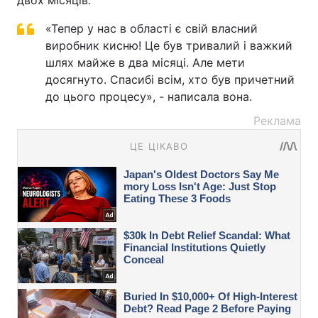
«Тепер у нас в області є свій власний
виробник кисню! Це був тривалий і важкий
шлях майже в два місяці. Але мети
досягнуто. Спасибі всім, хто був причетний
до цього процесу», - написала вона.
Реклама