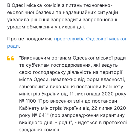
В Одесі міська комісія з питань техногенно-
екологічної безпеки та надзвичайних ситуацій
ухвалила рішення запровадити запропоновані
урядом обмеження у вихідні дні.
Про це повідомляє
прес-служба Одеської міської
ради
.
"Виконавчим органам Одеської міської ради
та суб'єктам господарювання, які ведуть
свою господарську діяльність на території
міста Одеси, незалежно від форм власності,
забезпечити виконання постанови Кабінету
міністрів України від 11 листопада 2020 року
№ 1100 "Про внесення змін до постанови
Кабінету міністрів України від 22 липня 2020
року № 641" (про запровадження карантину
вихідного дня, - ред.)", - йдеться в протоколі
засідання комісії.