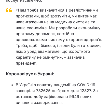
послуг населенню.
«Нам треба визначитися з реалістичними
прогнозами, щоб зрозуміти, чи витримає
навантаження наша медична система та
наша економіка. Ми розробили економічну
програму допомоги, постійно
вдосконалюємо систему охорони здоров'я.
Треба, щоб і бізнеси, і люди були готовими,
якщо уряд вважатиме, що жорсткого
карантину не оминути», – зазначив
президент.
Коронавірус в Україні:
В Україні з початку пандемії на COVID-19
захворіли 732625 осіб; померли 12327. За
останню добу зафіксовано 9946 нових
випадків захворювання.