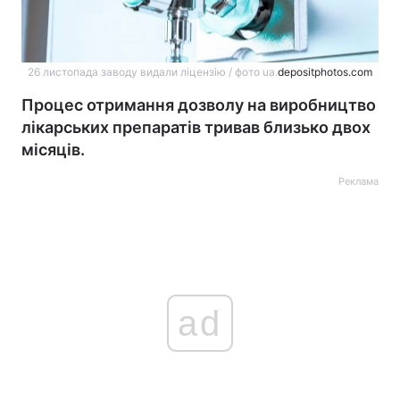
26 листопада заводу видали ліцензію / фото ua.
depositphotos.com
Процес отримання дозволу на виробництво
лікарських препаратів тривав близько двох
місяців.
Реклама
ad