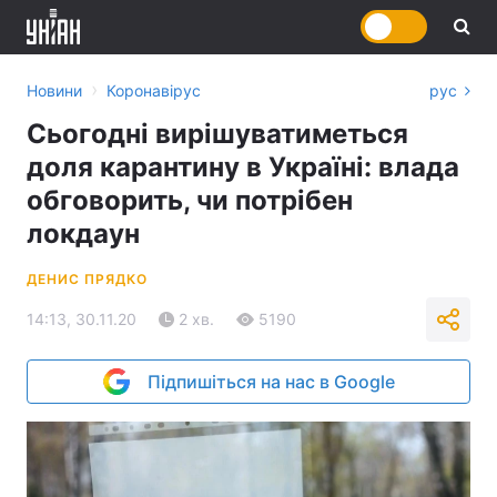
›
Новини
Коронавірус
рус
Сьогодні вирішуватиметься
доля карантину в Україні: влада
обговорить, чи потрібен
локдаун
ДЕНИС ПРЯДКО
14:13, 30.11.20
2 хв.
5190
Підпишіться на нас в Google