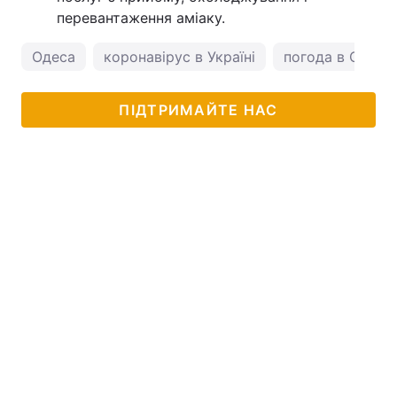
перевантаження аміаку.
Одеса
коронавірус в Україні
погода в Одесі
ПІДТРИМАЙТЕ НАС