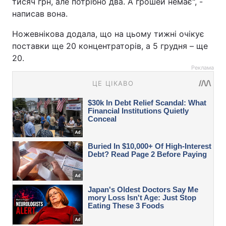
тисяч грн, але потрібно два. А грошей немає", -
написав вона.
Ножевнікова додала, що на цьому тижні очікує
поставки ще 20 концентраторів, а 5 грудня – ще
20.
Реклама