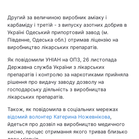
Другий за величиною виробник аміаку і
карбаміду і третій - з випуску азотних добрив в
Україні Одеський припортовий завод (м.
Південне, Одеська обл.) отримав ліцензію на
виробництво лікарських препаратів.
Як повідомили УНІАН на ОПЗ, 26 листопада
Державна служба України з лікарських
препаратів і контролю за наркотиками прийняла
рішення про видачу заводу дозволу на
господарську діяльність з виробництва
лікарських препаратів.
Також, як повідомила в соціальних мережах
відомий волонтер Катерина Ножевнікова
,
йдеться про дозвіл на виробництво медичного
кисню, процес отримання якого тривав близько
двох місяців.