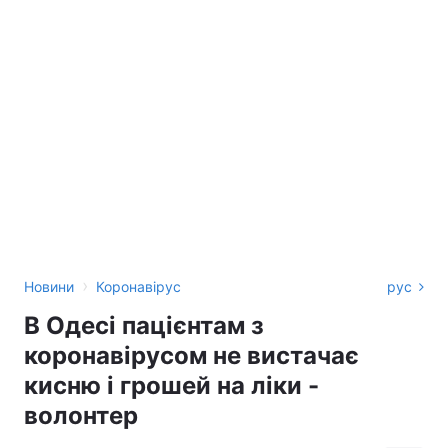
›
Новини
Коронавірус
рус
В Одесі пацієнтам з
коронавірусом не вистачає
кисню і грошей на ліки -
волонтер