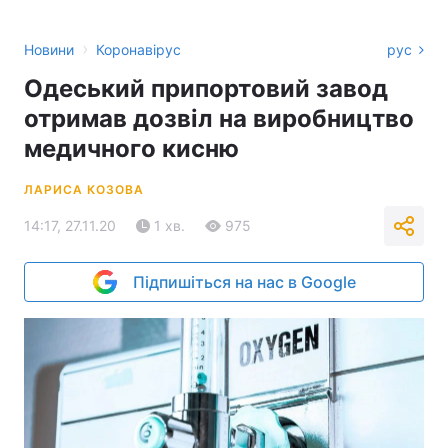
›
Новини
Коронавірус
рус
Одеський припортовий завод
отримав дозвіл на виробництво
медичного кисню
ЛАРИСА КОЗОВА
14:17, 27.11.20
1 хв.
975
Підпишіться на нас в Google