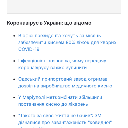
Коронавірус в Україні: що відомо
В офісі президента хочуть за місяць
забезпечити киснем 80% ліжок для хворих
СOVID-19
Інфекціоніст розповіла, чому передачу
коронавірусу важко зупинити
Одеський припортовий завод отримав
дозвіл на виробництво медичного кисню
У Маріуполі меткомбінати збільшили
постачання кисню до лікарень
"Такого за своє життя не бачив": ЗМІ
дізналися про завантаженість "ковидної"