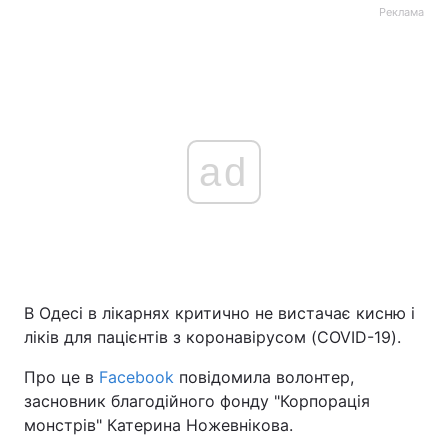
Реклама
ad
В Одесі в лікарнях критично не вистачає кисню і
ліків для пацієнтів з коронавірусом (COVID-19).
Про це в
Facebook
повідомила волонтер,
засновник благодійного фонду "Корпорація
монстрів" Катерина Ножевнікова.