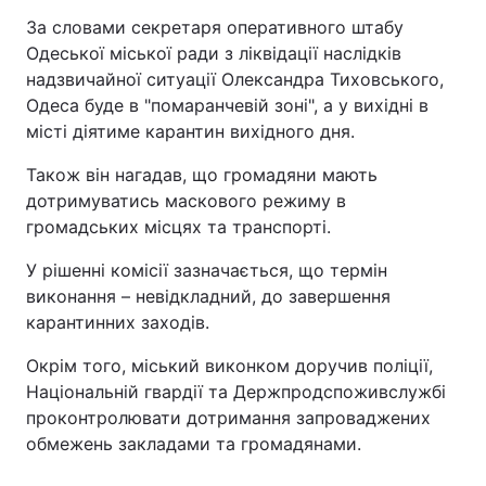
За словами секретаря оперативного штабу
Одеської міської ради з ліквідації наслідків
надзвичайної ситуації Олександра Тиховського,
Одеса буде в "помаранчевій зоні", а у вихідні в
місті діятиме карантин вихідного дня.
Також він нагадав, що громадяни мають
дотримуватись маскового режиму в
громадських місцях та транспорті.
У рішенні комісії зазначається, що термін
виконання – невідкладний, до завершення
карантинних заходів.
Окрім того, міський виконком доручив поліції,
Національній гвардії та Держпродспоживслужбі
проконтролювати дотримання запроваджених
обмежень закладами та громадянами.