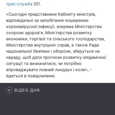
прес-служба
ОП.
Лонгріди
«Сьогодні представники Кабінету міністрів,
відповідальні за запобігання поширенню
Відео з Youtube
Статті
коронавірусної інфекції, зокрема Міністерства
охорони здоров'я, Міністерства розвитку
Інтерв'ю
Думки
економіки, торгівлі та сільського господарства,
Міністерства внутрішніх справ, а також Ради
Архів
Вакансії
національної безпеки і оборони, зберуться на
нараду, щоб дати прогнози розвитку епідемічної
Контакти
ситуації та визначитися, чи потрібно
впроваджувати повний локдаун і коли», -
Послуги
йдеться в повідомленні.
ВІДЕО ДНЯ