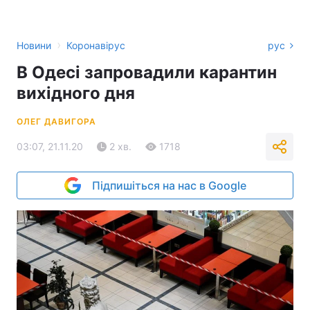
›
Новини
Коронавірус
рус
В Одесі запровадили карантин
вихідного дня
ОЛЕГ ДАВИГОРА
03:07, 21.11.20
2 хв.
1718
Підпишіться на нас в Google