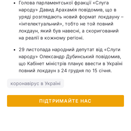
Голова парламентської фракції «Слуга
народу» Давид Арахамія повідомив, що в
уряді розглядають новий формат локдауну –
«інтелектуальний», тобто не той повний
локдаун, який був навесні, а скоригований
на реалії в кожному регіоні.
29 листопада народний депутат від «Слуги
народу» Олександр Дубинський повідомив,
що Кабінет міністрів планує ввести в Україні
повний локдаун з 24 грудня по 15 січня.
коронавірус в Україні
ПІДТРИМАЙТЕ НАС