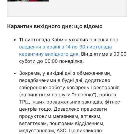
Карантин вихідного дня: що відомо
11 листопада Кабмін ухвалив рішення про
введення в країні з 14 по 30 листопада
карантину вихідного дня
. Він діятиме з 00:00
суботи до 00:00 понеділка.
Зокрема, у вихідні дні з обмеженнями,
передбаченими в будні дні, додатково
заборонено роботу кав’ярень і ресторанів
(за винятком послуги "з собою"), робота
ТРЦ, інших розважальних закладів, фітнес-
центрів тощо. Дозволено працювати
продуктовим магазинам, аптекам,
ветаптекам, поштовим відділенням,
медустановам, АЗС. Це викликало