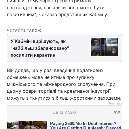
вийшли. Тому зараз треба отримати
підтвердження, наскільки воно може бути
позитивним", - сказав представник Кабміну.
ЧИТАЙТЕ ТАКОЖ
У Кабміні вирішують, як
"найбільш збалансовано"
посилити карантин
Він додав, що у разі введення додаткових
обмежень мова не йтиме про зупинку
міжміського та міжнародного сполучення. При
цьому сфери торгівлі та креативної індустрії
можуть зіткнутися з більш жорсткими заходами.
Реклама