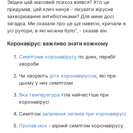
Звідки цей масовий психоз взявся? Хто це
придумав, цей клич кинув - лікувати вірусне
захворювання антибіотиками? Для мене досі
загадка. Ми сказали про це ще навесні, кричали в
усі рупори, в які можна було", - сказав він.
Коронавірус: важливо знати кожному
Симптоми коронавірусу
по днях, перебіг
хвороби
Чи хворіють
діти коронавірусом
, які при
цьому у них симптоми
Яка температура
тіла найчастіше при
коронавірусі
Симптом
запалення легенів при коронавірусі
Пропав нюх
- вірний симптом коронавірусу