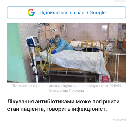
Підпишіться на нас в Google
Лікар розповів, як не можна лікувати коронавірус / фото УНІАН,
Олександр Прилепа
Лікування антибіотиками може погіршити
стан пацієнта, говорить інфекціоніст.
Реклама