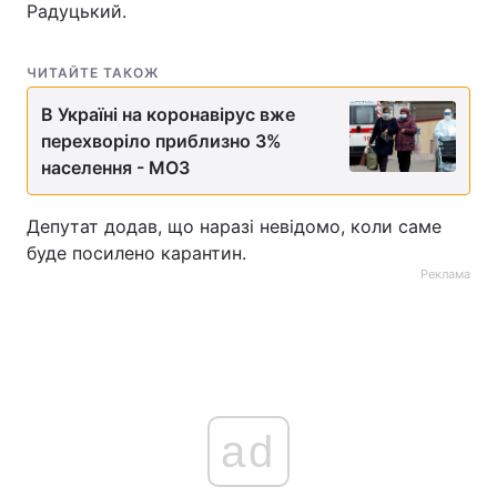
Радуцький.
ЧИТАЙТЕ ТАКОЖ
В Україні на коронавірус вже
перехворіло приблизно 3%
населення - МОЗ
Депутат додав, що наразі невідомо, коли саме
буде посилено карантин.
Реклама
ad