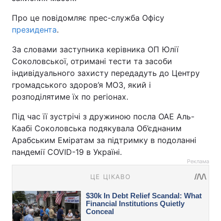
Про це повідомляє прес-служба Офісу
президента
.
За словами заступника керівника ОП Юлії
Соколовської, отримані тести та засоби
індивідуального захисту передадуть до Центру
громадського здоров’я МОЗ, який і
розподілятиме їх по регіонах.
Під час її зустрічі з дружиною посла ОАЕ Аль-
Каабі Соколовська подякувала Об’єднаним
Арабським Еміратам за підтримку в подоланні
пандемії COVID-19 в Україні.
Реклама