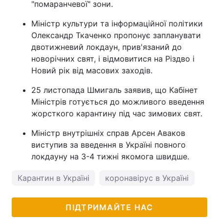
"помаранчевої" зони.
Міністр культури та інформаційної політики
Олександр Ткаченко пропонує запланувати
двотижневий локдаун, прив'язаний до
новорічних свят, і відмовитися на Різдво і
Новий рік від масових заходів.
25 листопада Шмигаль заявив, що Кабінет
Міністрів готується до можливого введення
жорсткого карантину під час зимових свят.
Міністр внутрішніх справ Арсен Аваков
виступив за введення в Україні повного
локдауну на 3-4 тижні якомога швидше.
Карантин в Україні
коронавірус в Україні
ПІДТРИМАЙТЕ НАС