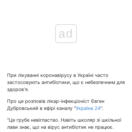
ad
При лікуванні коронавірусу в Україні часто
застосовують антибіотики, що є небезпечним для
здоров'я.
Про це розповів лікар-інфекціоніст Євген
Дубровський в ефірі каналу "
Україна 24
".
"Це грубе невігластво. Навіть школяр зі шкільної
лави знає, що на вірус антибіотик не працює.