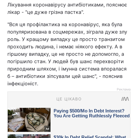
Лікування коронавірусу антибіотиками, пояснює
лікар - "це дуже грізна пастка".
"Вся ця профілактика на коронавірус, яка була
популяризована в соцмережах, зіграла дуже злу
роль. У кращому випадку це просто транзитом
проходить людина, і немає ніякого ефекту. А в
гіршому випадку, це не просто не допомогло, а
погіршило стан. У людей був шанс перехворіти
природним шляхом, і імунна система впоралася
б – антибіотики зіпсували цей шанс", - пояснив
інфекціоніст.
Реклама