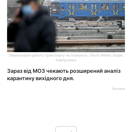
Обмежувати роботу транспорту не планують / Фото УНІАН, Борис
Корпусенко
Зараз від МОЗ чекають розширений аналіз
карантину вихідного дня.
Реклама