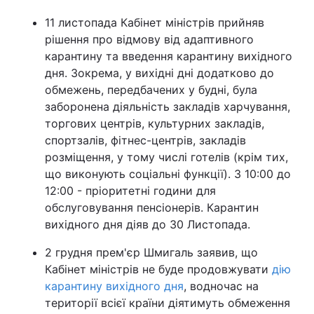
11 листопада Кабінет міністрів прийняв
рішення про відмову від адаптивного
карантину та введення карантину вихідного
дня. Зокрема, у вихідні дні додатково до
обмежень, передбачених у будні, була
заборонена діяльність закладів харчування,
торгових центрів, культурних закладів,
спортзалів, фітнес-центрів, закладів
розміщення, у тому числі готелів (крім тих,
що виконують соціальні функції). З 10:00 до
12:00 - пріоритетні години для
обслуговування пенсіонерів. Карантин
вихідного дня діяв до 30 Листопада.
2 грудня прем'єр Шмигаль заявив, що
Кабінет міністрів не буде продовжувати
дію
карантину вихідного дня
, водночас на
території всієї країни діятимуть обмеження