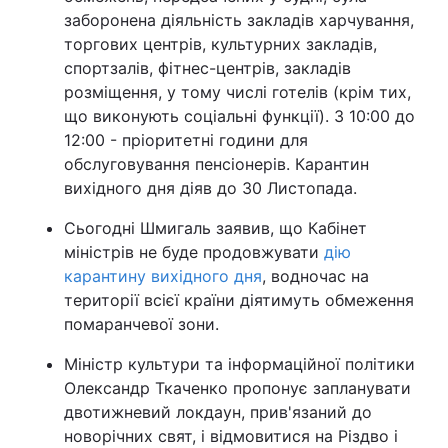
заборонена діяльність закладів харчування,
торгових центрів, культурних закладів,
спортзалів, фітнес-центрів, закладів
розміщення, у тому числі готелів (крім тих,
що виконують соціальні функції). З 10:00 до
12:00 - пріоритетні години для
обслуговування пенсіонерів. Карантин
вихідного дня діяв до 30 Листопада.
Сьогодні Шмигаль заявив, що Кабінет
міністрів не буде продовжувати
дію
карантину вихідного дня
, водночас на
території всієї країни діятимуть обмеження
помаранчевої зони.
Міністр культури та інформаційної політики
Олександр Ткаченко пропонує запланувати
двотижневий локдаун, прив'язаний до
новорічних свят, і відмовитися на Різдво і