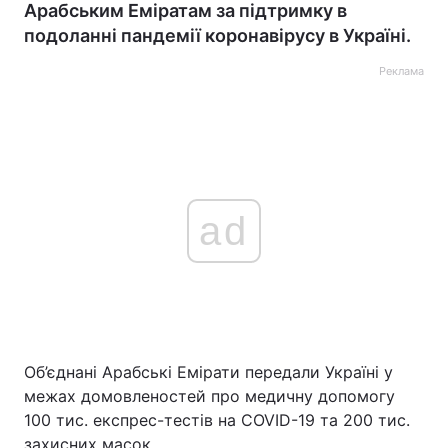
Арабським Еміратам за підтримку в
подоланні пандемії коронавірусу в Україні.
Реклама
ad
Об’єднані Арабські Емірати передали Україні у
межах домовленостей про медичну допомогу
100 тис. експрес-тестів на COVID-19 та 200 тис.
захисних масок.