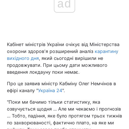
ad
Кабінет міністрів України очікує від Міністерства
охорони здоров'я розширений аналіз
карантину
вихідного дня
, який сьогодні вирішили не
продовжувати. При цьому дати можливого
введення локдауну поки немає.
Про це заявив міністр Кабміну Олег Немчінов в
ефірі каналу "
Україна 24
".
"Поки ми бачимо тільки статистику, яка
озвучується щодня ... Але ми чекаємо і прогнозів
... Тобто, падіння, яке було протягом трьох тижнів
по захворюваності, фактично плато, на яке ми