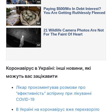
Коронавірус в Україні: інші новини, які
можуть вас зацікавити
Лікар прокоментував розмови про
"ефективність" аспірину при лікуванні
COVID-19
В Україні на коронавірус вже перехворіло