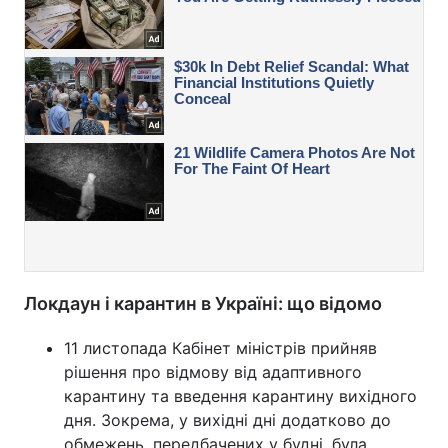
Локдаун і карантин в Україні: що відомо
11 листопада Кабінет міністрів прийняв
рішення про відмову від адаптивного
карантину та введення карантину вихідного
дня. Зокрема, у вихідні дні додатково до
обмежень, передбачених у будні, була