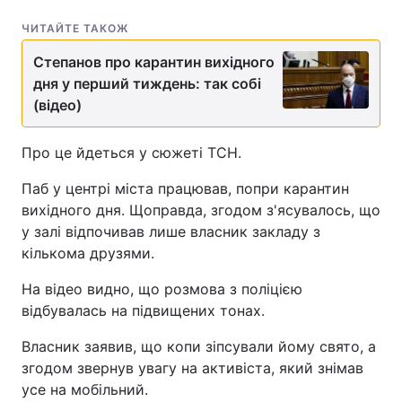
ЧИТАЙТЕ ТАКОЖ
Степанов про карантин вихідного
дня у перший тиждень: так собі
(відео)
Про це йдеться у сюжеті ТСН.
Паб у центрі міста працював, попри карантин
вихідного дня. Щоправда, згодом з'ясувалось, що
у залі відпочивав лише власник закладу з
кількома друзями.
На відео видно, що розмова з поліцією
відбувалась на підвищених тонах.
Власник заявив, що копи зіпсували йому свято, а
згодом звернув увагу на активіста, який знімав
усе на мобільний.