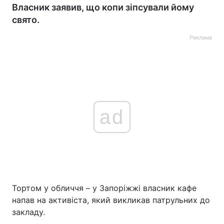
Власник заявив, що копи зіпсували йому
свято.
Реклама
ad
Тортом у обличчя – у Запоріжжі власник кафе
напав на активіста, який викликав патрульних до
закладу.