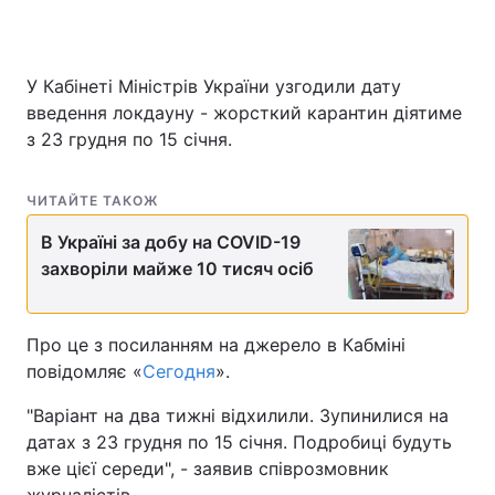
У Кабінеті Міністрів України узгодили дату
введення локдауну - жорсткий карантин діятиме
з 23 грудня по 15 січня.
ЧИТАЙТЕ ТАКОЖ
В Україні за добу на COVID-19
захворіли майже 10 тисяч осіб
Про це з посиланням на джерело в Кабміні
повідомляє «
Сегодня
».
"Варіант на два тижні відхилили. Зупинилися на
датах з 23 грудня по 15 січня. Подробиці будуть
вже цієї середи", - заявив співрозмовник