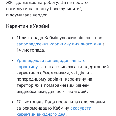
ЖКГ доїжджає на роботу. Це не просто
натиснути на кнопку і все зупинити", -
підсумувала нардеп.
Карантин в Україні
11 листопада Кабмін ухвалив рішення про
запровадження карантину вихідного дня
з
14 листопада.
Уряд відмовився від адаптивного
карантину
та встановив загальнодержавний
карантин з обмеженнями, які діяли в
попередньому варіанті карантину на
територіях з помаранчевим рівнем
епіднебезпеки, для всіх територій.
17 листопада Рада провалила голосування
за рекомендацію Кабміну
скасувати
карантин вихідного дня
.