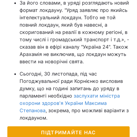
За його словами, в уряді розглядають новий
формат локдауну. "Уряд заявляє про якийсь
інтелектуальний локдаун. Тобто не той
повний локдаун, який був навесні, а
скоригований на реалії в кожному регіоні, в
тому числі і громадський транспорт і т.д.», -
сказав він в ефірі каналу "Україна 24". Також
Арахамія не виключив, що локдаун можуть
ввести на новорічні свята.
Сьогодні, 30 листопада, під час
Погоджувальної ради Корнієнко висловив
думку, що на годині запитань до уряду в
парламенті необхідно
заслухати міністра
охорони здоров'я України Максима
Степанова
, зокрема, про можливі варіанти з
локдауном.
ПІДТРИМАЙТЕ НАС