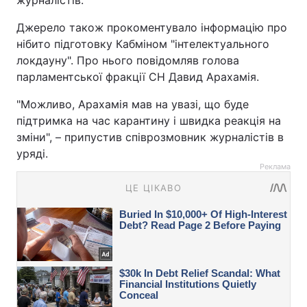
журналістів.
Джерело також прокоментувало інформацію про
нібито підготовку Кабміном "інтелектуального
локдауну". Про нього повідомляв голова
парламентської фракції СН Давид Арахамія.
"Можливо, Арахамія мав на увазі, що буде
підтримка на час карантину і швидка реакція на
зміни", – припустив співрозмовник журналістів в
уряді.
Реклама