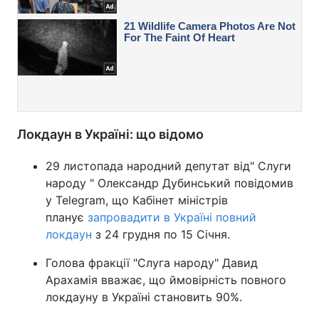
Локдаун в Україні: що відомо
29 листопада народний депутат від" Слуги
народу " Олександр Дубинський повідомив
у Telegram, що Кабінет міністрів
планує
запровадити в Україні повний
локдаун
з 24 грудня по 15 Січня.
Голова фракції "Слуга народу" Давид
Арахамія вважає, що ймовірність повного
локдауну в Україні становить 90%.