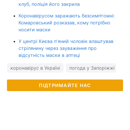
клуб, поліція його закрила
Коронавірусом заражають безсимптомні:
Комаровський розказав, кому потрібно
носити маски
У центрі Києва п'яний чоловік влаштував
стрілянину через зауваження про
відсутність маски в аптеці
коронавірус в Україні
погода у Запоріжжі
ПІДТРИМАЙТЕ НАС