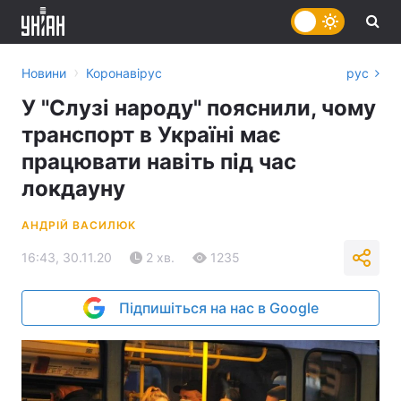
›
Новини
Коронавірус
рус
У "Слузі народу" пояснили, чому
транспорт в Україні має
працювати навіть під час
локдауну
АНДРІЙ ВАСИЛЮК
16:43, 30.11.20
2 хв.
1235
Підпишіться на нас в Google