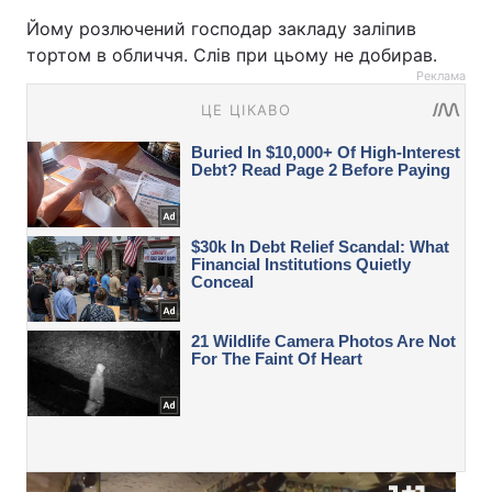
Йому розлючений господар закладу заліпив
тортом в обличчя. Слів при цьому не добирав.
Реклама