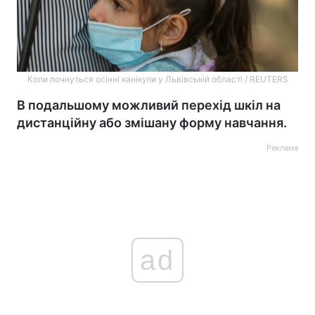
Коли почнуться осінні канікули у Львівській області / REUTERS
В подальшому можливий перехід шкіл на
дистанційну або змішану форму навчання.
Реклама
ad