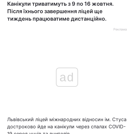
Канікули триватимуть з 9 по 16 жовтня.
Після їхнього завершення ліцей ще
тиждень працюватиме дистанційно.
Реклама
ad
Львівський ліцей міжнародних відносин ім. Стуса
достроково йде на канікули через спалах COVID-
19 серед учнів та вчителів.