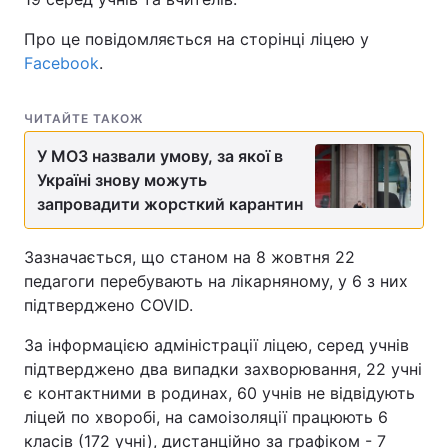
Про це повідомляється на сторінці ліцею у
Facebook
.
ЧИТАЙТЕ ТАКОЖ
У МОЗ назвали умову, за якої в
Україні знову можуть
запровадити жорсткий карантин
Зазначається, що станом на 8 жовтня 22
педагоги перебувають на лікарняному, у 6 з них
підтверджено COVID.
За інформацією адміністрації ліцею, серед учнів
підтверджено два випадки захворювання, 22 учні
є контактними в родинах, 60 учнів не відвідують
ліцей по хворобі, на самоізоляції працюють 6
класів (172 учні), дистанційно за графіком - 7