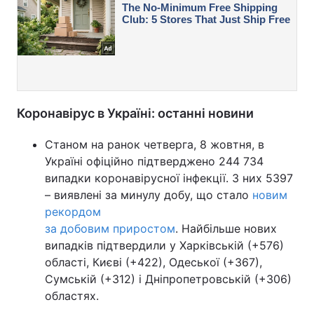
Коронавірус в Україні: останні новини
Станом на ранок четверга, 8 жовтня, в
Україні офіційно підтверджено 244 734
випадки коронавірусної інфекції. З них 5397
– виявлені за минулу добу, що стало
новим
рекордом
за добовим приростом
. Найбільше нових
випадків підтвердили у Харківській (+576)
області, Києві (+422), Одеської (+367),
Сумській (+312) і Дніпропетровській (+306)
областях.