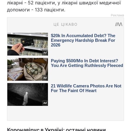
лікарні - 52 пацієнти, у лікарні швидкої медичної
допомоги - 133 пацієнти.
Реклама
Коронавірус в Україні: останні новини