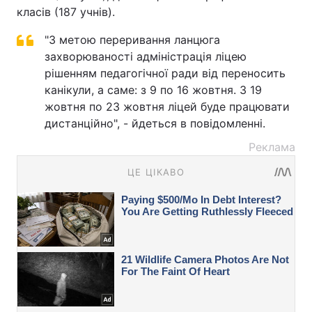
класів (187 учнів).
"З метою переривання ланцюга
захворюваності адміністрація ліцею
рішенням педагогічної ради від переносить
канікули, а саме: з 9 по 16 жовтня. З 19
жовтня по 23 жовтня ліцей буде працювати
дистанційно", - йдеться в повідомленні.
Реклама