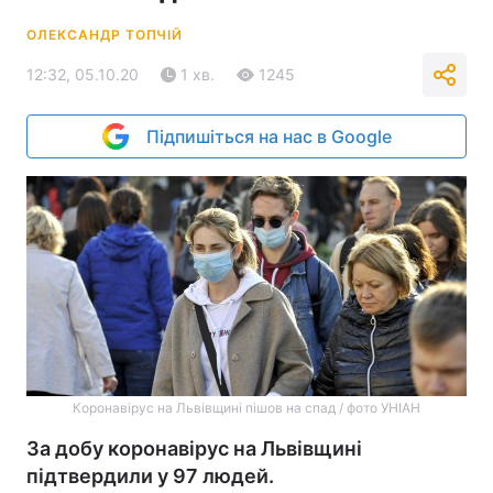
ОЛЕКСАНДР ТОПЧІЙ
12:32, 05.10.20
1 хв.
1245
Підпишіться на нас в Google
Коронавірус на Львівщині пішов на спад / фото УНІАН
За добу коронавірус на Львівщині
підтвердили у 97 людей.