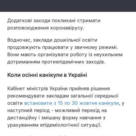
Тема оформлення
Додаткові заходи покликані стримати
розповсюдження коронавірусу.
Водночас, заклади дошкільної освіти
продовжують працювати у звичному режимі.
Вони мають організувати роботу із неухильним
дотриманням протиепідемічних заходів.
Коли осінні канікули в Україні
Кабінет міністрів України прийняв рішення
рекомендувати закладам загальної середньої
освіти
встановити з 15 по 30 жовтня канікули
, у
наступний період - можливий перехід на
дистанційну і змішану форму навчання з
урахуванням епідеміологічної ситуації.