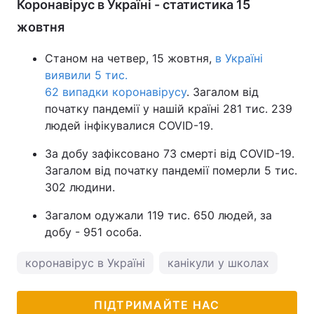
Коронавірус в Україні - статистика 15
жовтня
Станом на четвер, 15 жовтня,
в Україні
виявили 5 тис.
62 випадки коронавірусу
. Загалом від
початку пандемії у нашій країні 281 тис. 239
людей інфікувалися COVID-19.
За добу зафіксовано 73 смерті від COVID-19.
Загалом від початку пандемії померли 5 тис.
302 людини.
Загалом одужали 119 тис. 650 людей, за
добу - 951 особа.
коронавірус в Україні
канікули у школах
пог
ПІДТРИМАЙТЕ НАС