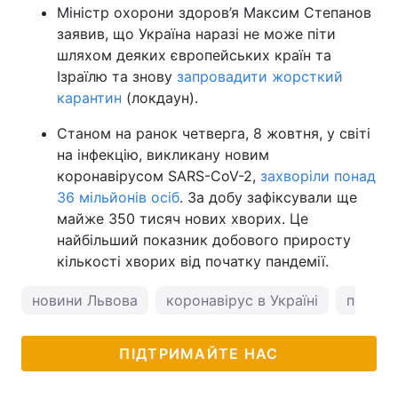
Міністр охорони здоров’я Максим Степанов
заявив, що Україна наразі не може піти
шляхом деяких європейських країн та
Ізраїлю та знову
запровадити жорсткий
карантин
(локдаун).
Станом на ранок четверга, 8 жовтня, у світі
на інфекцію, викликану новим
коронавірусом SARS-CoV-2,
захворіли понад
36 мільйонів осіб
. За добу зафіксували ще
майже 350 тисяч нових хворих. Це
найбільший показник добового приросту
кількості хворих від початку пандемії.
новини Львова
коронавірус в Україні
погода
ПІДТРИМАЙТЕ НАС