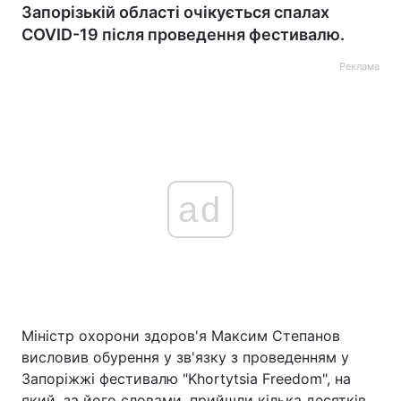
Запорізькій області очікується спалах
COVID-19 після проведення фестивалю.
Реклама
ad
Міністр охорони здоров'я Максим Степанов
висловив обурення у зв'язку з проведенням у
Запоріжжі фестивалю "Khortytsia Freedom", на
який, за його словами, прийшли кілька десятків