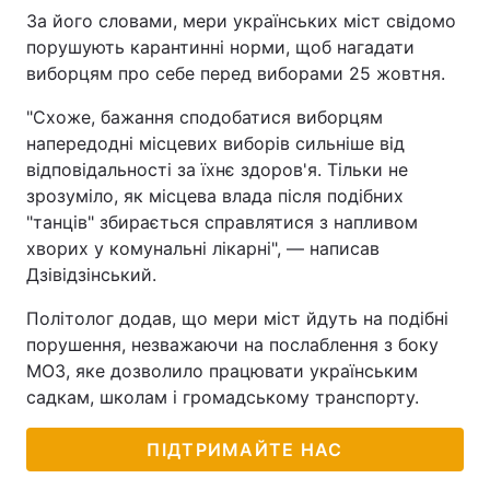
За його словами, мери українських міст свідомо
Тема оформлення
порушують карантинні норми, щоб нагадати
виборцям про себе перед виборами 25 жовтня.
"Схоже, бажання сподобатися виборцям
напередодні місцевих виборів сильніше від
відповідальності за їхнє здоров'я. Тільки не
зрозуміло, як місцева влада після подібних
"танців" збирається справлятися з напливом
хворих у комунальні лікарні", — написав
Дзівідзінський.
Політолог додав, що мери міст йдуть на подібні
порушення, незважаючи на послаблення з боку
МОЗ, яке дозволило працювати українським
садкам, школам і громадському транспорту.
ПІДТРИМАЙТЕ НАС