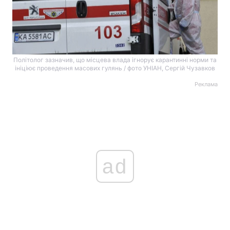
Політолог зазначив, що місцева влада ігнорує карантинні норми та
ініціює проведення масових гулянь / фото УНІАН, Сергій Чузавков
Реклама
ad