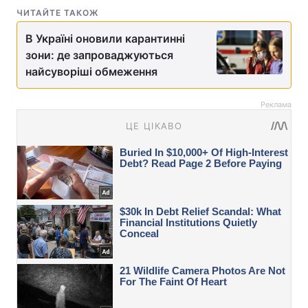
ЧИТАЙТЕ ТАКОЖ
В Україні оновили карантинні
зони: де запроваджуються
найсуворіші обмеження
Реклама