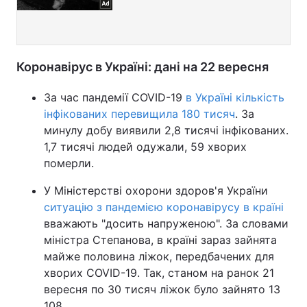
Коронавірус в Україні: дані на 22 вересня
За час пандемії COVID-19
в Україні кількість
інфікованих перевищила 180 тисяч
. За
минулу добу виявили 2,8 тисячі інфікованих.
1,7 тисячі людей одужали, 59 хворих
померли.
У Міністерстві охорони здоров'я України
ситуацію з пандемією коронавірусу в країні
вважають "досить напруженою". За словами
міністра Степанова, в країні зараз зайнята
майже половина ліжок, передбачених для
хворих COVID-19. Так, станом на ранок 21
вересня по 30 тисяч ліжок було зайнято 13
108.