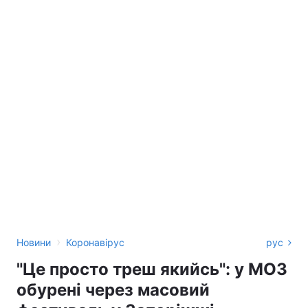
›
Новини
Коронавірус
рус
"Це просто треш якийсь": у МОЗ
обурені через масовий