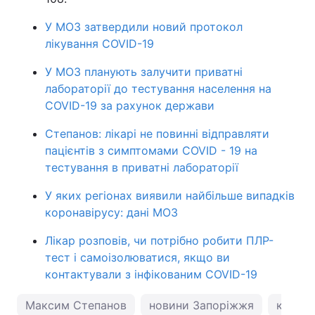
У МОЗ затвердили новий протокол
лікування COVID-19
У МОЗ планують залучити приватні
лабораторії до тестування населення на
COVID-19 за рахунок держави
Степанов: лікарі не повинні відправляти
пацієнтів з симптомами COVID - 19 на
тестування в приватні лабораторії
У яких регіонах виявили найбільше випадків
коронавірусу: дані МОЗ
Лікар розповів, чи потрібно робити ПЛР-
тест і самоізолюватися, якщо ви
контактували з інфікованим COVID-19
Максим Степанов
новини Запоріжжя
корона