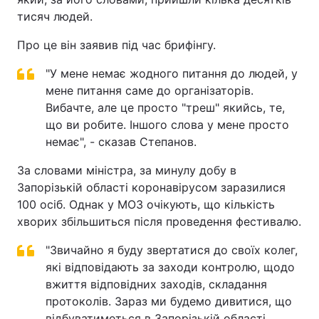
тисяч людей.
Про це він заявив під час брифінгу.
"У мене немає жодного питання до людей, у
мене питання саме до організаторів.
Вибачте, але це просто "треш" якийсь, те,
що ви робите. Іншого слова у мене просто
немає", - сказав Степанов.
За словами міністра, за минулу добу в
Запорізькій області коронавірусом заразилися
100 осіб. Однак у МОЗ очікують, що кількість
хворих збільшиться після проведення фестивалю.
"Звичайно я буду звертатися до своїх колег,
які відповідають за заходи контролю, щодо
вжиття відповідних заходів, складання
протоколів. Зараз ми будемо дивитися, що
відбуватиметься в Запорізькій області.