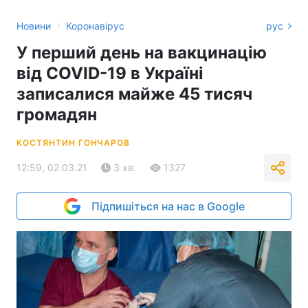
›
Новини
Коронавірус
рус
У перший день на вакцинацію
від COVID-19 в Україні
записалися майже 45 тисяч
громадян
КОСТЯНТИН ГОНЧАРОВ
12:59, 02.03.21
3 хв.
1327
Підпишіться на нас в Google