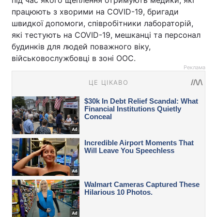
під час якого щеплення отримують медики, які
працюють з хворими на COVID-19, бригади
швидкої допомоги, співробітники лабораторій,
які тестують на COVID-19, мешканці та персонал
будинків для людей поважного віку,
військовослужбовці в зоні ООС.
Реклама