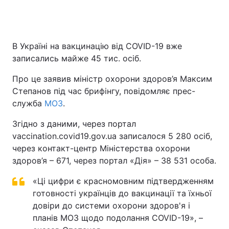
В Україні на вакцинацію від COVID-19 вже
записались майже 45 тис. осіб.
Про це заявив міністр охорони здоров’я Максим
Степанов під час брифінгу, повідомляє прес-
служба
МОЗ
.
Згідно з даними, через портал
vaccination.covid19.gov.ua записалося 5 280 осіб,
через контакт-центр Міністерства охорони
здоров’я – 671, через портал «Дія» – 38 531 особа.
«Ці цифри є красномовним підтвердженням
готовності українців до вакцинації та їхньої
довіри до системи охорони здоров'я і
планів МОЗ щодо подолання COVID-19», –