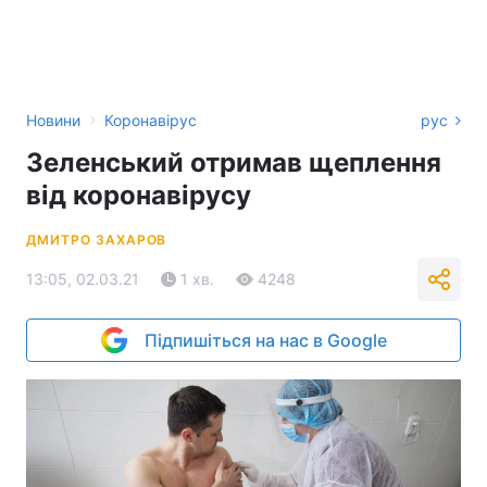
›
Новини
Коронавірус
рус
Зеленський отримав щеплення
від коронавірусу
ДМИТРО ЗАХАРОВ
13:05, 02.03.21
1 хв.
4248
Підпишіться на нас в Google