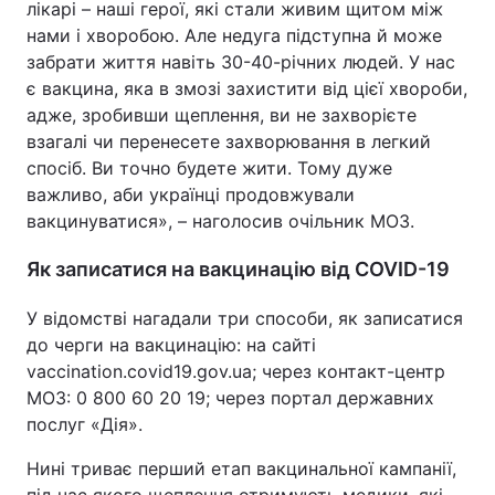
лікарі – наші герої, які стали живим щитом між
нами і хворобою. Але недуга підступна й може
забрати життя навіть 30-40-річних людей. У нас
є вакцина, яка в змозі захистити від цієї хвороби,
адже, зробивши щеплення, ви не захворієте
взагалі чи перенесете захворювання в легкий
спосіб. Ви точно будете жити. Тому дуже
важливо, аби українці продовжували
вакцинуватися», – наголосив очільник МОЗ.
Як записатися на вакцинацію від COVID-19
У відомстві нагадали три способи, як записатися
до черги на вакцинацію: на сайті
vaccination.covid19.gov.ua; через контакт-центр
МОЗ: 0 800 60 20 19; через портал державних
послуг «Дія».
Нині триває перший етап вакцинальної кампанії,