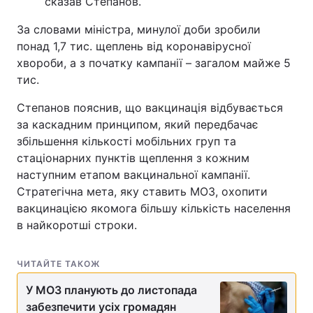
сказав Степанов.
За словами міністра, минулої доби зробили
понад 1,7 тис. щеплень від коронавірусної
хвороби, а з початку кампанії – загалом майже 5
тис.
Степанов пояснив, що вакцинація відбувається
за каскадним принципом, який передбачає
збільшення кількості мобільних груп та
стаціонарних пунктів щеплення з кожним
наступним етапом вакцинальної кампанії.
Стратегічна мета, яку ставить МОЗ, охопити
вакцинацією якомога більшу кількість населення
в найкоротші строки.
ЧИТАЙТЕ ТАКОЖ
У МОЗ планують до листопада
забезпечити усіх громадян