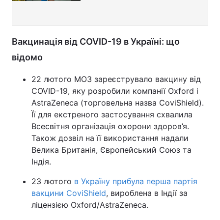
Вакцинація від COVID-19 в Україні: що
відомо
22 лютого МОЗ зареєструвало вакцину від
COVID-19, яку розробили компанії Oxford і
AstraZeneca (торговельна назва CoviShield).
Її для екстреного застосування схвалила
Всесвітня організація охорони здоров’я.
Також дозвіл на її використання надали
Велика Британія, Європейський Союз та
Індія.
23 лютого
в Україну прибула перша партія
вакцини CoviShield
, вироблена в Індії за
ліцензією Oxford/AstraZeneca.