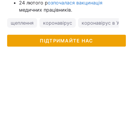
24 лютого р
озпочалася вакцинація
медичних працівників.
щеплення
коронавірус
коронавірус в Україні
ПІДТРИМАЙТЕ НАС