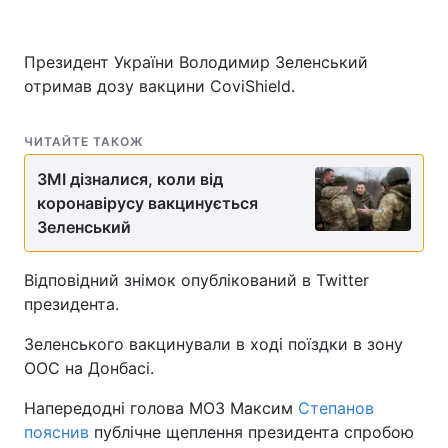
Президент України Володимир Зеленський
отримав дозу вакцини CoviShield.
ЧИТАЙТЕ ТАКОЖ
ЗМІ дізналися, коли від
коронавірусу вакцинується
Зеленський
Відповідний знімок опублікований в Twitter
президента.
Зеленського вакцинували в ході поїздки в зону
ООС на Донбасі.
Напередодні голова МОЗ Максим
Степанов
пояснив
публічне щеплення президента спробою