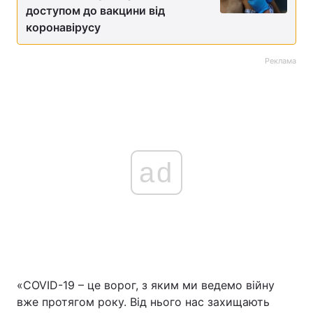
доступом до вакцини від
коронавірусу
Реклама
ad
«COVID-19 – це ворог, з яким ми ведемо війну
вже протягом року. Від нього нас захищають