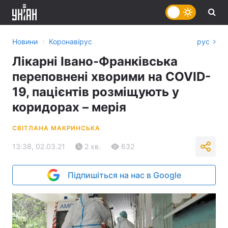
›
Новини
Коронавірус
рус
Лікарні Івано-Франківська
переповнені хворими на COVID-
19, пацієнтів розміщують у
коридорах – мерія
СВІТЛАНА МАКРИНСЬКА
13:38, 02.03.21
2 хв.
632
Підпишіться на нас в Google