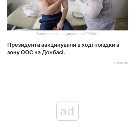
Зеленський вакцинувався / Twitter
Президента вакцинували в ході поїздки в
зону ООС на Донбасі.
Реклама
ad