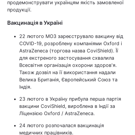
продемонструвати українцям якість замовленої
продукції.
Вакцинація в Україні
22 лютого МОЗ зареєструвало вакцину від
COVID-19, розроблену компаніями Oxford і
AstraZeneca (торгова назва CoviShield). Її
для екстреного застосування схвалила
Всесвітня організація охорони здоров'я.
Також дозвіл на її використання надали
Велика Британія, Європейський Союз та
Індія.
23 лютого в Україну прибула перша партія
вакцини CoviShield, вироблена в Індії за
Ліцензією Oxford / AstraZeneca.
24 лютого розпочалася вакцинація
медичних працівників.