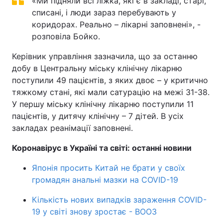
«Ми підняли всі ліжка, які є в закладі, старі,
списані, і люди зараз перебувають у
коридорах. Реально – лікарні заповнені», -
розповіла Бойко.
Керівник управління зазначила, що за останню
добу в Центральну міську клінічну лікарню
поступили 49 пацієнтів, з яких двоє – у критично
тяжкому стані, які мали сатурацію на межі 31-38.
У першу міську клінічну лікарню поступили 11
пацієнтів, у дитячу клінічну – 7 дітей. В усіх
закладах реанімації заповнені.
Коронавірус в Україні та світі: останні новини
Японія просить Китай не брати у своїх
громадян анальні мазки на COVID-19
Кількість нових випадків зараження COVID-
19 у світі знову зростає - ВООЗ