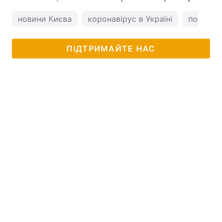
новини Києва
коронавірус в Україні
погода у
ПІДТРИМАЙТЕ НАС