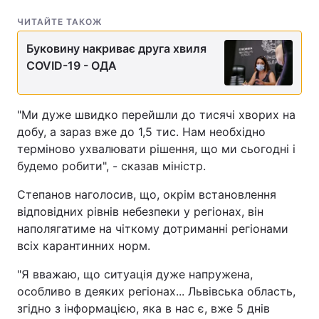
ЧИТАЙТЕ ТАКОЖ
Буковину накриває друга хвиля
COVID-19 - ОДА
"Ми дуже швидко перейшли до тисячі хворих на
добу, а зараз вже до 1,5 тис. Нам необхідно
терміново ухвалювати рішення, що ми сьогодні і
будемо робити", - сказав міністр.
Степанов наголосив, що, окрім встановлення
відповідних рівнів небезпеки у регіонах, він
наполягатиме на чіткому дотриманні регіонами
всіх карантинних норм.
"Я вважаю, що ситуація дуже напружена,
особливо в деяких регіонах... Львівська область,
згідно з інформацією, яка в нас є, вже 5 днів