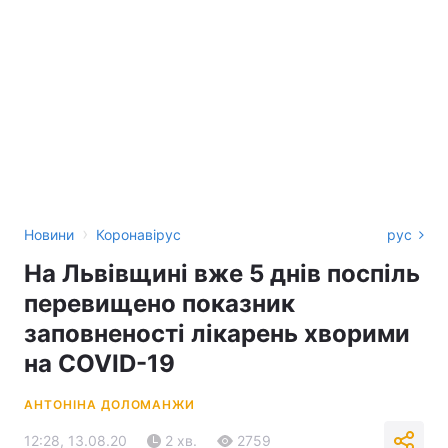
›
Новини
Коронавірус
рус
На Львівщині вже 5 днів поспіль
перевищено показник
заповненості лікарень хворими
на COVID-19
АНТОНІНА ДОЛОМАНЖИ
12:28, 13.08.20
2 хв.
2759