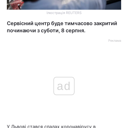
Ілюстрація REUTERS
Сервісний центр буде тимчасово закритий
починаючи з суботи, 8 серпня.
Реклама
ad
У Львові стався спалах коронавірусу в