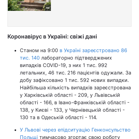
Коронавірус в Україні: свіжі дані
Станом на 9:00
в Україні зареєстровано 86
тис. 140
лабораторно підтверджених
випадків COVID-19, з них 1 тис. 992
летальних, 46 тис. 216 пацієнтів одужали. За
добу зафіксовано 1 тис. 592 нових випадки.
Найбільша кількість випадків зареєстрована
у Харківській області - 209, у Львівській
області - 166, в Івано-Франківській області -
138, у Києві - 133, у Чернівецькій області -
130 та в Одеській області - 114.
У Львові через епідситуацію Генконсульство
Польщі
тимчасово згортає свою роботу