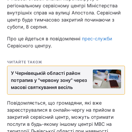
регіональному сервісному центрі Міністерства
внутрішніх справ на вулиці Апостола. Сервісний
центр буде тимчасово закритий починаючи з
суботи, 8 серпня.
Про це йдеться в повідомленні
прес-служби
Сервісного центру.
ЧИТАЙТЕ ТАКОЖ
У Чернівецькій області район
потрапив у "червону зону" через
масові святкування весіль
Повідомляється, що громадяни, які вже
зареєструвалися в онлайн-чергу на прийом в
закритий сервісний центр, можуть отримати
послуги в будь-якому іншому центрі МВС на
території Львівської області при наявності