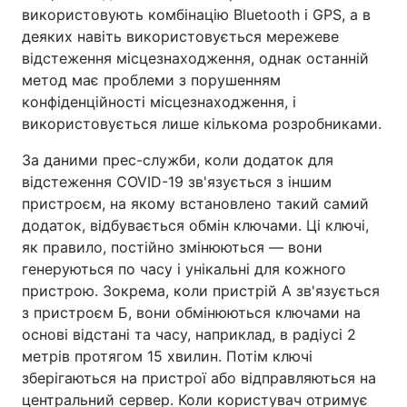
використовують комбінацію Bluetooth і GPS, а в
деяких навіть використовується мережеве
відстеження місцезнаходження, однак останній
метод має проблеми з порушенням
конфіденційності місцезнаходження, і
використовується лише кількома розробниками.
За даними прес-служби, коли додаток для
відстеження COVID-19 зв'язується з іншим
пристроєм, на якому встановлено такий самий
додаток, відбувається обмін ключами. Ці ключі,
як правило, постійно змінюються — вони
генеруються по часу і унікальні для кожного
пристрою. Зокрема, коли пристрій A зв'язується
з пристроєм Б, вони обмінюються ключами на
основі відстані та часу, наприклад, в радіусі 2
метрів протягом 15 хвилин. Потім ключі
зберігаються на пристрої або відправляються на
центральний сервер. Коли користувач отримує