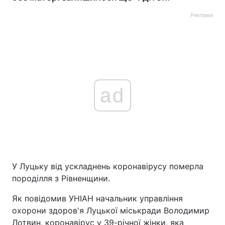
Реклама
ad
У Луцьку від ускладнень коронавірусу померла
породілля з Рівненщини.
Як повідомив УНІАН начальник управління
охорони здоров'я Луцької міськради Володимир
Лотвин, коронавірус у 39-річної жінки, яка