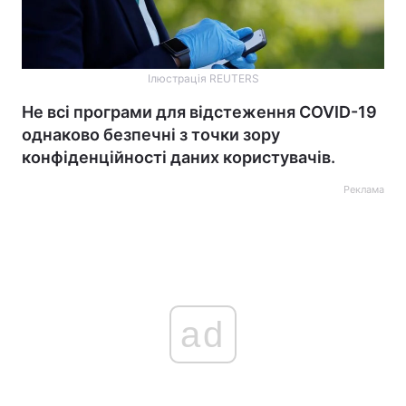
Ілюстрація REUTERS
Не всі програми для відстеження COVID-19
однаково безпечні з точки зору
конфіденційності даних користувачів.
Реклама
ad