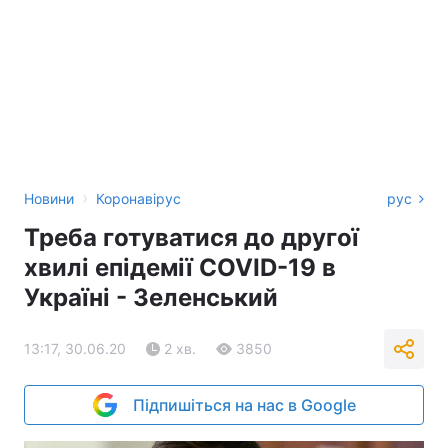
›
Новини
Коронавірус
рус
Треба готуватися до другої
хвилі епідемії COVID-19 в
Україні - Зеленський
13:17, 30.06.20
2 хв.
3850
Підпишіться на нас в Google