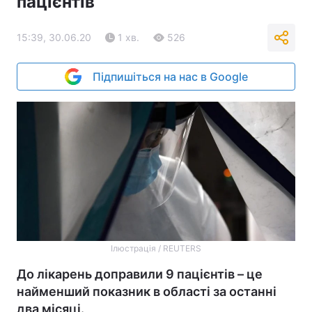
пацієнтів
15:39, 30.06.20
1 хв.
526
Підпишіться на нас в Google
Ілюстрація / REUTERS
До лікарень доправили 9 пацієнтів – це
найменший показник в області за останні
два місяці.