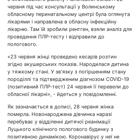
червня під час консультації у Волинському
обласному перинатальному центрі була оглянута
лікарями і направлена в обласну інфекційну
лікарню. Там їй зробили рентген, взяли аналіз для
проведення ПЛР-тесту і відправили до
пологового.
«23 червня жінці проведено кесарів розтин
згідно акушерських показів. Народилася дитина
у тяжкому стані. У зв'язку з погіршенням стану
породіллі та підтвердженим діагнозом COVID-19
(позитивний ПЛР-тест) 24 червня її перевели до
обласної лікарні», - йдеться у повідомленні.
Як зазначається в дописі, 28 червня жінка
померла. Новонароджена дівчинка наразі
перебуває у відділенні дитячої реанімації
Луцького клінічного пологового будинку з
позитивною динамікою. Коронавірус у неї не