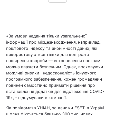
«За умови надання тільки узагальненої
інформації про місцезнаходження, наприклад,
поштового індексу та анонімності даних, які
використовуються тільки для контролю
поширення хвороби — встановлення програм
можна вважати безпечним. Однак, враховуючи
можливі ризики і недосконалість існуючого
програмного забезпечення, кожен громадянин
повинен самостійно приймати рішення про
встановлення додатків для відстеження COVID-
19», - підсумували в компанії.
Як повідомляв УНІАН, за даними ESET, в Україні
щодня фіксується близько 300 тис. нових