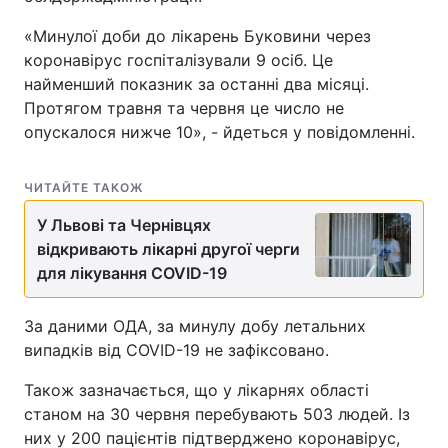
«Минулої доби до лікарень Буковини через
коронавірус госпіталізували 9 осіб. Це
найменший показник за останні два місяці.
Протягом травня та червня це число не
опускалося нижче 10», - йдеться у повідомленні.
ЧИТАЙТЕ ТАКОЖ
У Львові та Чернівцях
відкривають лікарні другої черги
для лікування COVID-19
За даними ОДА, за минулу добу летальних
випадків від COVID-19 не зафіксовано.
Також зазначається, що у лікарнях області
станом на 30 червня перебувають 503 людей. Із
них у 200 пацієнтів підтверджено коронавірус,