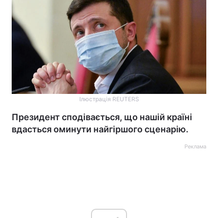
Ілюстрація REUTERS
Президент сподівається, що нашій країні
вдасться оминути найгіршого сценарію.
Реклама