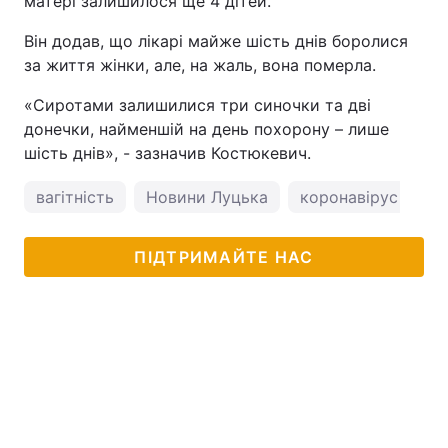
матері залишилося ще 4 дітей.
Він додав, що лікарі майже шість днів боролися
за життя жінки, але, на жаль, вона померла.
«Сиротами залишилися три синочки та дві
донечки, найменшій на день похорону – лише
шість днів», - зазначив Костюкевич.
вагітність
Новини Луцька
коронавірус в Укра
ПІДТРИМАЙТЕ НАС