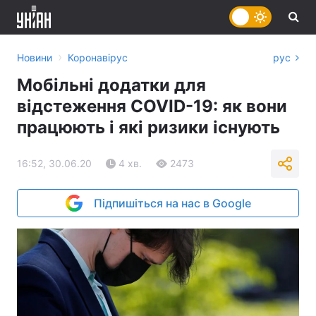
›
Новини
Коронавірус
рус
Мобільні додатки для
відстеження COVID-19: як вони
працюють і які ризики існують
16:52, 30.06.20
4 хв.
2473
Підпишіться на нас в Google