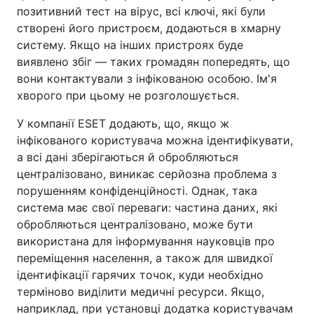
позитивний тест на вірус, всі ключі, які були
створені його пристроєм, додаються в хмарну
систему. Якщо на інших пристроях буде
виявлено збіг — таких громадян попередять, що
вони контактували з інфікованою особою. Ім'я
хворого при цьому не розголошується.
У компанії ESET додають, що, якщо ж
інфікованого користувача можна ідентифікувати,
а всі дані зберігаються й обробляються
централізовано, виникає серйозна проблема з
порушенням конфіденційності. Однак, така
система має свої переваги: частина даних, які
обробляються централізовано, може бути
використана для інформування науковців про
переміщення населення, а також для швидкої
ідентифікації гарячих точок, куди необхідно
терміново виділити медичні ресурси. Якщо,
наприклад, при установці додатка користувачам