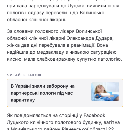
приїхала народжувати до Луцька, виявили після
пологів і одразу перевели її до Волинської
обласної клінічної лікарні.
За словами головного лікаря Волинської
обласної клінічної лікарні Олександра Дудара,
жінка два дні перебувала в реанімації. Вона
надійшла до медзакладу з низькою сатурацією
кисню, мала слабковиражену супутню патологію.
ЧИТАЙТЕ ТАКОЖ
В Україні зняли заборону на
партнерські пологи під час
карантину
Як повідомляється на сторінці у Facebook
Луцького клінічного пологового будинку, вагітна
з Млинівського району Рівненської області 22