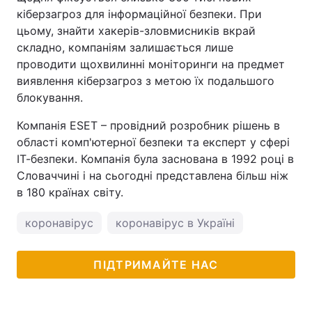
кіберзагроз для інформаційної безпеки. При
цьому, знайти хакерів-зловмисників вкрай
складно, компаніям залишається лише
проводити щохвилинні моніторинги на предмет
виявлення кіберзагроз з метою їх подальшого
блокування.
Компанія ESET – провідний розробник рішень в
області комп'ютерної безпеки та експерт у сфері
ІТ-безпеки. Компанія була заснована в 1992 році в
Словаччині і на сьогодні представлена більш ніж
в 180 країнах світу.
коронавірус
коронавірус в Україні
ПІДТРИМАЙТЕ НАС