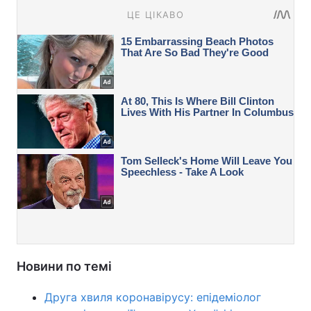
Новини по темі
Друга хвиля коронавірусу: епідеміолог