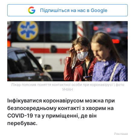
Підпишіться на нас в Google
Лікар пояснив поняття контактної особи при коронавірусі \ фото
УНІАН
Інфікуватися коронавірусом можна при
безпосередньому контакті з хворим на
COVID-19 та у приміщенні, де він
перебуває.
Реклама