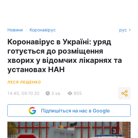
›
Новини
Коронавірус
рус
Коронавірус в Україні: уряд
готується до розміщення
хворих у відомчих лікарнях та
установах НАН
ЛЕСЯ ЛЕЩЕНКО
14:40, 09.10.20
3 хв.
905
Підпишіться на нас в Google