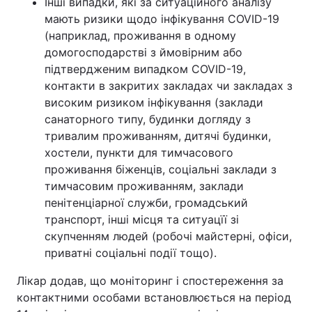
Інші випадки, які за ситуаційного аналізу
мають ризики щодо інфікування COVID-19
(наприклад, проживання в одному
домогосподарстві з ймовірним або
підтвердженим випадком COVID-19,
контакти в закритих закладах чи закладах з
високим ризиком інфікування (заклади
санаторного типу, будинки догляду з
тривалим проживанням, дитячі будинки,
хостели, пункти для тимчасового
проживання біженців, соціальні заклади з
тимчасовим проживанням, заклади
пенітенціарної служби, громадський
транспорт, інші місця та ситуацїї зі
скупченням людей (робочі майстерні, офіси,
приватні соціальні події тощо).
Лікар додав, що моніторинг і спостереження за
контактними особами встановлюється на період