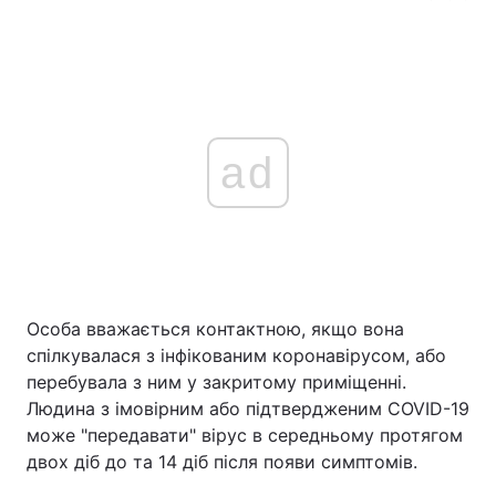
ad
Особа вважається контактною, якщо вона
спілкувалася з інфікованим коронавірусом, або
перебувала з ним у закритому приміщенні.
Людина з імовірним або підтвердженим COVID-19
може "передавати" вірус в середньому протягом
двох діб до та 14 діб після появи симптомів.