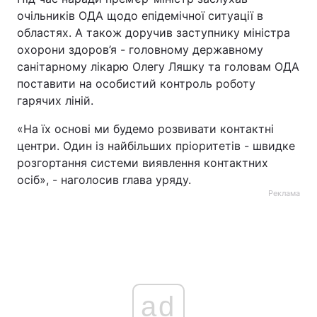
очільників ОДА щодо епідемічної ситуації в
областях. А також доручив заступнику міністра
охорони здоров’я - головному державному
санітарному лікарю Олегу Ляшку та головам ОДА
поставити на особистий контроль роботу
гарячих ліній.
«На їх основі ми будемо розвивати контактні
центри. Один із найбільших пріоритетів - швидке
розгортання системи виявлення контактних
осіб», - наголосив глава уряду.
Реклама
ad