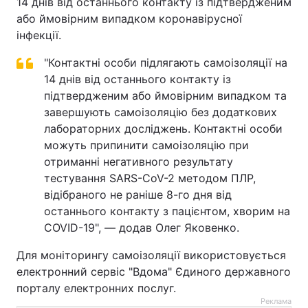
14 днів від останнього контакту із підтвердженим
або ймовірним випадком коронавірусної
інфекції.
"Контактні особи підлягають самоізоляції на
14 днів від останнього контакту із
підтвердженим або ймовірним випадком та
завершують самоізоляцію без додаткових
лабораторних досліджень. Контактні особи
можуть припинити самоізоляцію при
отриманні негативного результату
тестування SARS-CoV-2 методом ПЛР,
відібраного не раніше 8-го дня від
останнього контакту з пацієнтом, хворим на
COVID-19", — додав Олег Яковенко.
Для моніторингу самоізоляції використовується
електронний сервіс "Вдома" Єдиного державного
порталу електронних послуг.
Реклама