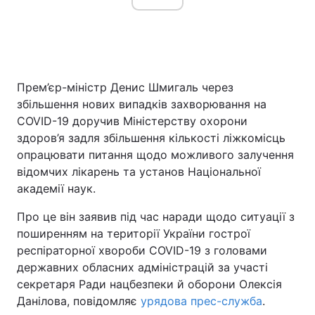
Прем’єр-міністр Денис Шмигаль через
збільшення нових випадків захворювання на
COVID-19 доручив Міністерству охорони
здоров’я задля збільшення кількості ліжкомісць
опрацювати питання щодо можливого залучення
відомчих лікарень та установ Національної
академії наук.
Про це він заявив під час наради щодо ситуації з
поширенням на території України гострої
респіраторної хвороби COVID-19 з головами
державних обласних адміністрацій за участі
секретаря Ради нацбезпеки й оборони Олексія
Данілова, повідомляє
урядова прес-служба
.