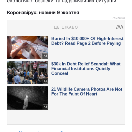
екологічної безпеки та надзвичайних ситуацій.
Коронавірус: новини 9 жовтня
Реклама