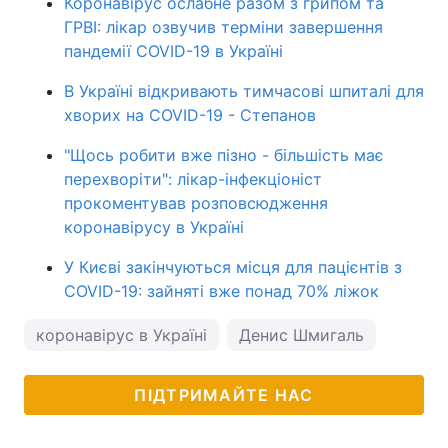
Коронавірус ослабне разом з грипом та
ГРВІ: лікар озвучив терміни завершення
пандемії COVID-19 в Україні
В Україні відкривають тимчасові шпиталі для
хворих на COVID-19 - Степанов
"Щось робити вже пізно - більшість має
перехворіти": лікар-інфекціоніст
прокоментував розповсюдження
коронавірусу в Україні
У Києві закінчуються місця для пацієнтів з
COVID-19: зайняті вже понад 70% ліжок
коронавірус в Україні
Денис Шмигаль
ПІДТРИМАЙТЕ НАС