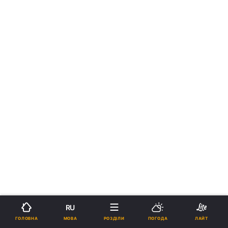
RU
МОВА
ГОЛОВНА
РОЗДІЛИ
ПОГОДА
ЛАЙТ