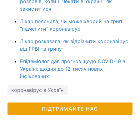
розповів, коли її чекати в Україні і як
захиститися
Лікар пояснила, чи може хворий на грип
"підчепити" коронавірус
Лікар розказала, як відрізнити коронавірус
від ГРВІ та грипу
Епідеміолог дав прогноз щодо COVID-19 в
Україні: щодня до 12 тисяч нових
інфікованих
коронавірус в Україні
ПІДТРИМАЙТЕ НАС