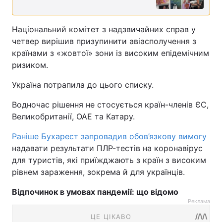
Національний комітет з надзвичайних справ у
четвер вирішив призупинити авіасполучення з
країнами з «жовтої» зони із високим епідемічним
ризиком.
Україна потрапила до цього списку.
Водночас рішення не стосується країн-членів ЄС,
Великобританії, ОАЕ та Катару.
Раніше Бухарест запровадив обов’язкову вимогу
надавати результати ПЛР-тестів на коронавірус
для туристів, які приїжджають з країн з високим
рівнем зараження, зокрема й для українців.
Відпочинок в умовах пандемії: що відомо
Реклама