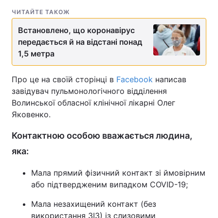
ЧИТАЙТЕ ТАКОЖ
Встановлено, що коронавірус
передається й на відстані понад
1,5 метра
Про це на своїй сторінці в
Facebook
написав
завідувач пульмонологічного відділення
Волинської обласної клінічної лікарні Олег
Яковенко.
Контактною особою вважається людина,
яка:
Мала прямий фізичний контакт зі ймовірним
або підтвердженим випадком COVID-19;
Мала незахищений контакт (без
використання ЗІЗ) із слизовими