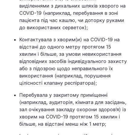
виділеннями з дихальних шляхів хворого на
COVID-19 (наприклад, перебування в зоні
пацієнта під час кашлю, чи доторку руками
до використаних серветок);
Контактувала з хворим(и) на COVID-19 на
відстані до одного метру протягом 15
хвилин і більше, за умови невикористання
відповідних засобів індивідуального захисту
або з підозрою щодо неправильного їх
використання (наприклад, порушення
цілісності клапану респіратора);
Перебувала у закритому приміщенні
(наприклад, аудиторія, кімната для засідань,
зал очікування закладу охорони здоров’я) із
хворим на COVID-19 протягом 15 хвилин і
більше, на відстані менш ніж 1 метр;