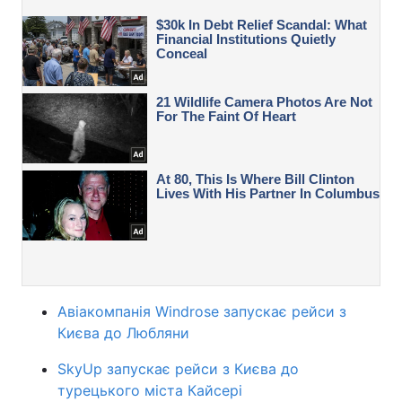
Авіакомпанія Windrose запускає рейси з
Києва до Любляни
SkyUp запускає рейси з Києва до
турецького міста Кайсері