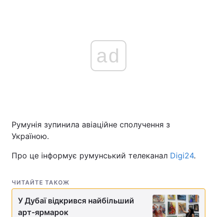
ad
Румунія зупинила авіаційне сполучення з
Україною.
Про це інформує румунський телеканал
Digi24
.
ЧИТАЙТЕ ТАКОЖ
​У Дубаї відкрився найбільший
арт-ярмарок