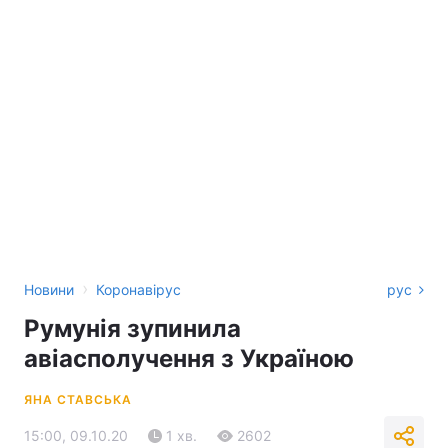
›
Новини
Коронавірус
рус
Румунія зупинила
авіасполучення з Україною
ЯНА СТАВСЬКА
15:00, 09.10.20
1 хв.
2602