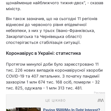
щонайменше найближчого тижня-двох", - сказав
міністр.
Він також зазначив, що на сьогодні 11 регіонів
віднесені до червоного рівня епідемічної
небезпеки, з них у трьох (Івано-Франківська,
Закарпатська та Чернівецька області)
спостерігається стабілізація ситуації.
Коронавірус в Україні: статистика
Протягом минулої доби було зареєстровано 11
тис. 226 нових випадків коронавірусної хвороби
COVID-19 та 407 летальних. З початку пандемії
захворіли 1 млн 674 тис. 168 осіб, померли - 32
тис. 825, одужала - 1 млн 313 тис. 481.
Реклама