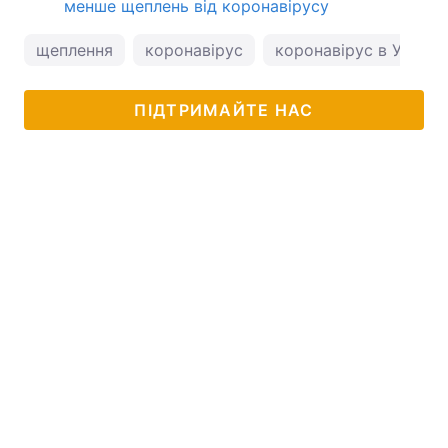
менше щеплень від коронавірусу
щеплення
коронавірус
коронавірус в Україні
ПІДТРИМАЙТЕ НАС