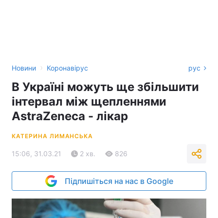
›
Новини
Коронавірус
рус
В Україні можуть ще збільшити
інтервал між щепленнями
AstraZeneca - лікар
КАТЕРИНА ЛИМАНСЬКА
15:06, 31.03.21
2 хв.
826
Підпишіться на нас в Google