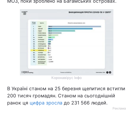
МОЗ, поки зроблено на Багамських островах.
Тема оформлення
Коронавірус Інфо
В Україні станом на 25 березня щепитися встигли
200 тисяч громадян. Станом на сьогоднішній
ранок ця
цифра зросла
до 231 566 людей.
Реклама