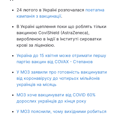
24 лютого в Україні розпочалася
поетапна
кампанія з вакцинації
.
В Україні щеплення поки що роблять тільки
вакциною CoviShield (AstraZeneca),
виробленою в Індії в Інституті сироватки
крові за ліцензією.
Україна до 15 квітня може отримати першу
партію вакцин від COVAX - Степанов
У МОЗ заявили про готовність вакцинувати
від коронавірусу до чотирьох мільйонів
українців на місяць
МОЗ хоче вакцинувати від COVID 60%
дорослих українців до кінця року
У МОЗ пояснили, чому вихідними робиться