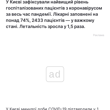
У Києві зафіксували найвищий рівень
госпіталізованих пацієнтів з коронавірусом
за весь час пандемії. Лікарні заповнені на
понад 74%, 2433 пацієнтів — у важкому
стані. Летальність зросла у 1,5 раза.
Реклама
ad
У Києві минулої доби COVID-19 підтвердили у 1