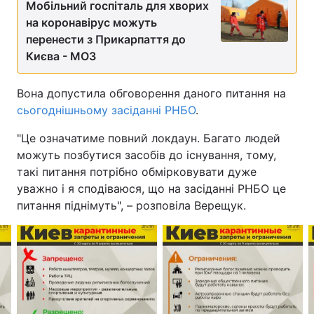
Мобільний госпіталь для хворих
на коронавірус можуть
перенести з Прикарпаття до
Києва - МОЗ
Вона допустила обговорення даного питання на
сьогоднішньому засіданні РНБО
.
"Це означатиме повний локдаун. Багато людей
можуть позбутися засобів до існування, тому,
такі питання потрібно обмірковувати дуже
уважно і я сподіваюся, що на засіданні РНБО це
питання піднімуть", – розповіла Верещук.