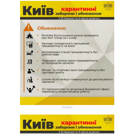
УНІАН