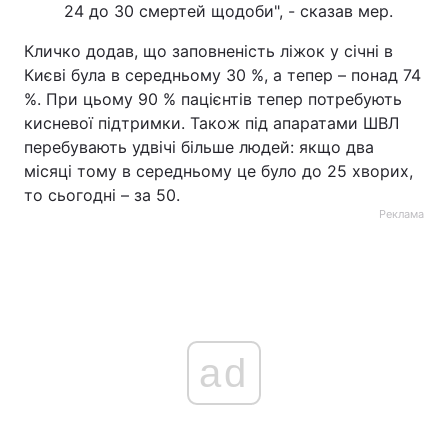
24 до 30 смертей щодоби", - сказав мер.
Кличко додав, що заповненість ліжок у січні в
Києві була в середньому 30 %, а тепер – понад 74
%. При цьому 90 % пацієнтів тепер потребують
кисневої підтримки. Також під апаратами ШВЛ
перебувають удвічі більше людей: якщо два
місяці тому в середньому це було до 25 хворих,
то сьогодні – за 50.
Реклама
ad