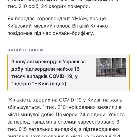
тис. 210 осіб, 24 хворих померли.
Як передає кореспондент УНІАН, про це
Київський міський голова Віталій Кличко
повідомив під час онлайн-брифінгу.
ЧИТАЙТЕ ТАКОЖ
Знову антирекорд: в Україні за
добу підтвердили майже 16
тисяч випадків COVID-19, у
"лідерах" - Київ (відео)
"Кількість хворих на COVID-19 у Києві, на жаль,
збільшується. 1 тис. 210 інфікованих виявили в
місті минулої доби. Померли 24 людини. Усього
за період пандемії в столиці зареєстровано 3
тис. 015 летальних випадків, а підтверджених
випадків захворювання в місті на сьогодні 151