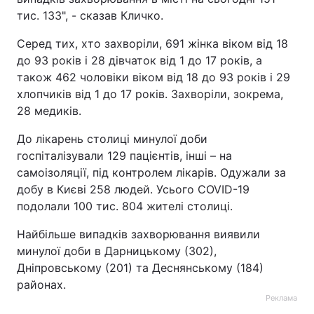
тис. 133", - сказав Кличко.
Серед тих, хто захворіли, 691 жінка віком від 18
до 93 років і 28 дівчаток від 1 до 17 років, а
також 462 чоловіки віком від 18 до 93 років і 29
хлопчиків від 1 до 17 років. Захворіли, зокрема,
28 медиків.
До лікарень столиці минулої доби
госпіталізували 129 пацієнтів, інші – на
самоізоляції, під контролем лікарів. Одужали за
добу в Києві 258 людей. Усього COVID-19
подолали 100 тис. 804 жителі столиці.
Найбільше випадків захворювання виявили
минулої доби в Дарницькому (302),
Дніпровському (201) та Деснянському (184)
районах.
Реклама