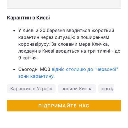
Карантин в Києві
У Києві з 20 березня вводиться жорсткий
карантин через ситуацію з поширенням
коронавірусу. За словами мера Кличка,
локдаун в Києві вводиться на три тижні - до
9 квітня.
Сьогодні МОЗ
відніс столицю до "червоної"
зони карантину
.
Карантин в Україні
новини Києва
погода у Ки
ПІДТРИМАЙТЕ НАС