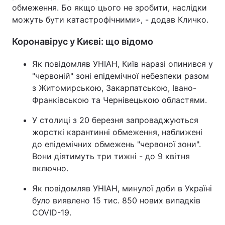
обмеження. Бо якщо цього не зробити, наслідки
можуть бути катастрофічними», - додав Кличко.
Коронавірус у Києві: що відомо
Як повідомляв УНІАН, Київ наразі опинився у
"червоній" зоні епідемічної небезпеки разом
з Житомирською, Закарпатською, Івано-
Франківською та Чернівецькою областями.
У столиці з 20 березня запроваджуються
жорсткі карантинні обмеження, наближені
до епідемічних обмежень "червоної зони".
Вони діятимуть три тижні - до 9 квітня
включно.
Як повідомляв УНІАН, минулої доби в Україні
було виявлено 15 тис. 850 нових випадків
COVID-19.