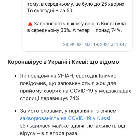
Коронавірус в Україні і Києві: що відомо
Як повідомляв УНІАН, сьогодні Кличко
повідомив, що заповненість ліжок для
прийому хворих на COVID-19 у медзакладах
столиці перевищує 74%.
За його словами, у порівнянні з січнем
захворюваність на COVID-19 у Києві
збільшилася майже вдвічі, летальність від
вірусу – в півтора раза.