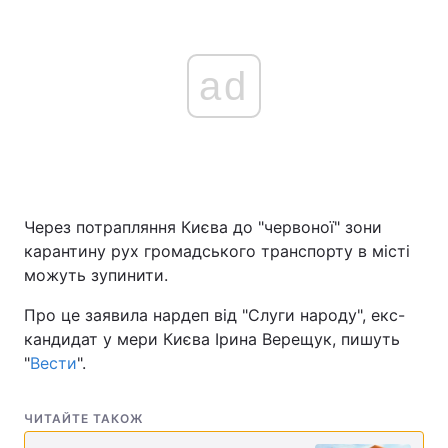
ad
Через потрапляння Києва до "червоної" зони
карантину рух громадського транспорту в місті
можуть зупинити.
Про це заявила нардеп від "Слуги народу", екс-
кандидат у мери Києва Ірина Верещук, пишуть
"
Вести
".
ЧИТАЙТЕ ТАКОЖ