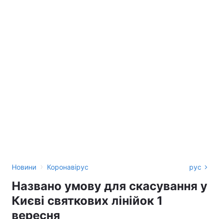
›
Новини
Коронавірус
рус
Названо умову для скасування у
Києві святкових лінійок 1
вересня