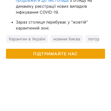
продовжити до листопада
з огляду на
динаміку реєстрації нових випадків
інфікування COVID-19.
Зараз столиця перебуває у "жовтій"
карантинній зоні.
Карантин в Україні
новини Києва
погода у Ки
ПІДТРИМАЙТЕ НАС