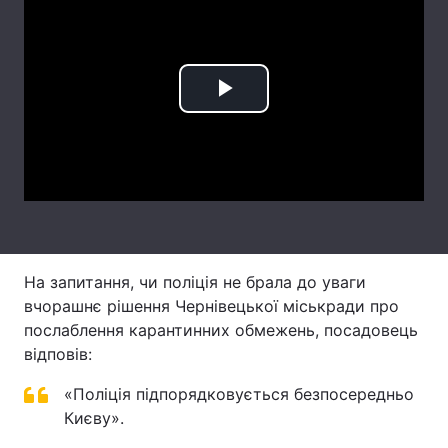
Тема оформлення
Play
Video
На запитання, чи поліція не брала до уваги
вчорашнє рішення Чернівецької міськради про
послаблення карантинних обмежень, посадовець
відповів:
«Поліція підпорядковується безпосередньо
Києву».