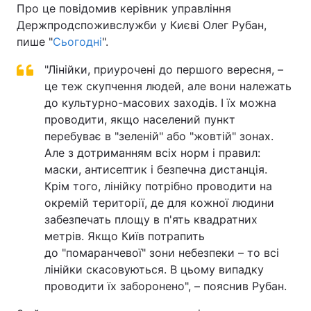
Про це повідомив керівник управління
Держпродспоживслужби у Києві Олег Рубан,
пише "
Сьогодні
".
"Лінійки, приурочені до першого вересня, –
це теж скупчення людей, але вони належать
до культурно-масових заходів. І їх можна
проводити, якщо населений пункт
перебуває в "зеленій" або "жовтій" зонах.
Але з дотриманням всіх норм і правил:
маски, антисептик і безпечна дистанція.
Крім того, лінійку потрібно проводити на
окремій території, де для кожної людини
забезпечать площу в п'ять квадратних
метрів. Якщо Київ потрапить
до "помаранчевої" зони небезпеки – то всі
лінійки скасовуються. В цьому випадку
проводити їх заборонено", – пояснив Рубан.