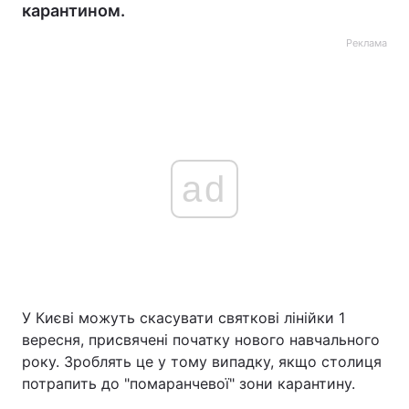
карантином.
Реклама
ad
У Києві можуть скасувати святкові лінійки 1
вересня, присвячені початку нового навчального
року. Зроблять це у тому випадку, якщо столиця
потрапить до "помаранчевої" зони карантину.