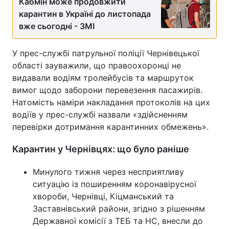
Кабмін може продовжити
карантин в Україні до листопада
вже сьогодні - ЗМІ
У прес-службі патрульної поліції Чернівецької
області зауважили, що правоохоронці не
видавали водіям тролейбусів та маршруток
вимог щодо заборони перевезення пасажирів.
Натомість наміри накладання протоколів на цих
водіїв у прес-службі назвали «здійсненням
перевірки дотримання карантинних обмежень».
Карантин у Чернівцях: що було раніше
Минулого тижня через несприятливу
ситуацію із поширенням коронавірусної
хвороби, Чернівці, Кіцманський та
Заставнівський райони, згідно з рішенням
Державної комісії з ТЕБ та НС, внесли до