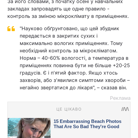
За його словами, з початку осені у навчальних
закладах запровадять ще одне правило -
контроль за зміною мікроклімату в приміщеннях.
"Науково обґрунтовано, що цей збудник
передається в закритих сухих і
максимально вологих приміщеннях. Тому
необхідний контроль за мікрокліматом.
Норма – 40-60% вологості, а температура в
приміщеннях повинна бути не більше +20-25
градусів. Є і п'ятий фактор. Якщо хтось
захворів, або з'явилися симптоми хвороби –
негайно звертатися до лікаря", – сказав він.
Реклама