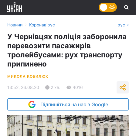
›
Новини
Коронавірус
рус
У Чернівцях поліція заборонила
перевозити пасажирів
тролейбусами: рух транспорту
припинено
МИКОЛА КОБИЛЮК
13:52, 26.08.20
2 хв.
4016
Підпишіться на нас в Google