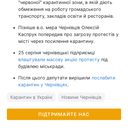
"червоної" карантинної зони, в якій діють
обмеження на роботу громадського
транспорту, закладів освіти й ресторанів.
Пізніше в.о. мера Чернівців Олексій
Каспрук попередив про загрозу протестів у
місті через посилення карантину.
25 серпня чернівецькі підприємці
влаштували масову акцію протесту
під
будівлею міськради.
Після цього депутати вирішили
послабити
карантин у Чернівцях
.
Карантин в Україні
Новини Чернівців
ПІДТРИМАЙТЕ НАС