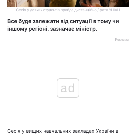
Сесія у деяких студентів пройде дистанційно / фото УНІАН
Все буде залежати від ситуації в тому чи
іншому регіоні, зазначає міністр.
Реклама
ad
Сесія у вищих навчальних закладах України в