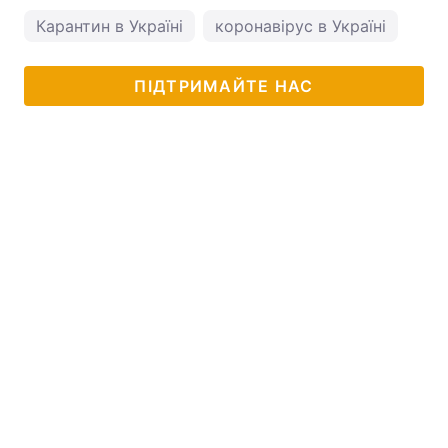
Карантин в Україні
коронавірус в Україні
Тема оформлення
ПІДТРИМАЙТЕ НАС