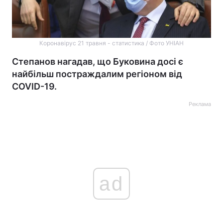
Коронавірус 21 травня - статистика / Фото УНІАН
Степанов нагадав, що Буковина досі є
найбільш постраждалим регіоном від
COVID-19.
Реклама
ad