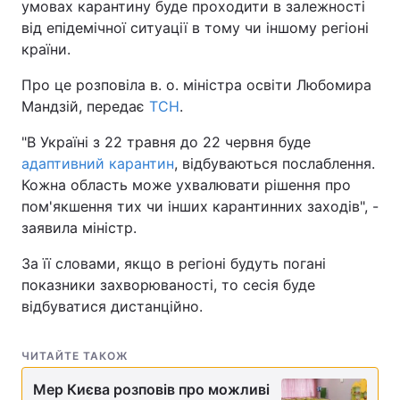
умовах карантину буде проходити в залежності
від епідемічної ситуації в тому чи іншому регіоні
країни.
Про це розповіла в. о. міністра освіти Любомира
Мандзій, передає
ТСН
.
"В Україні з 22 травня до 22 червня буде
адаптивний карантин
, відбуваються послаблення.
Кожна область може ухвалювати рішення про
пом'якшення тих чи інших карантинних заходів", -
заявила міністр.
За її словами, якщо в регіоні будуть погані
показники захворюваності, то сесія буде
відбуватися дистанційно.
ЧИТАЙТЕ ТАКОЖ
Мер Києва розповів про можливі