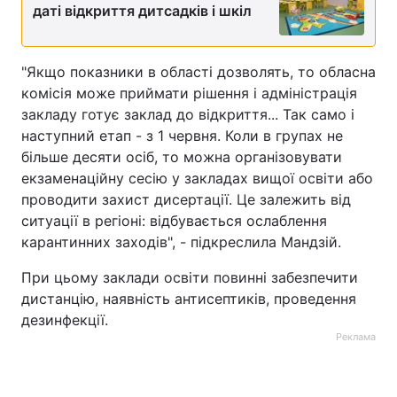
даті відкриття дитсадків і шкіл
"Якщо показники в області дозволять, то обласна
комісія може приймати рішення і адміністрація
закладу готує заклад до відкриття... Так само і
наступний етап - з 1 червня. Коли в групах не
більше десяти осіб, то можна організовувати
екзаменаційну сесію у закладах вищої освіти або
проводити захист дисертації. Це залежить від
ситуації в регіоні: відбувається ослаблення
карантинних заходів", - підкреслила Мандзій.
При цьому заклади освіти повинні забезпечити
дистанцію, наявність антисептиків, проведення
дезинфекції.
Реклама