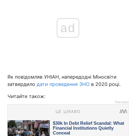
ad
Як повідомляв УНІАН, напередодні Міносвіти
затвердило
дати проведення ЗНО
в 2020 році.
Читайте також:
Реклама