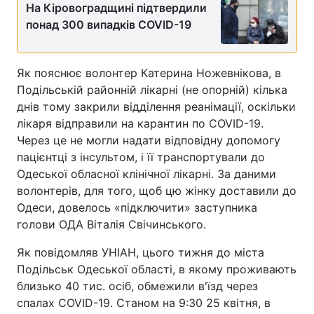
На Кіровоградщині підтвердили
понад 300 випадків COVID-19
Як пояснює волонтер Катерина Ножевнікова, в
Подільській районній лікарні (не опорній) кілька
днів тому закрили відділення реанімації, оскільки
лікаря відправили на карантин по COVID-19.
Через це не могли надати відповідну допомогу
пацієнтці з інсультом, і її транспортували до
Одеської обласної клінічної лікарні. За даними
волонтерів, для того, щоб цю жінку доставили до
Одеси, довелось «підключити» заступника
голови ОДА Віталія Свічинського.
Як повідомляв УНІАН, цього тижня до міста
Подільськ Одеської області, в якому проживають
близько 40 тис. осіб, обмежили в'їзд через
спалах COVID-19. Станом на 9:30 25 квітня, в