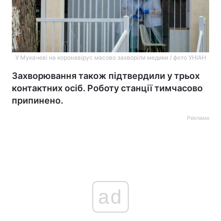
У Мукачеві на коронавірус масово захворіли медики / фото УНІАН
Захворювання також підтвердили у трьох
контактних осіб. Роботу станції тимчасово
припинено.
Реклама
ad