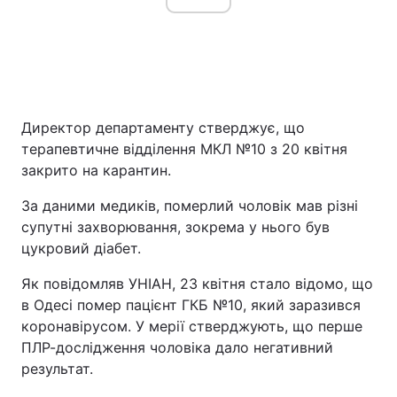
Директор департаменту стверджує, що
терапевтичне відділення МКЛ №10 з 20 квітня
закрито на карантин.
За даними медиків, померлий чоловік мав різні
супутні захворювання, зокрема у нього був
цукровий діабет.
Як повідомляв УНІАН, 23 квітня стало відомо, що
в Одесі помер пацієнт ГКБ №10, який заразився
коронавірусом. У мерії стверджують, що перше
ПЛР-дослідження чоловіка дало негативний
результат.