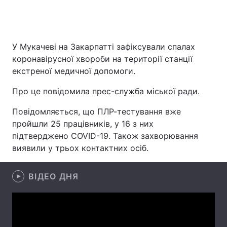
Головна
Війна
У Мукачеві на Закарпатті зафіксували спалах
коронавірусної хвороби на території станції
Україна
Політика
екстреної медичної допомоги.
Економіка
Світ
Про це повідомила прес-служба міської ради.
Спорт
Наука
Повідомляється, що ПЛР-тестування вже
пройшли 25 працівників, у 16 з них
Техно і зв'язок
Лайт
підтверджено COVID-19. Також захворювання
виявили у трьох контактних осіб.
Зброя
Інциденти
ВІДЕО ДНЯ
Здоров'я
Туризм
Цікавинки
Погода
Екологія
Регіони