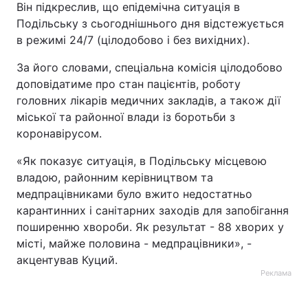
Він підкреслив, що епідемічна ситуація в
Подільську з сьогоднішнього дня відстежується
в режимі 24/7 (цілодобово і без вихідних).
За його словами, спеціальна комісія цілодобово
доповідатиме про стан пацієнтів, роботу
головних лікарів медичних закладів, а також дії
міської та районної влади із боротьби з
коронавірусом.
«Як показує ситуація, в Подільську місцевою
владою, районним керівництвом та
медпрацівниками було вжито недостатньо
карантинних і санітарних заходів для запобігання
поширенню хвороби. Як результат - 88 хворих у
місті, майже половина - медпрацівники», -
акцентував Куций.
Реклама