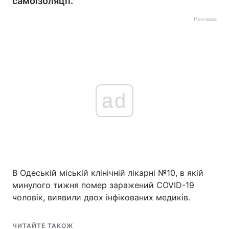
самоізоляції.
Реклама
ad
В Одеській міській клінічній лікарні №10, в якій
минулого тижня помер заражений COVID-19
чоловік, виявили двох інфікованих медиків.
ЧИТАЙТЕ ТАКОЖ