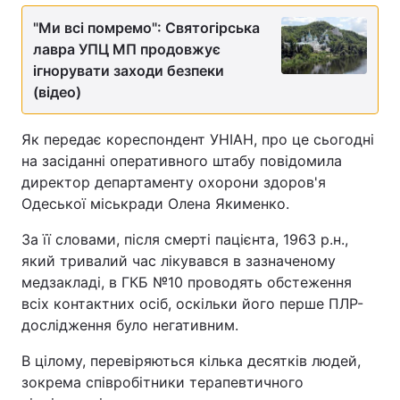
"Ми всі помремо": Святогірська
лавра УПЦ МП продовжує
ігнорувати заходи безпеки
(відео)
Як передає кореспондент УНІАН, про це сьогодні
на засіданні оперативного штабу повідомила
директор департаменту охорони здоров'я
Одеської міськради Олена Якименко.
За її словами, після смерті пацієнта, 1963 р.н.,
який тривалий час лікувався в зазначеному
медзакладі, в ГКБ №10 проводять обстеження
всіх контактних осіб, оскільки його перше ПЛР-
дослідження було негативним.
В цілому, перевіряються кілька десятків людей,
зокрема співробітники терапевтичного