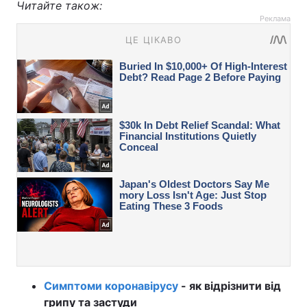
Читайте також:
Реклама
Симптоми коронавірусу
- як відрізнити від
грипу та застуди