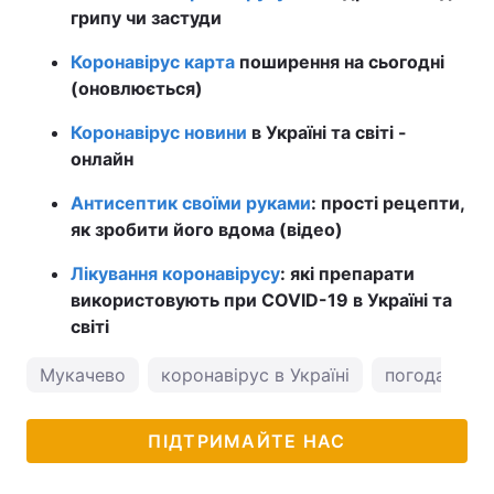
грипу чи застуди
Коронавірус карта
поширення на сьогодні
(оновлюється)
Коронавірус новини
в Україні та світі -
онлайн
Антисептик своїми руками
: прості рецепти,
як зробити його вдома (відео)
Лікування коронавірусу
: які препарати
використовують при COVID-19 в Україні та
світі
Мукачево
коронавірус в Україні
погода в Му
ПІДТРИМАЙТЕ НАС