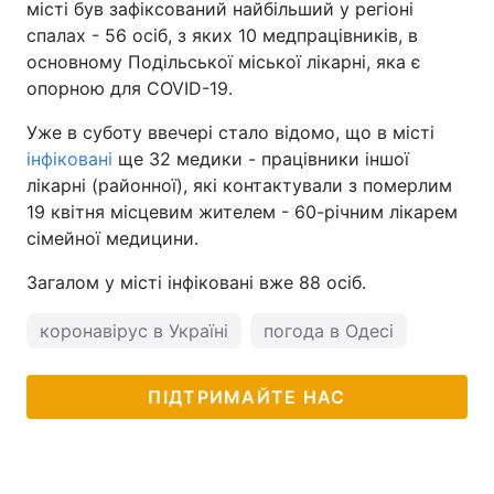
місті був зафіксований найбільший у регіоні
спалах - 56 осіб, з яких 10 медпрацівників, в
основному Подільської міської лікарні, яка є
опорною для COVID-19.
Уже в суботу ввечері стало відомо, що в місті
інфіковані
ще 32 медики - працівники іншої
лікарні (районної), які контактували з померлим
19 квітня місцевим жителем - 60-річним лікарем
сімейної медицини.
Загалом у місті інфіковані вже 88 осіб.
коронавірус в Україні
погода в Одесі
ПІДТРИМАЙТЕ НАС