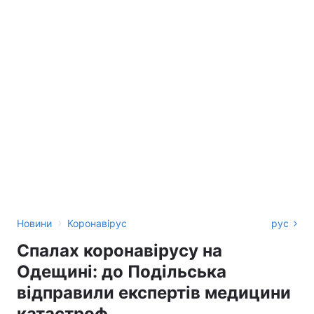
›
Новини
Коронавірус
рус
Спалах коронавірусу на
Одещині: до Подільська
відправили експертів медицини
катастроф