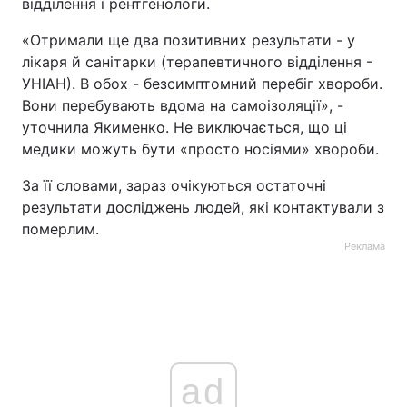
відділення і рентгенологи.
«Отримали ще два позитивних результати - у
лікаря й санітарки (терапевтичного відділення -
УНІАН). В обох - безсимптомний перебіг хвороби.
Вони перебувають вдома на самоізоляції», -
уточнила Якименко. Не виключається, що ці
медики можуть бути «просто носіями» хвороби.
За її словами, зараз очікуються остаточні
результати досліджень людей, які контактували з
померлим.
Реклама
ad