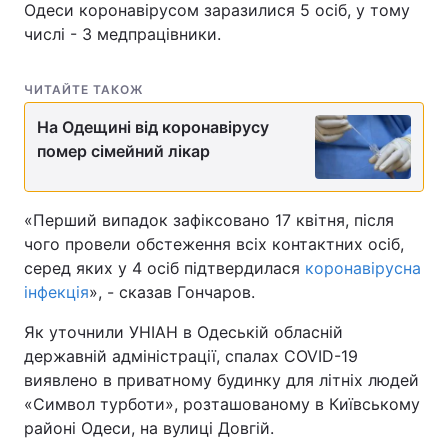
Одеси коронавірусом заразилися 5 осіб, у тому
числі - 3 медпрацівники.
ЧИТАЙТЕ ТАКОЖ
На Одещині від коронавірусу
помер сімейний лікар
«Перший випадок зафіксовано 17 квітня, після
чого провели обстеження всіх контактних осіб,
серед яких у 4 осіб підтвердилася
коронавірусна
інфекція
», - сказав Гончаров.
Як уточнили УНІАН в Одеській обласній
державній адміністрації, спалах COVID-19
виявлено в приватному будинку для літніх людей
«Символ турботи», розташованому в Київському
районі Одеси, на вулиці Довгій.