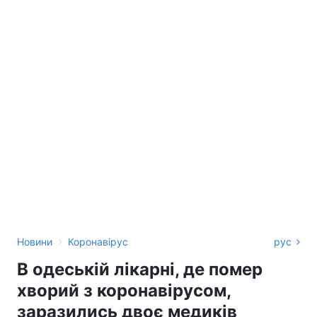
›
Новини
Коронавірус
рус
В одеській лікарні, де помер
хворий з коронавірусом,
заразились двоє медиків