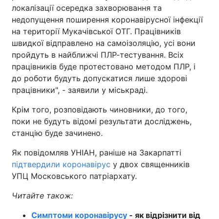
локалізації осередка захворювання та
Тема оформлення
недопущення поширення коронавірусної інфекції
на території Мукачівської ОТГ. Працівників
швидкої відправлено на самоізоляцію, усі вони
пройдуть в найближчі ПЛР-тестування. Всіх
працівників буде протестовано методом ПЛР, і
до роботи будуть допускатися лише здорові
працівники", - заявили у міськраді.
Крім того, розповідають чиновники, до того,
поки не будуть відомі результати досліджень,
станцію буде зачинено.
Як повідомляв УНІАН, раніше на Закарпатті
підтвердили коронавірус
у двох священників
УПЦ Московського патріархату.
Читайте також:
Симптоми коронавірусу
- як відрізнити від