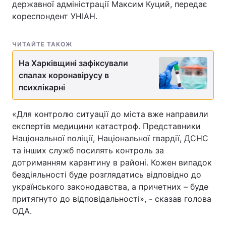
державної адміністрації Максим Куций, передає
кореспондент УНІАН.
ЧИТАЙТЕ ТАКОЖ
На Харківщині зафіксували
спалах коронавірусу в
психлікарні
«Для контролю ситуації до міста вже направили
експертів медицини катастроф. Представники
Національної поліції, Національної гвардії, ДСНС
та інших служб посилять контроль за
дотриманням карантину в районі. Кожен випадок
бездіяльності буде розглядатись відповідно до
українського законодавства, а причетних – буде
притягнуто до відповідальності», - сказав голова
ОДА.