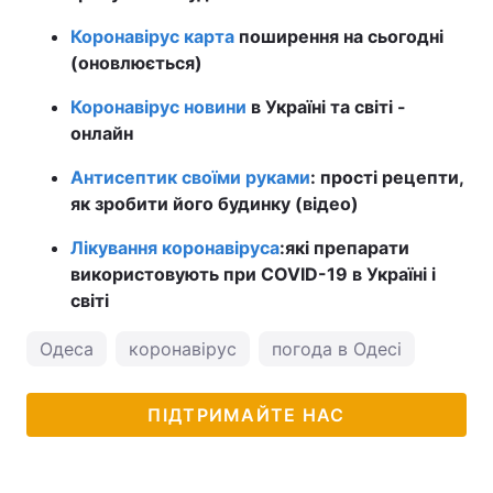
Коронавірус карта
поширення на сьогодні
(оновлюється)
Коронавірус новини
в Україні та світі -
онлайн
Антисептик своїми руками
: прості рецепти,
як зробити його будинку (відео)
Лікування коронавіруса
:
які препарати
використовують при COVID-19 в Україні і
світі
Одеса
коронавірус
погода в Одесі
ПІДТРИМАЙТЕ НАС