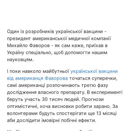
Один із розробників української вакцини -
президент американської медичної компанії
Михайло Фаворов - як сам каже, приїхав в
Україну спеціально, щоб допомогти нашим
науковцям.
І поки навколо майбутньої
української вакцини
від американця Фаворова
точаться суперечки,
самі американці розпочинають третю фазу
дослідження власного препарату. В експерименті
беруть участь 30 тисяч людей. Прогнози
оптимістичні, хоча висновки робити зарано. За
волонтерами будуть спостерігати ще 13 місяці
аби дослідити імовірні побічні ефекти.