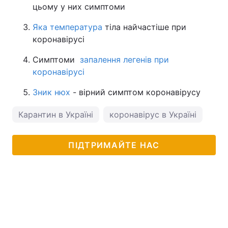
цьому у них симптоми
Яка температура
тіла найчастіше при
коронавірусі
Симптоми
запалення легенів при
коронавірусі
Зник нюх
- вірний симптом коронавірусу
Карантин в Україні
коронавірус в Україні
ПІДТРИМАЙТЕ НАС