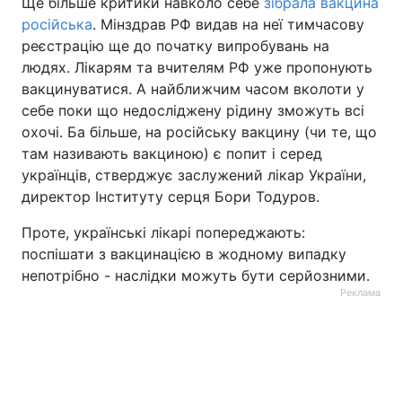
Ще більше критики навколо себе
зібрала вакцина
російська
. Мінздрав РФ видав на неї тимчасову
реєстрацію ще до початку випробувань на
людях. Лікарям та вчителям РФ уже пропонують
вакцинуватися. А найближчим часом вколоти у
себе поки що недосліджену рідину зможуть всі
охочі. Ба більше, на російську вакцину (чи те, що
там називають вакциною) є попит і серед
українців, стверджує заслужений лікар України,
директор Інституту серця Бори Тодуров.
Проте, українські лікарі попереджають:
поспішати з вакцинацією в жодному випадку
непотрібно - наслідки можуть бути серйозними.
Реклама