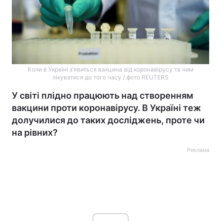
Коли в Україні з’явиться вакцина від коронавірусу та чим
лікуватися до того часу / фото REUTERS
У світі плідно працюють над створенням
вакцини проти коронавірусу. В Україні теж
долучилися до таких досліджень, проте чи
на рівних?
Реклама