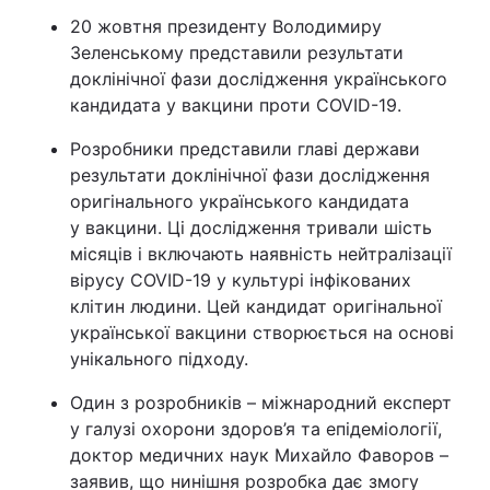
20 жовтня президенту Володимиру
Зеленському представили результати
доклінічної фази дослідження українського
кандидата у вакцини проти COVID-19.
Розробники представили главі держави
результати доклінічної фази дослідження
оригінального українського кандидата
у вакцини. Ці дослідження тривали шість
місяців і включають наявність нейтралізації
вірусу COVID-19 у культурі інфікованих
клітин людини. Цей кандидат оригінальної
української вакцини створюється на основі
унікального підходу.
Один з розробників – міжнародний експерт
у галузі охорони здоров’я та епідеміології,
доктор медичних наук Михайло Фаворов –
заявив, що нинішня розробка дає змогу