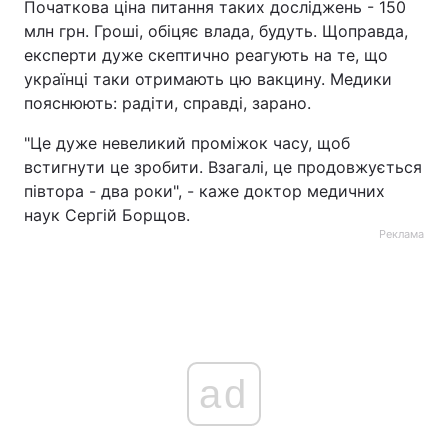
Початкова ціна питання таких досліджень - 150
млн грн. Гроші, обіцяє влада, будуть. Щоправда,
експерти дуже скептично реагують на те, що
українці таки отримають цю вакцину. Медики
пояснюють: радіти, справді, зарано.
"Це дуже невеликий проміжок часу, щоб
встигнути це зробити. Взагалі, це продовжується
півтора - два роки", - каже доктор медичних
наук Сергій Борщов.
Реклама
ad