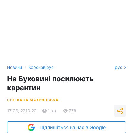
›
Новини
Коронавірус
рус
На Буковині посилюють
карантин
СВІТЛАНА МАКРИНСЬКА
17:03, 27.10.20
1 хв.
779
Підпишіться на нас в Google