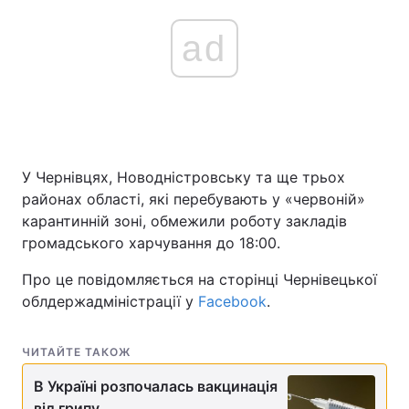
ad
У Чернівцях, Новодністровську та ще трьох
районах області, які перебувають у «червоній»
карантинній зоні, обмежили роботу закладів
громадського харчування до 18:00.
Про це повідомляється на сторінці Чернівецької
облдержадміністрації у
Facebook
.
ЧИТАЙТЕ ТАКОЖ
В Україні розпочалась вакцинація
від грипу