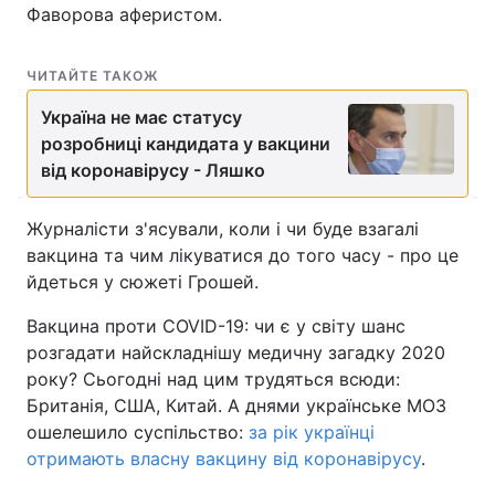
Фаворова аферистом.
ЧИТАЙТЕ ТАКОЖ
Україна не має статусу
розробниці кандидата у вакцини
від коронавірусу - Ляшко
Журналісти з'ясували, коли і чи буде взагалі
вакцина та чим лікуватися до того часу - про це
йдеться у сюжеті Грошей.
Вакцина проти COVID-19: чи є у світу шанс
розгадати найскладнішу медичну загадку 2020
року? Сьогодні над цим трудяться всюди:
Британія, США, Китай. А днями українське МОЗ
ошелешило суспільство:
за рік українці
отримають власну вакцину від коронавірусу
.