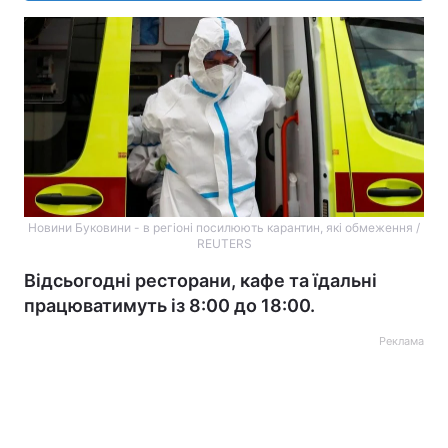
Новини Буковини - в регіоні посилюють карантин, які обмеження /
REUTERS
Відсьогодні ресторани, кафе та їдальні
працюватимуть із 8:00 до 18:00.
Реклама