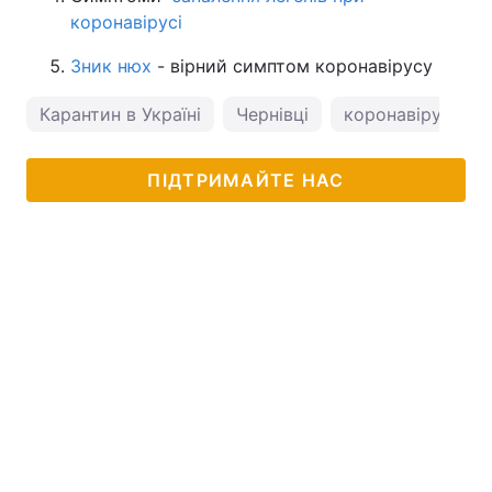
коронавірусі
Зник нюх
- вірний симптом коронавірусу
Карантин в Україні
Чернівці
коронавірус в Ук
ПІДТРИМАЙТЕ НАС