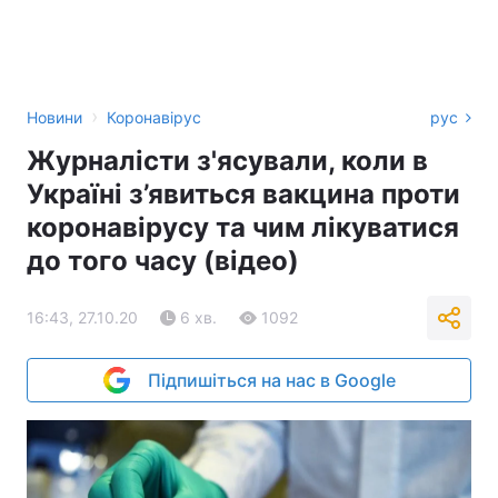
›
Новини
Коронавірус
рус
Журналісти з'ясували, коли в
Україні з’явиться вакцина проти
коронавірусу та чим лікуватися
до того часу (відео)
16:43, 27.10.20
6 хв.
1092
Підпишіться на нас в Google