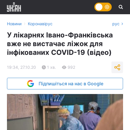
›
Новини
Коронавірус
рус
У лікарнях Івано-Франківська
вже не вистачає ліжок для
інфікованих COVID-19 (відео)
19:34, 27.10.20
1 хв.
992
Підпишіться на нас в Google