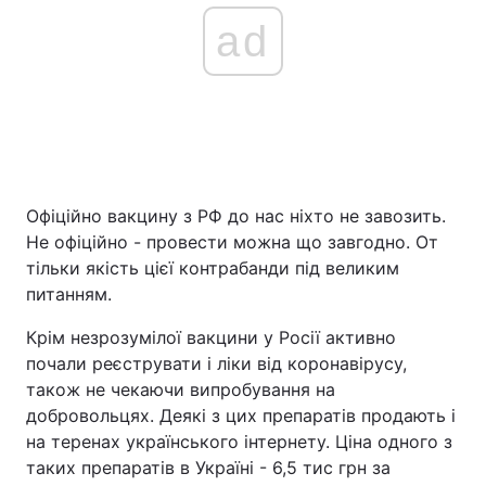
ad
Офіційно вакцину з РФ до нас ніхто не завозить.
Не офіційно - провести можна що завгодно. От
тільки якість цієї контрабанди під великим
питанням.
Крім незрозумілої вакцини у Росії активно
почали реєструвати і ліки від коронавірусу,
також не чекаючи випробування на
добровольцях. Деякі з цих препаратів продають і
на теренах українського інтернету. Ціна одного з
таких препаратів в Україні - 6,5 тис грн за