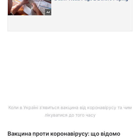
Коли в Україні з’явиться вакцина від коронавірусу та чим
лікуватися до того часу
Вакцина проти коронавірусу: що відомо