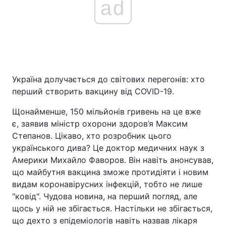
ad
Україна долучається до світових перегонів: хто
перший створить вакцину від COVID-19.
Щонайменше, 150 мільйонів гривень на це вже
є, заявив міністр охорони здоров’я Максим
Степанов. Цікаво, хто розробник цього
українського дива? Це доктор медичних наук з
Америки Михайло Фаворов. Він навіть анонсував,
що майбутня вакцина зможе протидіяти і новим
видам коронавірусних інфекцій, тобто не лише
"ковід". Чудова новина, на перший погляд, але
щось у ній не збігається. Настільки не збігається,
що дехто з епідеміологів навіть назвав лікаря