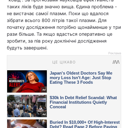
таких ліків буде значно вища. Єдина проблема -
не вистачає самої плазми. Поки що вдалося
зібрати всього 800 літрів такої плазми. Для
початку дослідження потрібно щонайменше у три
рази більше. Та якщо вдасться оперативно це
зробити, за пів року доклінічні дослідження
будуть завершені.
Реклама