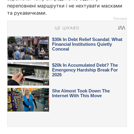
переповнені маршрутки і не нехтувати масками
та рукавичками.
Реклама