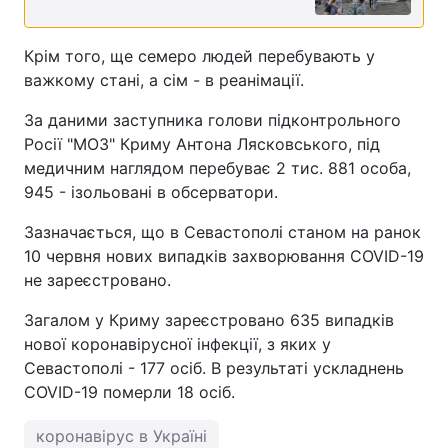
Крім того, ще семеро людей перебувають у
важкому стані, а сім - в реанімації.
За даними заступника голови підконтрольного
Росії "МОЗ" Криму Антона Лясковського, під
медичним наглядом перебуває 2 тис. 881 особа,
945 - ізольовані в обсерватори.
Зазначається, що в Севастополі станом на ранок
10 червня нових випадків захворювання COVID-19
не зареєстровано.
Загалом у Криму зареєстровано 635 випадків
нової коронавірусної інфекції, з яких у
Севастополі - 177 осіб. В результаті ускладнень
COVID-19 померли 18 осіб.
коронавірус в Україні