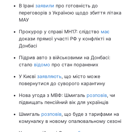
В Ірані
заявили
про готовність до
переговорів з Україною щодо збиття літака
МАУ
Прокурор у справі МН17: слідство
має
докази прямої участі РФ у конфлікті на
Донбасі
Підрив авто з військовими на Донбасі:
стало
відомо
про стан поранених
У Києві
заявляють
, що місто може
повернутися до суворого карантину
Нова угода з МВФ: Шмигаль
розповів
, чи
підвищать пенсійний вік для українців
Шмигаль
розповів
, що буде з тарифами на
комуналку в новому опалювальному сезоні