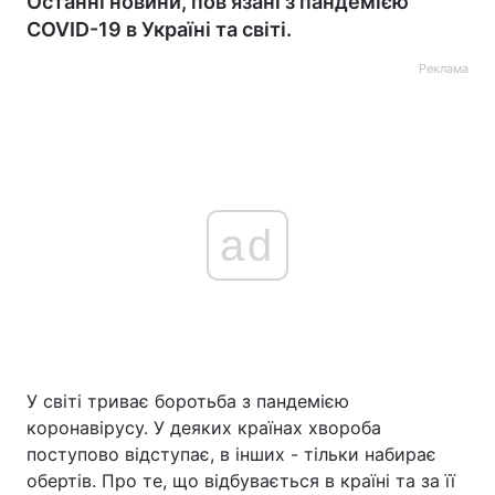
Останні новини, пов'язані з пандемією
COVID-19 в Україні та світі.
Реклама
ad
У світі триває боротьба з пандемією
коронавірусу. У деяких країнах хвороба
поступово відступає, в інших - тільки набирає
обертів. Про те, що відбувається в країні та за її