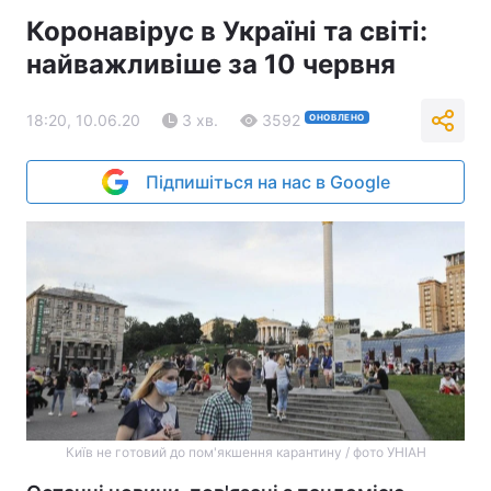
Коронавірус в Україні та світі:
найважливіше за 10 червня
18:20, 10.06.20
3 хв.
3592
ОНОВЛЕНО
Підпишіться на нас в Google
Київ не готовий до пом'якшення карантину / фото УНІАН