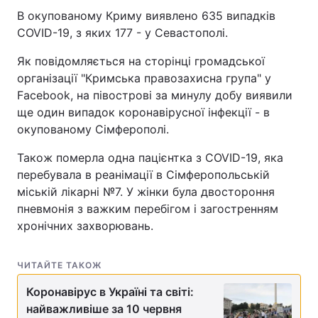
В окупованому Криму виявлено 635 випадків
COVID-19, з яких 177 - у Севастополі.
Як повідомляється на сторінці громадської
організації "Кримська правозахисна група" у
Facebook, на півострові за минулу добу виявили
ще один випадок коронавірусної інфекції - в
окупованому Сімферополі.
Також померла одна пацієнтка з COVID-19, яка
перебувала в реанімації в Сімферопольській
міській лікарні №7. У жінки була двостороння
пневмонія з важким перебігом і загостренням
хронічних захворювань.
ЧИТАЙТЕ ТАКОЖ
Коронавірус в Україні та світі:
найважливіше за 10 червня