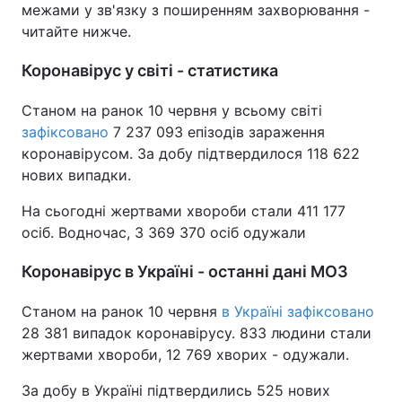
межами у зв'язку з поширенням захворювання -
читайте нижче.
Коронавірус у світі - статистика
Станом на ранок 10 червня у всьому світі
зафіксовано
7 237 093 епізодів зараження
коронавірусом. За добу підтвердилося 118 622
нових випадки.
На сьогодні жертвами хвороби стали 411 177
осіб. Водночас, 3 369 370 осіб одужали
Коронавірус в Україні - останні дані МОЗ
Станом на ранок 10 червня
в Україні зафіксовано
28 381 випадок коронавірусу. 833 людини стали
жертвами хвороби, 12 769 хворих - одужали.
За добу в Україні підтвердились 525 нових