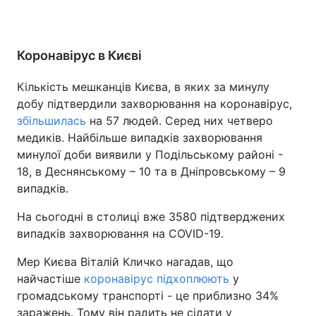
Коронавірус в Києві
Кількість мешканців Києва, в яких за минулу
добу підтвердили захворювання на коронавірус,
збільшилась
на 57 людей. Серед них четверо
медиків. Найбільше випадків захворювання
минулої доби виявили у Подільському районі -
18, в Деснянському – 10 та в Дніпровському – 9
випадків.
На сьогодні в столиці вже 3580 підтверджених
випадків захворювання на COVID-19.
Мер Києва Віталій Кличко нагадав, що
найчастіше
коронавірус підхоплюють
у
громадському транспорті - це приблизно 34%
заражень. Тому він радить не сідати у