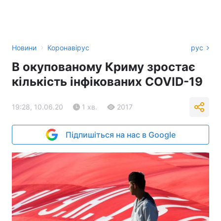
›
Новини
Коронавірус
рус
В окупованому Криму зростає
кількість інфікованих COVID-19
19:28, 10.06.20
1 хв.
2017
Підпишіться на нас в Google