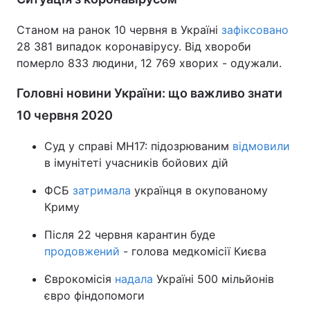
Станом на ранок 10 червня в Україні
зафіксовано
28 381 випадок коронавірусу. Від хвороби
померло 833 людини, 12 769 хворих - одужали.
Головні новини України: що важливо знати
10 червня 2020
Суд у справі МН17: підозрюваним
відмовили
в імунітеті учасників бойових дій
ФСБ
затримала
українця в окупованому
Криму
Після 22 червня карантин буде
продовжений
- голова медкомісії Києва
Єврокомісія
надала
Україні 500 мільйонів
євро фіндопомоги