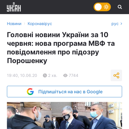
›
Новини
Коронавірус
рус
Головні новини України за 10
червня: нова програма МВФ та
повідомлення про підозру
Порошенку
19:40, 10.06.20
2 хв.
7744
Підпишіться на нас в Google