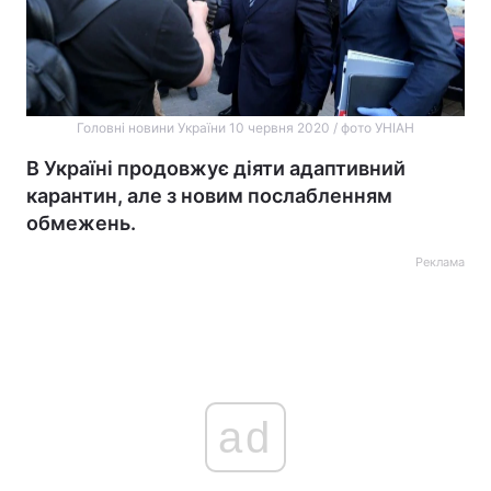
Головні новини України 10 червня 2020 / фото УНІАН
В Україні продовжує діяти адаптивний
карантин, але з новим послабленням
обмежень.
Реклама
ad