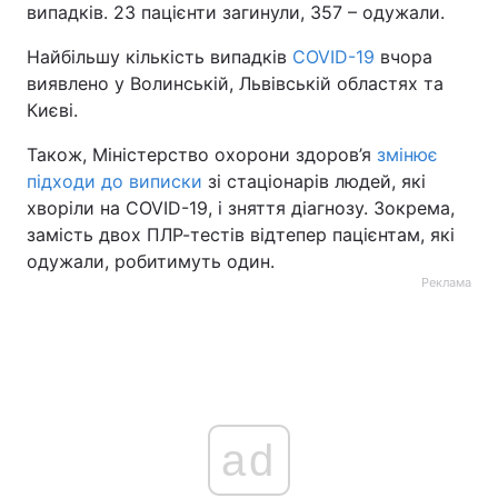
випадків. 23 пацієнти загинули, 357 – одужали.
Найбільшу кількість випадків
COVID-19
вчора
виявлено у Волинській, Львівській областях та
Києві.
Також, Міністерство охорони здоров’я
змінює
підходи до виписки
зі стаціонарів людей, які
хворіли на COVID-19, і зняття діагнозу. Зокрема,
замість двох ПЛР-тестів відтепер пацієнтам, які
одужали, робитимуть один.
Реклама
ad