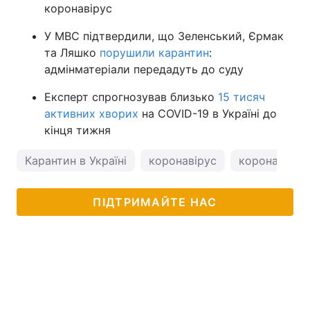
коронавірус
У МВС підтвердили, що Зеленський, Єрмак
та Ляшко
порушили карантин
:
адмінматеріали передадуть до суду
Експерт спрогнозував близько
15 тисяч
активних хворих
на COVID-19 в Україні до
кінця тижня
Карантин в Україні
коронавірус
коронавірус 
ПІДТРИМАЙТЕ НАС