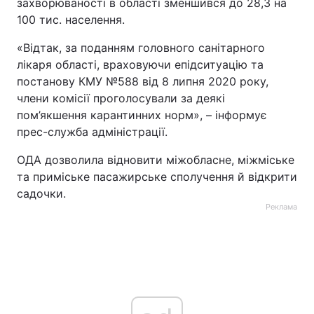
захворюваності в області зменшився до 28,3 на
100 тис. населення.
Тема оформлення
«Відтак, за поданням головного санітарного
лікаря області, враховуючи епідситуацію та
постанову КМУ №588 від 8 липня 2020 року,
члени комісії проголосували за деякі
пом’якшення карантинних норм», – інформує
прес-служба адміністрації.
ОДА дозволила відновити міжобласне, міжміське
та приміське пасажирське сполучення й відкрити
садочки.
Реклама