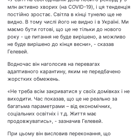
млн активно хворих (на COVID-19), і ця тенденція
постійно зростає. Світла в кінці тунелю ще не
видно. В тому числі його не видно і в Україні. Ми
маємо бути готові, що це не тільки до нового
року - це питання не буде вирішено, а можливо
не буде вирішено до кінця весни», - сказав
Гелевей.
Водночас він наголосив на перевагах
адаптивного карантину, яким не передбачено
жорстких обмежень.
«Не треба всім закриватися у своїх домівках і не
виходити. Час показав, що це не реально за
багатьма параметрами – від економічних,
соціальних освітніх і т.д. Життя має
продовжуватись», - зазначив Гелевей.
При цьому він висловив переконання, що