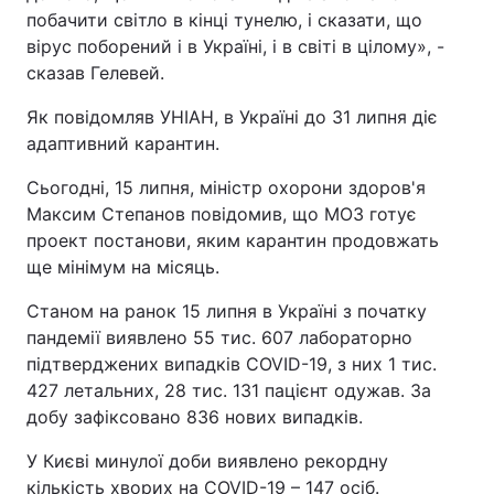
побачити світло в кінці тунелю, і сказати, що
вірус поборений і в Україні, і в світі в цілому», -
сказав Гелевей.
Як повідомляв УНІАН, в Україні до 31 липня діє
адаптивний карантин.
Сьогодні, 15 липня, міністр охорони здоров'я
Максим Степанов повідомив, що МОЗ готує
проект постанови, яким карантин продовжать
ще мінімум на місяць.
Станом на ранок 15 липня в Україні з початку
пандемії виявлено 55 тис. 607 лабораторно
підтверджених випадків COVID-19, з них 1 тис.
427 летальних, 28 тис. 131 пацієнт одужав. За
добу зафіксовано 836 нових випадків.
У Києві минулої доби виявлено рекордну
кількість хворих на COVID-19 – 147 осіб.