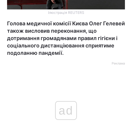
Ілюстрація REUTERS
Голова медичної комісії Києва Олег Гелевей
також висловив переконання, що
дотримання громадянами правил гігієни і
соціального дистанціювання сприятиме
подоланню пандемії.
Реклама
ad