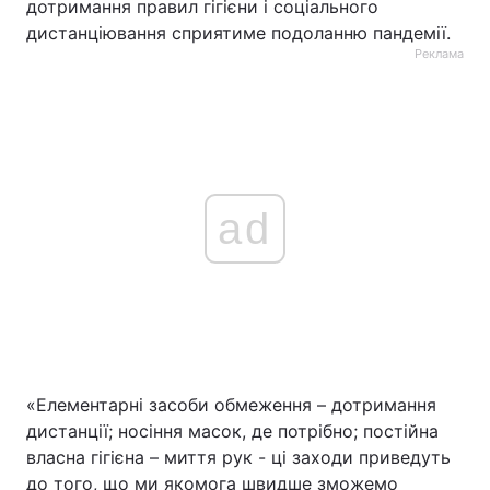
дотримання правил гігієни і соціального
дистанціювання сприятиме подоланню пандемії.
Реклама
ad
«Елементарні засоби обмеження – дотримання
дистанції; носіння масок, де потрібно; постійна
власна гігієна – миття рук - ці заходи приведуть
до того, що ми якомога швидше зможемо