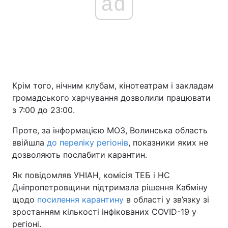
ad
Крім того, нічним клубам, кінотеатрам і закладам
громадського харчування дозволили працювати
з 7:00 до 23:00.
Проте, за інформацією МОЗ, Волинська область
ввійшла
до переліку регіонів
, показники яких не
дозволяють послабити карантин.
Як повідомляв УНІАН, комісія ТЕБ і НС
Дніпропетровщини підтримала рішення Кабміну
щодо
посилення карантину
в області у зв’язку зі
зростанням кількості інфікованих COVID-19 у
регіоні.