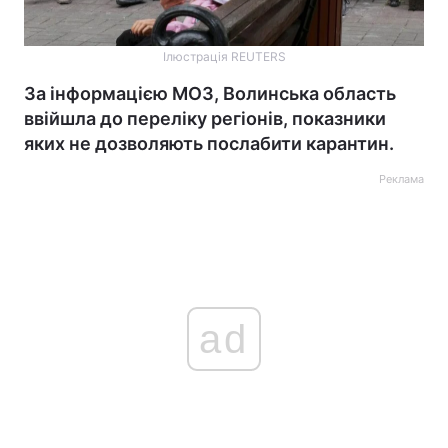
Ілюстрація REUTERS
За інформацією МОЗ, Волинська область
ввійшла до переліку регіонів, показники
яких не дозволяють послабити карантин.
Реклама
ad