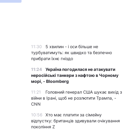
11:30
5 хвилин - і оси більше не
турбуватимуть: як швидко та безпечно
прибрати їхнє гніздо
11:24
Україна погодилася не атакувати
неросійські танкери з нафтою в Чорному
морі, - Bloomberg
11:21
Головний генерал США шукає вихід з
війни в Ірані, щоб не розлютити Трампа, -
CNN
10:56
Хто має платити за сімейну
відпустку: британців здивували очікування
покоління Z