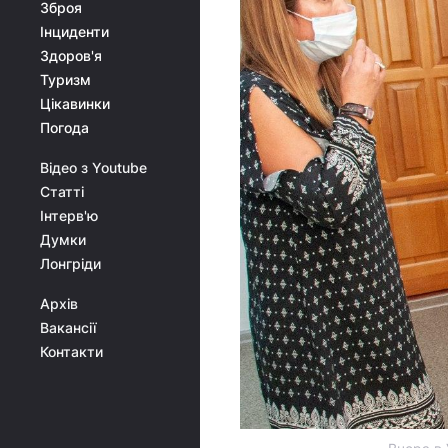
Зброя
Інциденти
Здоров'я
Туризм
Цікавинки
Погода
Відео з Youtube
Статті
Інтерв'ю
Думки
Лонгріди
Архів
Вакансії
Контакти