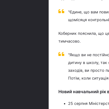
"Єдине, що вам пови
щомісяця контрольні 
Коберник пояснила, що ц
тимчасово.
"Якщо ви не постійно
дитину в школу, так
заходів, ви просто 
Потім, коли ситуація
Новий навчальний рік в
25 серпня Міністерс