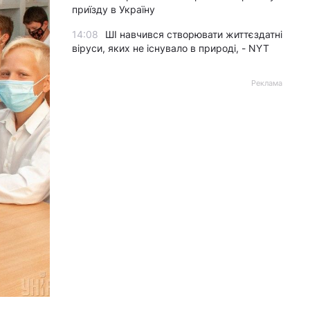
приїзду в Україну
14:08
ШІ навчився створювати життєздатні
віруси, яких не існувало в природі, - NYT
Реклама