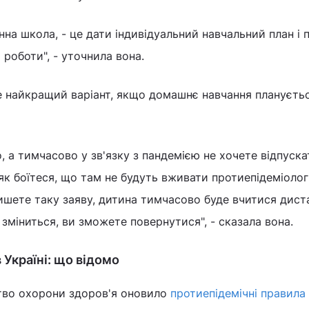
нна школа, - це дати індивідуальний навчальний план і
роботи", - уточнила вона.
е найкращий варіант, якщо домашнє навчання плануєть
, а тимчасово у зв'язку з пандемією не хочете відпуска
 як боїтеся, що там не будуть вживати протиепідеміолог
пишете таку заяву, дитина тимчасово буде вчитися дист
 зміниться, ви зможете повернутися", - сказала вона.
 Україні: що відомо
тво охорони здоров'я оновило
протиепідемічні правила