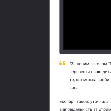
"За новим законом "
перевести свою дити
те, що можна зробит
вона.
Експерт також уточнила, 
відповідальність за отрим