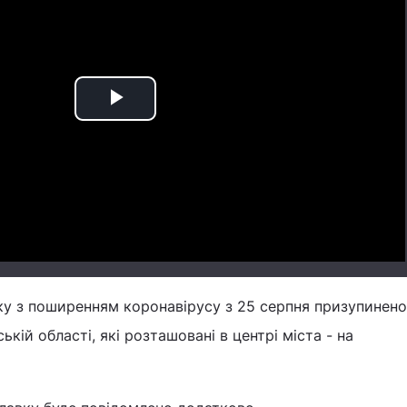
Play
Video
зку з поширенням коронавірусу з 25 серпня призупинен
ькій області, які розташовані в центрі міста - на