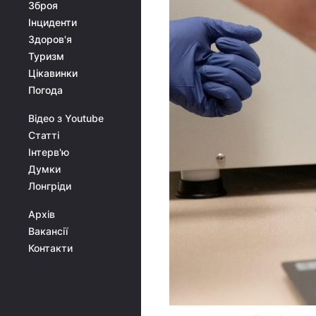
Зброя
Інциденти
Здоров'я
Туризм
Цікавинки
Погода
Відео з Youtube
Статті
Інтерв'ю
Думки
Лонгріди
Архів
Вакансії
Контакти