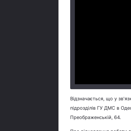
Відзначається, що у зв'я
підрозділів ГУ ДМС в Одес
Преображенській, 64.