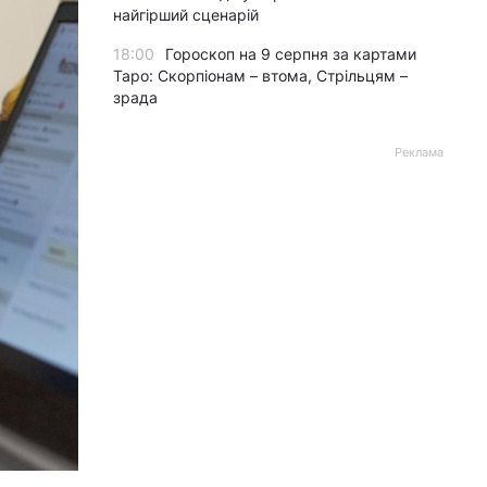
найгірший сценарій
18:00
Гороскоп на 9 серпня за картами
Таро: Скорпіонам – втома, Стрільцям –
зрада
Реклама