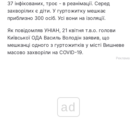
37 інфікованих, троє - в реанімації. Серед
захворілих є діти. У гуртожитку мешкає
приблизно 300 осіб. Усі вони на ізоляції.
Як повідомляв УНІАН, 21 квітня т.в.о. голови
Київської ОДА Василь Володін заявив, що
мешканці одного з гуртожитків у місті Вишневе
масово захворіли на COVID-19.
Реклама
ad