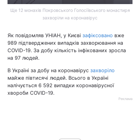
Ще 12 монахів Покровського Голосіївського монастиря
захворіли на коронавірус
Як повідомляв УНІАН, у Києві
зафіксовано
вже
989 підтверджених випадків захворювання на
COVID-19. За добу кількість інфікованих зросла
на 97 людей.
В Україні за добу на коронавірус
захворіло
майже півтисячі людей. Всього в Україні
налічується 6 592 випадки коронавірусної
хвороби COVID-19.
Реклама