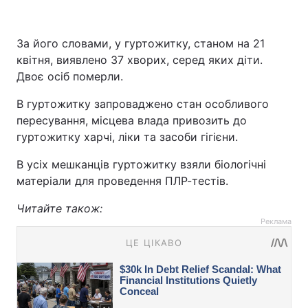
За його словами, у гуртожитку, станом на 21
квітня, виявлено 37 хворих, серед яких діти.
Двоє осіб померли.
В гуртожитку запроваджено стан особливого
пересування, місцева влада привозить до
гуртожитку харчі, ліки та засоби гігієни.
В усіх мешканців гуртожитку взяли біологічні
матеріали для проведення ПЛР-тестів.
Читайте також:
Реклама