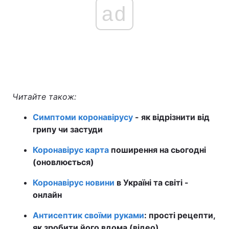
ad
Читайте також:
Симптоми коронавірусу
- як відрізнити від
грипу чи застуди
Коронавірус карта
поширення на сьогодні
(оновлюється)
Коронавірус новини
в Україні та світі -
онлайн
Антисептик своїми руками
: прості рецепти,
як зробити його вдома (відео)