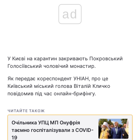
ad
У Києві на карантин закривають Покровський
Голосiївський чоловiчий монастир.
Як передає кореспондент УНІАН, про це
Київський міський голова Віталій Кличко
повідомив під час онлайн-брифінгу.
ЧИТАЙТЕ ТАКОЖ
Очільника УПЦ МП Онуфрія
таємно госпіталізували з COVID-
19