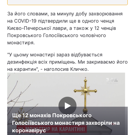
За його словами, за минулу добу захворювання
на COVID-19 підтвердили ще в одного ченця
Києво-Печерської лаври, а також у 12 ченців
Покровського Голосiївського чоловiчого
монастиря.
"У цьому монастирі зараз відбувається
дезинфекція всіх приміщень. Ми закриваємо його
на карантин", - наголосив Кличко.
Ще 12 монахів Покровського
Голосіївського монастиря захворіли на
коронавірус