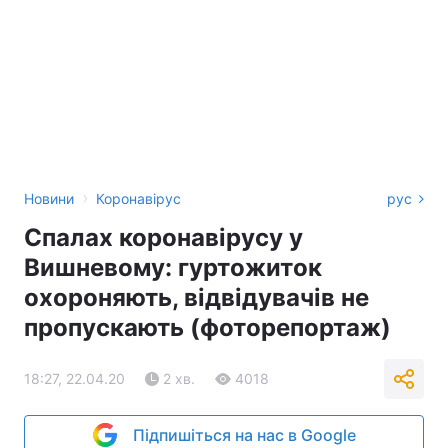
›
Новини
Коронавірус
рус
Спалах коронавірусу у
Вишневому: гуртожиток
охороняють, відвідувачів не
пропускають (фоторепортаж)
18:27, 22.04.20
2 хв.
4018
Підпишіться на нас в Google