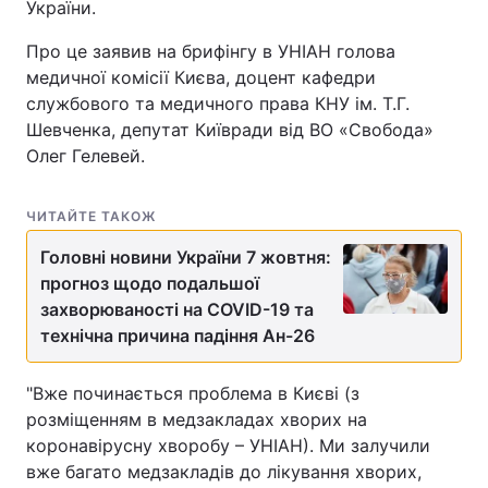
України.
Про це заявив на брифінгу в УНІАН голова
медичної комісії Києва, доцент кафедри
службового та медичного права КНУ ім. Т.Г.
Шевченка, депутат Київради від ВО «Свобода»
Олег Гелевей.
ЧИТАЙТЕ ТАКОЖ
Головні новини України 7 жовтня:
прогноз щодо подальшої
захворюваності на COVID-19 та
технічна причина падіння Ан-26
"Вже починається проблема в Києві (з
розміщенням в медзакладах хворих на
коронавірусну хворобу – УНІАН). Ми залучили
вже багато медзакладів до лікування хворих,