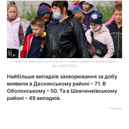
У Києві не зменшується кількість нових хворих на коронавірус \
фото REUTERS
Найбільше випадків захворювання за добу
виявили в Деснянському районі – 71. В
Оболонському – 50. Та в Шевченківському
районі – 49 випадків.
Реклама