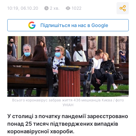
10:19, 06.10.20
2 хв.
1022
Підпишіться на нас в Google
Всього коронавірус забрав життя 436 мешканців Києва / фото
УНІАН
У столиці з початку пандемії зареєстровано
понад 25 тисяч підтверджених випадків
коронавірусної хвороби.