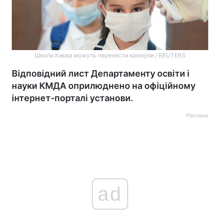
Школи Києва можуть перенести канікули / REUTERS
Відповідний лист Департаменту освіти і
науки КМДА оприлюднено на офіційному
інтернет-порталі установи.
Реклама
ad