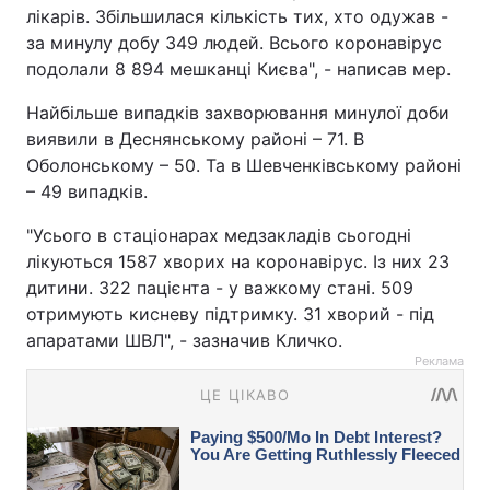
лікарів. Збільшилася кількість тих, хто одужав -
за минулу добу 349 людей. Всього коронавірус
подолали 8 894 мешканці Києва", - написав мер.
Найбільше випадків захворювання минулої доби
виявили в Деснянському районі – 71. В
Оболонському – 50. Та в Шевченківському районі
– 49 випадків.
"Усього в стаціонарах медзакладів сьогодні
лікуються 1587 хворих на коронавірус. Із них 23
дитини. 322 пацієнта - у важкому стані. 509
отримують кисневу підтримку. 31 хворий - під
апаратами ШВЛ", - зазначив Кличко.
Реклама