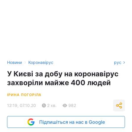
›
Новини
Коронавірус
рус
У Києві за добу на коронавірус
захворіли майже 400 людей
ІРИНА ПОГОРІЛА
12:19, 07.10.20
2 хв.
982
Підпишіться на нас в Google