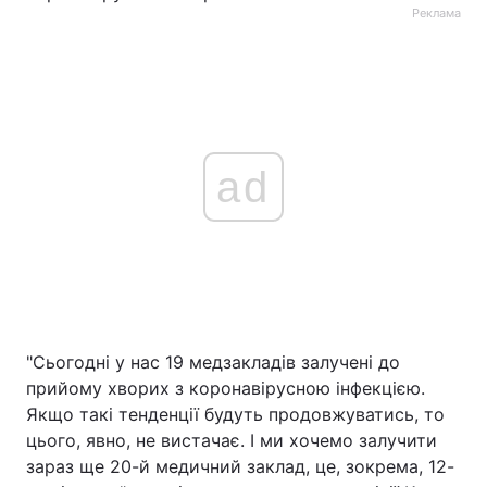
Реклама
ad
"Сьогодні у нас 19 медзакладів залучені до
прийому хворих з коронавірусною інфекцією.
Якщо такі тенденції будуть продовжуватись, то
цього, явно, не вистачає. І ми хочемо залучити
зараз ще 20-й медичний заклад, це, зокрема, 12-