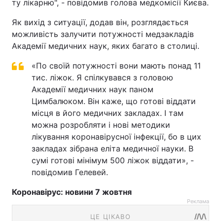
ту лікарню", - повідомив голова медкомісії Києва.
Як вихід з ситуації, додав він, розглядається
можливість залучити потужності медзакладів
Академії медичних наук, яких багато в столиці.
«По своїй потужності вони мають понад 11
тис. ліжок. Я спілкувався з головою
Академії медичних наук паном
Цимбалюком. Він каже, що готові віддати
місця в його медичних закладах. І там
можна розробляти і нові методики
лікування коронавірусної інфекції, бо в цих
закладах зібрана еліта медичної науки. В
сумі готові мінімум 500 ліжок віддати», -
повідомив Гелевей.
Коронавірус: новини 7 жовтня
Реклама