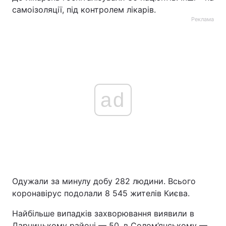
самоізоляції, під контролем лікарів.
Реклама
ad
Одужали за минулу добу 282 людини. Всього
коронавірус подолали 8 545 жителів Києва.
Найбільше випадків захворювання виявили в
Дарницькому районі — 50, в Солом’янському —