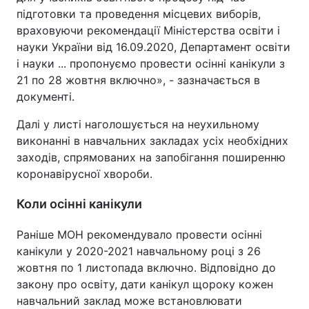
підготовки та проведення місцевих виборів,
Тема оформлення
враховуючи рекомендації Міністерства освіти і
науки України від 16.09.2020, Департамент освіти
і науки ... пропонуємо провести осінні канікули з
21 по 28 жовтня включно», - зазначається в
документі.
Далі у листі наголошується на неухильному
виконанні в навчальних закладах усіх необхідних
заходів, спрямованих на запобігання поширенню
коронавірусної хвороби.
Коли осінні канікули
Раніше МОН рекомендувало провести осінні
канікули у 2020-2021 навчальному році з 26
жовтня по 1 листопада включно. Відповідно до
закону про освіту, дати канікул щороку кожен
навчальний заклад може встановлювати