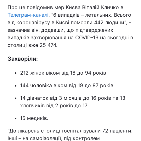
Про це повідомив мер Києва Віталій Кличко в
Телеграм-каналі
. "6 випадків – летальних. Всього
від коронавірусу в Києві померли 442 людини", -
зазначив він, додавши, що підтверджених
випадків захворювання на COVID-19 на сьогодні в
столиці вже 25 474.
Захворіли:
212 жінок віком від 18 до 94 років
144 чоловіка віком від 19 до 87 рокiв
14 дівчаток від 3 місяців до 16 років та 13
хлопчиків від 2 років до 17.
15 медиків.
"До лікарень столиці госпіталізували 72 пацієнти.
Інші – на самоізоляції, під контролем