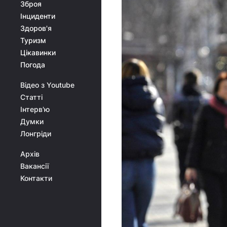
Зброя
Інциденти
Здоров'я
Туризм
Цікавинки
Погода
Відео з Youtube
Статті
Інтерв'ю
Думки
Лонгріди
Архів
Вакансії
Контакти