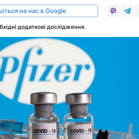
іться на нас в Google
обхідні додаткові дослідження.