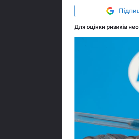
Підпиш
Для оцінки ризиків не