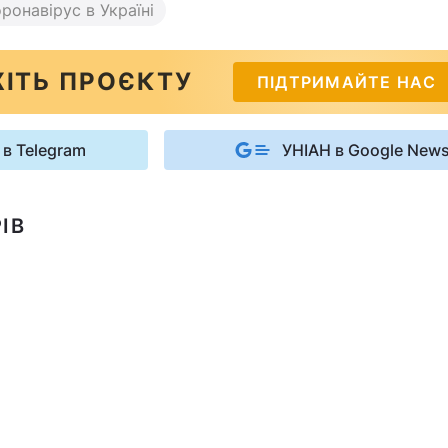
ронавірус в Україні
ІТЬ ПРОЄКТУ
ПІДТРИМАЙТЕ НАС
 в Telegram
УНІАН в Google New
ІВ