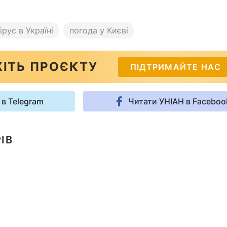
рус в Україні
погода у Києві
ІТЬ ПРОЄКТУ
ПІДТРИМАЙТЕ НАС
 в Telegram
Читати УНІАН в Faceboo
ІВ