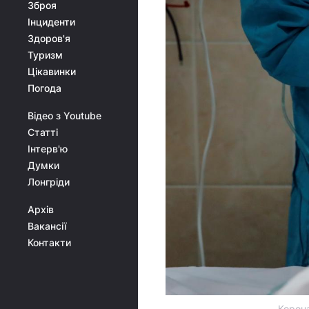
Зброя
Інциденти
Здоров'я
Туризм
Цікавинки
Погода
Відео з Youtube
Статті
Інтерв'ю
Думки
Лонгріди
Архів
Вакансії
Контакти
Корона