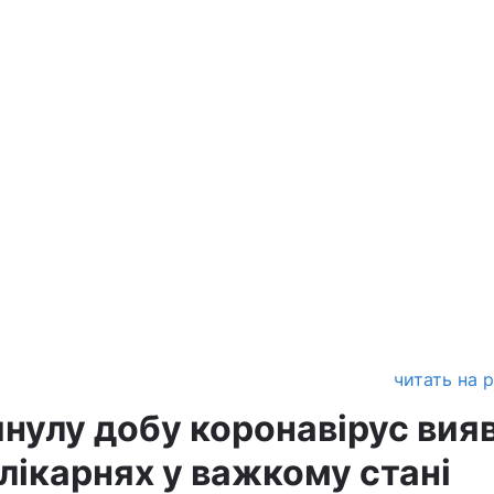
читать на 
инулу добу коронавірус вия
у лікарнях у важкому стані