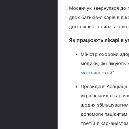
Мосейчук звернулася до 
двох батьків-лікарів від
долю їхнього сина, а тако
Як працюють лікарі в 
Міністр охорони здо
медики, які лікують
можливостей
".
Президент Асоціації 
українських лікарня
щодня збільшуватимет
допомоги пацієнтам з
третій лікар-анестезі