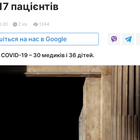
7 пацієнтів
0.20
2 хв.
1244
іться на нас в Google
COVID-19 – 30 медиків і 36 дітей.