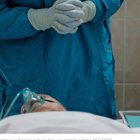
вірус забирає дедалі більше життів / фото REUTERS