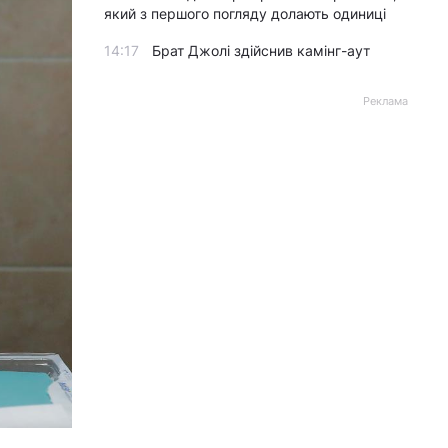
який з першого погляду долають одиниці
14:17
Брат Джолі здійснив камінг-аут
Реклама