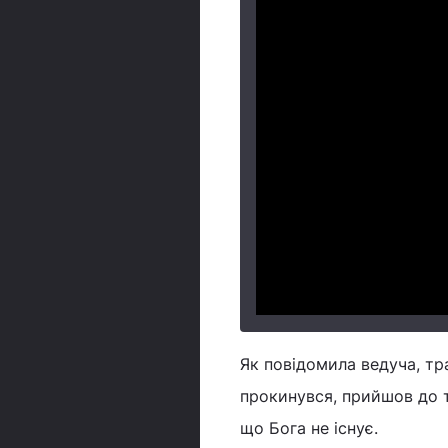
Як повідомила ведуча, тра
прокинувся, прийшов до т
що Бога не існує.