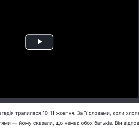
Play
Video
гедія трапилася 10-11 жовтня. За її словами, коли хлоп
ями — йому сказали, що немає обох батьків. Він відпов