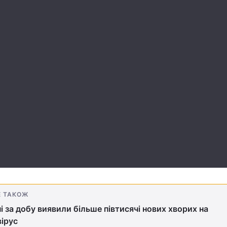
Е ТАКОЖ
ні за добу виявили більше півтисячі нових хворих на
ірус