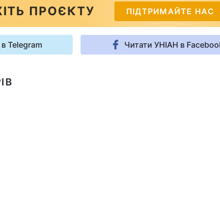
ІТЬ ПРОЄКТУ
ПІДТРИМАЙТЕ НАС
 в Telegram
Читати УНІАН в Faceboo
ІВ