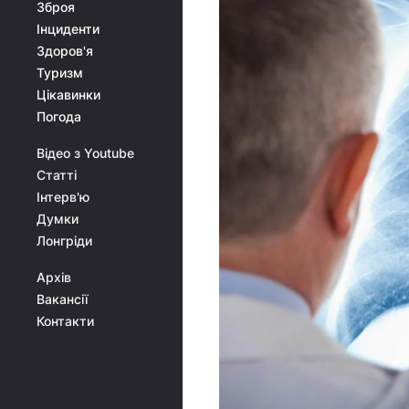
Зброя
Інциденти
Здоров'я
Туризм
Цікавинки
Погода
Відео з Youtube
Статті
Інтерв'ю
Думки
Лонгріди
Архів
Вакансії
Контакти