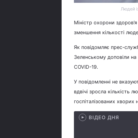
Людей і
Міністр охорони здоров’я
зменшення кількості люде
Як повідомляє прес-служ
Зеленському доповіли на
COVID-19.
У повідомленні не вказую
вдвічі зросла кількість л
госпіталізованих хворих 
ВІДЕО ДНЯ