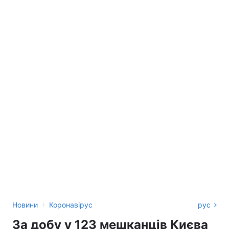
›
Новини
Коронавірус
рус
За добу у 123 мешканців Києва