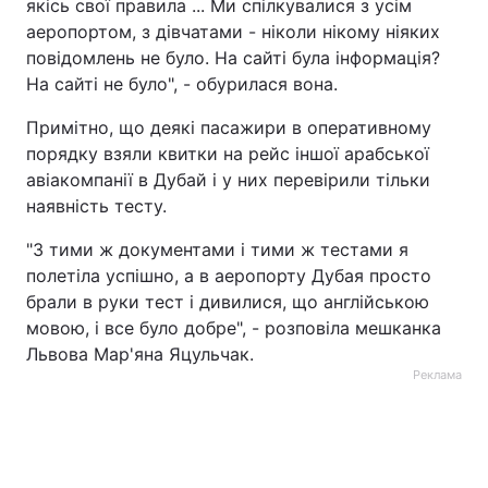
якісь свої правила ... Ми спілкувалися з усім
аеропортом, з дівчатами - ніколи нікому ніяких
Тема оформлення
повідомлень не було. На сайті була інформація?
На сайті не було", - обурилася вона.
Примітно, що деякі пасажири в оперативному
порядку взяли квитки на рейс іншої арабської
авіакомпанії в Дубай і у них перевірили тільки
наявність тесту.
"З тими ж документами і тими ж тестами я
полетіла успішно, а в аеропорту Дубая просто
брали в руки тест і дивилися, що англійською
мовою, і все було добре", - розповіла мешканка
Львова Мар'яна Яцульчак.
Реклама