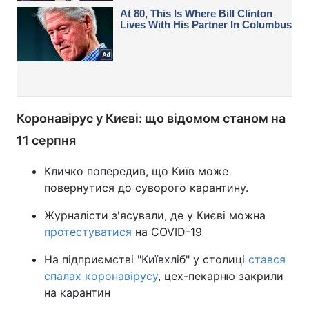
Коронавірус у Києві: що відомом станом на
11 серпня
Кличко попередив, що Київ може
повернутися до суворого карантину.
Журналісти з'ясували, де у Києві можна
протестуватися
на COVID-19
На підприємстві "Київхліб" у столиці
стався
спалах коронавірусу
, цех-пекарню закрили
на карантин