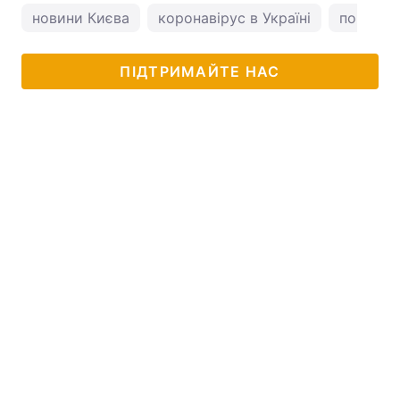
новини Києва
коронавірус в Україні
погода у
ПІДТРИМАЙТЕ НАС