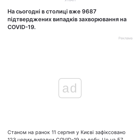
На сьогодні в столиці вже 9687
підтверджених випадків захворювання на
COVID-19.
Реклама
ad
Станом на ранок 11 серпня у Києві зафіксовано
123 нових випадки COVID-19 за добу. Це на 57