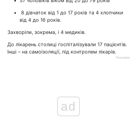
57 чоловіків віком від 20 до 79 років
8 дівчаток від 1 до 17 років та 4 хлопчики
від 4 до 16 років.
Захворіли, зокрема, і 4 медиків.
До лікарень столиці госпіталізували 17 пацієнтів.
Інші – на самоізоляції, під контролем лікарів.
Реклама
ad