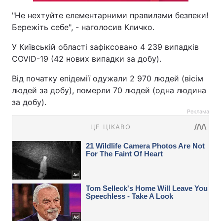
"Не нехтуйте елементарними правилами безпеки!
Бережіть себе", - наголосив Кличко.
У Київській області зафіксовано 4 239 випадків
COVID-19 (42 нових випадки за добу).
Від початку епідемії одужали 2 970 людей (вісім
людей за добу), померли 70 людей (одна людина
за добу).
Реклама