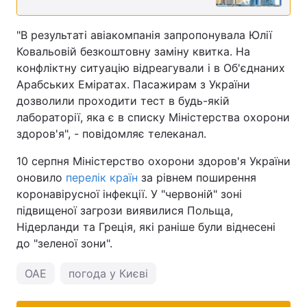
"В результаті авіакомпанія запропонувала Юлії
Ковальовій безкоштовну заміну квитка. На
конфліктну ситуацію відреагували і в Об'єднаних
Арабських Еміратах. Пасажирам з України
дозволили проходити тест в будь-якій
лабораторії, яка є в списку Міністерства охорони
здоров'я", - повідомляє телеканал.
10 серпня Міністерство охорони здоров'я України
оновило
перелік країн
за рівнем поширення
коронавірусної інфекції. У "червоній" зоні
підвищеної загрози виявилися Польща,
Нідерланди та Греція, які раніше були віднесені
до "зеленої зони".
ОАЕ
погода у Києві