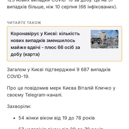
випадків більше, ніж 10 серпня (66 інфікованих).
ЧИТАЙТЕ ТАКОЖ
Коронавірус у Києві: кількість
нових випадків зменшилось
майже вдвічі - плюс 66 осіб за
добу (карта)
Загалом у Києві підтверджені 9 687 випадків
COVID-19.
Про це повідомив мерк Києва Віталій Кличко у
своєму Telegram-каналі.
Захворіли:
54 жінки віком від 19 до 78 років