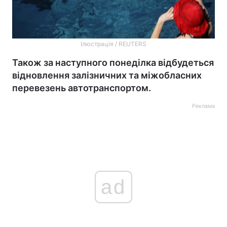
Ілюстрація / REUTERS
Також за наступного понеділка відбудеться
відновлення залізничних та міжобласних
перевезень автотранспортом.
Реклама
ad