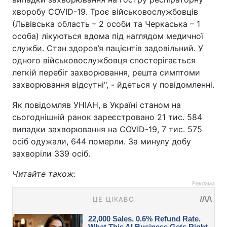
хворобу COVID-19. Троє військовослужбовців
(Львівська область – 2 особи та Черкаська – 1
особа) лікуються вдома під наглядом медичної
служби. Стан здоров’я пацієнтів задовільний. У
одного військовослужбовця спостерігається
легкій перебіг захворювання, решта симптоми
захворювання відсутні", - йдеться у повідомленні.
Як повідомляв УНІАН, в Україні станом на
сьогоднішній ранок зареєстровано 21 тис. 584
випадки захворювання на COVID-19, 7 тис. 575
осіб одужали, 644 померли. За минулу добу
захворіли 339 осіб.
Читайте також:
Реклама