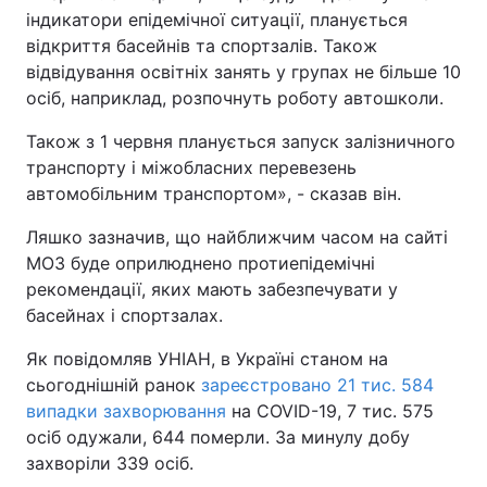
індикатори епідемічної ситуації, планується
Тема оформлення
відкриття басейнів та спортзалів. Також
відвідування освітніх занять у групах не більше 10
осіб, наприклад, розпочнуть роботу автошколи.
Також з 1 червня планується запуск залізничного
транспорту і міжобласних перевезень
автомобільним транспортом», - сказав він.
Ляшко зазначив, що найближчим часом на сайті
МОЗ буде оприлюднено протиепідемічні
рекомендації, яких мають забезпечувати у
басейнах і спортзалах.
Як повідомляв УНІАН, в Україні станом на
сьогоднішній ранок
зареєстровано 21 тис. 584
випадки захворювання
на COVID-19, 7 тис. 575
осіб одужали, 644 померли. За минулу добу
захворіли 339 осіб.