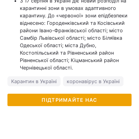
З 17 серпня в Україні діє новий розподіл на
карантинні зони в умовах адаптивного
карантину. До «червоної» зони епідбезпеки
віднесено: Городенківський та Косівський
райони Івано-Франківської області; місто
Самбір Львівської області; місто Біляївка
Одеської області; міста Дубно,
Костопільський та Рівненський район
Рівненської області; Кіцманський район
Чернівецької області.
Карантин в Україні
коронавірус в Україні
ПІДТРИМАЙТЕ НАС