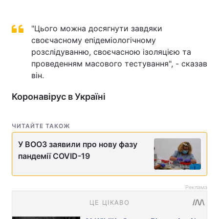
"Цього можна досягнути завдяки
своєчасному епідеміологічному
розслідуванню, своєчасною ізоляцією та
проведенням масового тестування", - сказав
він.
Коронавірус в Україні
ЧИТАЙТЕ ТАКОЖ
У ВООЗ заявили про нову фазу
пандемії COVID-19
Реклама