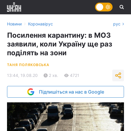
›
Новини
Коронавірус
рус
Посилення карантину: в МОЗ
заявили, коли Україну ще раз
поділять на зони
ТАНЯ ПОЛЯКОВСЬКА
13:44, 19.08.20
2 хв.
4721
Підпишіться на нас в Google