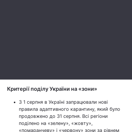
Тема оформлення
Критерії поділу України на «зони»
З 1 серпня в Україні запрацювали нові
правила адаптивного карантину, який було
продовжено до 31 серпня. Всі регіони
поділено на «зелену», «жовту»,
«помаранчеву» і «червону» зони за рівнем