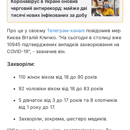
Коронавірус в Україні оновив
черговий антирекорд: майже дві
тисячі нових інфікованих за добу
Про це у своєму
Телеграм-каналі
повідомив мер
Києва Віталій Кличко. "На сьогодні в столиці вже
10945 підтверджених випадків захворювання на
COVID-19", - зазначив він.
Захворіли:
110 жінок віком від 18 до 90 років
92 чоловіки віком від 18 до 83 рокiв
5 дівчаток від 3 до 17 років та 8 хлопчиків
від 1 року до 17.
Захворіли, зокрема, шестеро медиків.