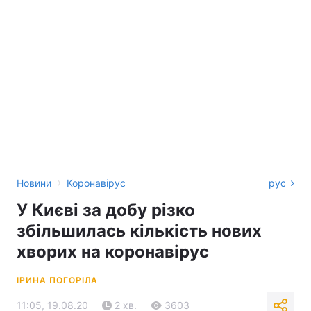
›
Новини
Коронавірус
рус
У Києві за добу різко
збільшилась кількість нових
хворих на коронавірус
ІРИНА ПОГОРІЛА
11:05, 19.08.20
2 хв.
3603