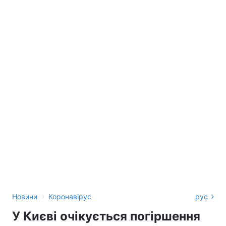
›
Новини
Коронавірус
рус
У Києві очікується погіршення