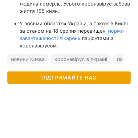
людина померла. Усього коронавірус забрав
життя 155 киян.
У восьми областях України, а також в Києві
за станом на 18 серпня перевищені
норми
завантаженості лікарень
пацієнтами з
коронавірусом.
новини Києва
коронавірус в Україні
погода у
ПІДТРИМАЙТЕ НАС