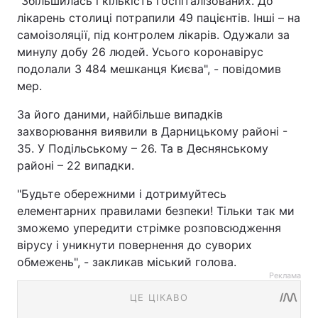
"Збільшилась і кількість госпіталізованих. До
лікарень столиці потрапили 49 пацієнтів. Інші – на
самоізоляції, під контролем лікарів. Одужали за
минулу добу 26 людей. Усього коронавірус
подолали 3 484 мешканця Києва", - повідомив
мер.
За його даними, найбільше випадків
захворювання виявили в Дарницькому районі -
35. У Подільському – 26. Та в Деснянському
районі – 22 випадки.
"Будьте обережними і дотримуйтесь
елементарних правилами безпеки! Тільки так ми
зможемо упередити стрімке розповсюдження
вірусу і уникнути повернення до суворих
обмежень", - закликав міський голова.
Реклама