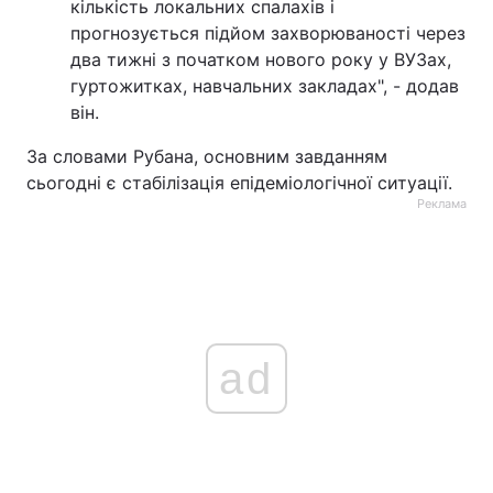
кількість локальних спалахів і
прогнозується підйом захворюваності через
два тижні з початком нового року у ВУЗах,
гуртожитках, навчальних закладах", - додав
він.
За словами Рубана, основним завданням
сьогодні є стабілізація епідеміологічної ситуації.
Реклама
ad