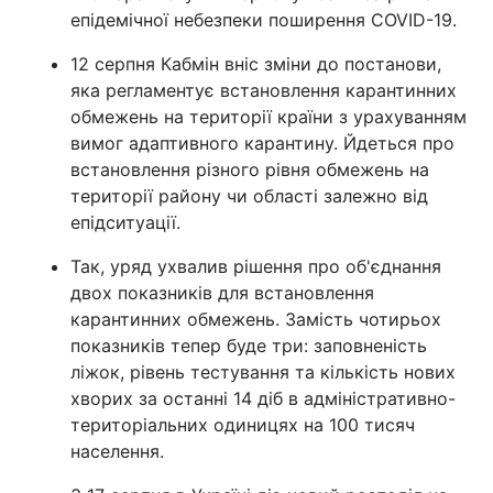
епідемічної небезпеки поширення COVID-19.
12 серпня Кабмін вніс зміни до постанови,
яка регламентує встановлення карантинних
обмежень на території країни з урахуванням
вимог адаптивного карантину. Йдеться про
встановлення різного рівня обмежень на
території району чи області залежно від
епідситуації.
Так, уряд ухвалив рішення про об'єднання
двох показників для встановлення
карантинних обмежень. Замість чотирьох
показників тепер буде три: заповненість
ліжок, рівень тестування та кількість нових
хворих за останні 14 діб в адміністративно-
територіальних одиницях на 100 тисяч
населення.