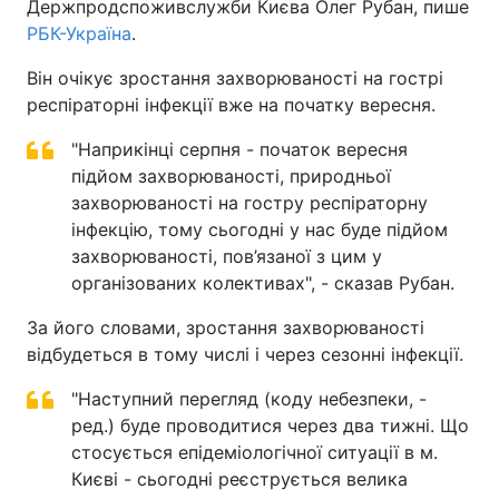
Держпродспоживслужби Києва Олег Рубан, пише
РБК-Україна
.
Він очікує зростання захворюваності на гострі
респіраторні інфекції вже на початку вересня.
"Наприкінці серпня - початок вересня
підйом захворюваності, природньої
захворюваності на гостру респіраторну
інфекцію, тому сьогодні у нас буде підйом
захворюваності, пов’язаної з цим у
організованих колективах", - сказав Рубан.
За його словами, зростання захворюваності
відбудеться в тому числі і через сезонні інфекції.
"Наступний перегляд (коду небезпеки, -
ред.) буде проводитися через два тижні. Що
стосується епідеміологічної ситуації в м.
Києві - сьогодні реєструється велика