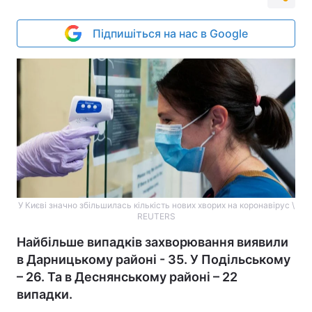
Підпишіться на нас в Google
У Києві значно збільшилась кількість нових хворих на коронавірус \
REUTERS
Найбільше випадків захворювання виявили
в Дарницькому районі - 35. У Подільському
– 26. Та в Деснянському районі – 22
випадки.