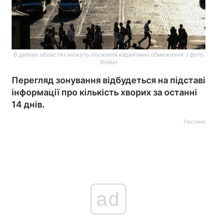
В деяких областях можуть посилити карантинні обмеження / фото
УНІАН
Перегляд зонування відбудеться на підставі
інформації про кількість хворих за останні
14 днів.
Реклама
ad