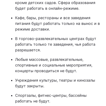
кроме детских садов. Сфера образования
будет работать в онлайн-режиме.
Кафе, бары, рестораны и все заведения
питания будут работать только на вынос и в
режиме доставки.
В торгово-развлекательных центрах будут
работать только те заведения, чья работа
разрешается.
Любые массовые, развлекательные,
спортивные и социальные мероприятия,
концерты проводиться не будут.
Учреждения культуры, театры и кинозалы
будут закрыты.
Спортзалы, фитнес-центры, бассейны
работать не будут.