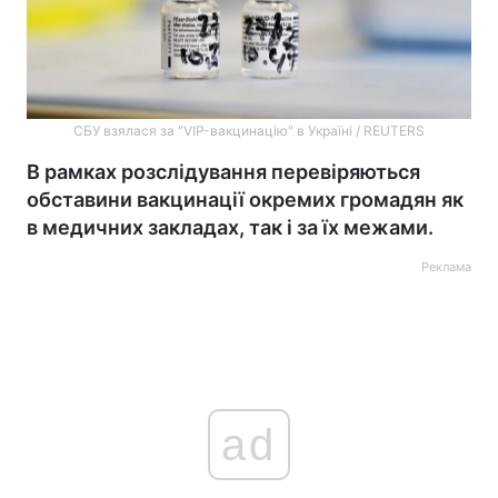
CБУ взялася за "VIP-вакцинацію" в Україні / REUTERS
В рамках розслідування перевіряються
обставини вакцинації окремих громадян як
в медичних закладах, так і за їх межами.
Реклама
ad