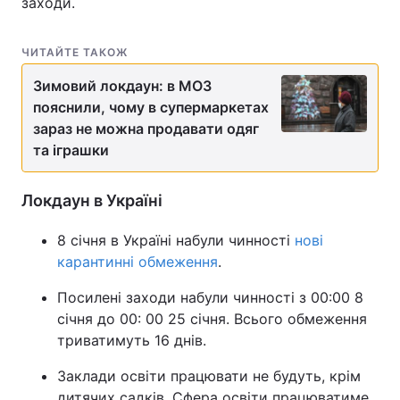
заходи.
ЧИТАЙТЕ ТАКОЖ
Зимовий локдаун: в МОЗ
пояснили, чому в супермаркетах
зараз не можна продавати одяг
та іграшки
Локдаун в Україні
8 січня в Україні набули чинності
нові
карантинні обмеження
.
Посилені заходи набули чинності з 00:00 8
січня до 00: 00 25 січня. Всього обмеження
триватимуть 16 днів.
Заклади освіти працювати не будуть, крім
дитячих садків. Сфера освіти працюватиме