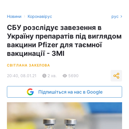
›
Новини
Коронавірус
рус
СБУ розслідує завезення в
Україну препаратів під виглядом
вакцини Pfizer для таємної
вакцинації - ЗМІ
СВІТЛАНА ЗАКЕЛОВА
20:40, 08.01.21
2 хв.
5690
Підпишіться на нас в Google