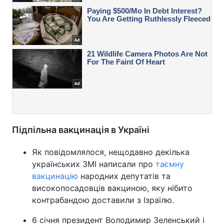
Підпільна вакцинація в Україні
Як повідомлялося, нещодавно декілька
українських ЗМІ написали про
таємну
вакцинацію
народних депутатів та
високопосадовців вакциною, яку нібито
контрабандою доставили з Ізраїлю.
6 січня президент Володимир Зеленський і