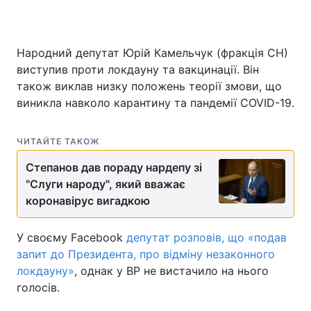
Народний депутат Юрій Камельчук (фракція СН)
виступив проти локдауну та вакцинації. Він
також виклав низку положень теорії змови, що
виникла навколо карантину та пандемії COVID-19.
ЧИТАЙТЕ ТАКОЖ
Степанов дав пораду нардепу зі
"Слуги народу", який вважає
коронавірус вигадкою
У своєму Facebook
депутат розповів, що «подав
запит до Президента, про відміну незаконного
локдауну»
, однак у ВР не вистачило на нього
голосів.