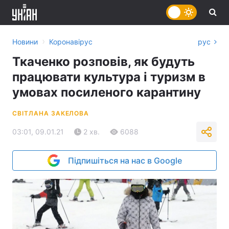
›
Новини
Коронавірус
рус
Ткаченко розповів, як будуть
працювати культура і туризм в
умовах посиленого карантину
СВІТЛАНА ЗАКЕЛОВА
03:01, 09.01.21
2 хв.
6088
Підпишіться на нас в Google