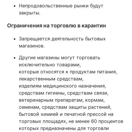
Непродовольственные рынки будут
закрыты.
Ограничения на торговлю в карантин
Запрещается деятельность бытовых
магазинов.
Другие магазины могут торговать
исключительно товарами,
которые относятся к продуктам питания,
лекарственным средствам,
изделиям медицинского назначения,
средствам гигиены, средствам связи,
ветеринарным препаратам, кормам,
семенам, средствам защиты растений,
бытовой химией и печатной прессой на
торговых площадях, не менее 60 процентов
которых предназначены для торговли