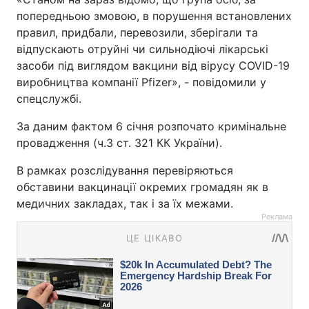
попередньою змовою, в порушення встановлених
правил, придбали, перевозили, зберігали та
відпускають отруйні чи сильнодіючі лікарські
засоби під виглядом вакцини від вірусу COVID-19
виробництва компанії Pfizer», - повідомили у
спецслужбі.
За даним фактом 6 січня розпочато кримінальне
провадження (ч.3 ст. 321 КК України).
В рамках розслідування перевіряються
обставини вакцинації окремих громадян як в
медичних закладах, так і за їх межами.
Реклама