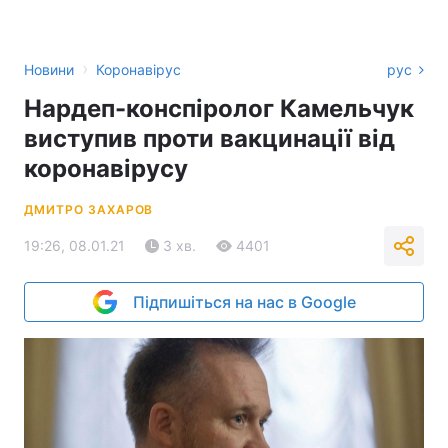
›
Новини
Коронавірус
рус
Нардеп-конспіролог Камельчук
виступив проти вакцинації від
коронавірусу
ДМИТРО ЗАХАРОВ
19:26, 08.01.21
3 хв.
4401
Підпишіться на нас в Google