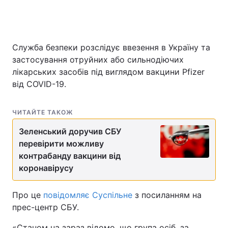
Служба безпеки розслідує ввезення в Україну та
застосування отруйних або сильнодіючих
лікарських засобів під виглядом вакцини Pfizer
від COVID-19.
ЧИТАЙТЕ ТАКОЖ
Зеленський доручив СБУ
перевірити можливу
контрабанду вакцини від
коронавірусу
Про це
повідомляє Суспільне
з посиланням на
прес-центр СБУ.
«Станом на зараз відомо, що група осіб, за