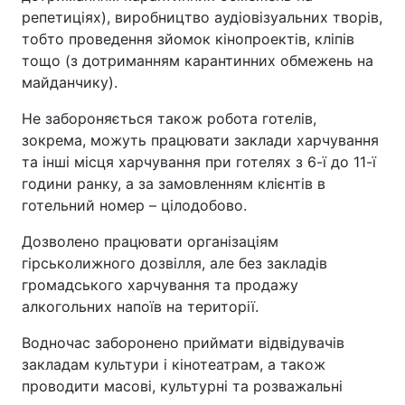
репетиціях), виробництво аудіовізуальних творів,
Тема оформлення
тобто проведення зйомок кінопроектів, кліпів
тощо (з дотриманням карантинних обмежень на
майданчику).
Не забороняється також робота готелів,
зокрема, можуть працювати заклади харчування
та інші місця харчування при готелях з 6-ї до 11-ї
години ранку, а за замовленням клієнтів в
готельний номер – цілодобово.
Дозволено працювати організаціям
гірськолижного дозвілля, але без закладів
громадського харчування та продажу
алкогольних напоїв на території.
Водночас заборонено приймати відвідувачів
закладам культури і кінотеатрам, а також
проводити масові, культурні та розважальні