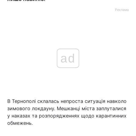
Реклама
ad
В Тернополі склалась непроста ситуація навколо
зимового локдауну. Мешканці міста заплуталися
у наказах та розпорядженнях щодо карантинних
обмежень.