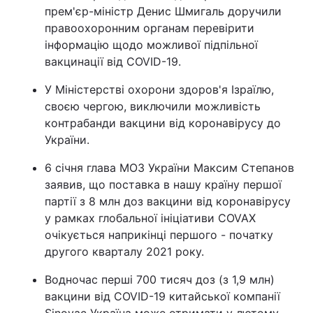
прем'єр-міністр Денис Шмигаль доручили
правоохоронним органам перевірити
інформацію щодо можливої підпільної
вакцинації від COVID-19.
У Міністерстві охорони здоров'я Ізраїлю,
своєю чергою, виключили можливість
контрабанди вакцини від коронавірусу до
України.
6 січня глава МОЗ України Максим Степанов
заявив, що поставка в нашу країну першої
партії з 8 млн доз вакцини від коронавірусу
у рамках глобальної ініціативи COVAX
очікується наприкінці першого - початку
другого кварталу 2021 року.
Водночас перші 700 тисяч доз (з 1,9 млн)
вакцини від COVID-19 китайської компанії
Sinovac Україна може отримати у лютому