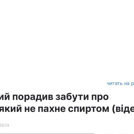
читать на 
й порадив забути про
який не пахне спиртом (від
3674