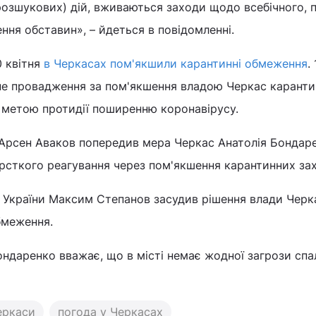
озшукових) дій, вживаються заходи щодо всебічного, п
ня обставин», – йдеться в повідомленні.
0 квітня
в Черкасах пом'якшили карантинні обмеження
.
ьне провадження за пом'якшення владою Черкас карант
 метою протидії поширенню коронавірусу.
в Арсен Аваков попередив мера Черкас Анатолія Бондар
рсткого реагування через пом'якшення карантинних зах
я України Максим Степанов засудив рішення влади Черк
бмеження.
ндаренко вважає, що в місті немає жодної загрози спа
еркаси
погода у Черкасах