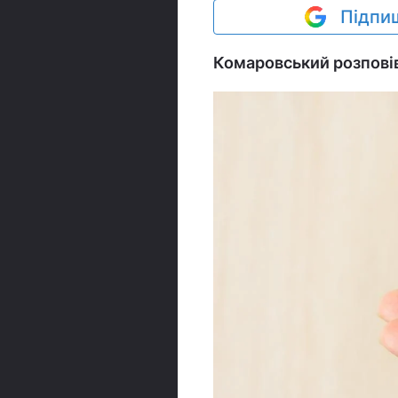
Підпиш
Комаровський розповів,