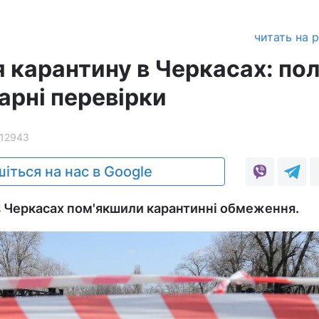
читать на 
 карантину в Черкасах: пол
арні перевірки
12943
іться на нас в Google
я в Черкасах пом'якшили карантинні обмеження.