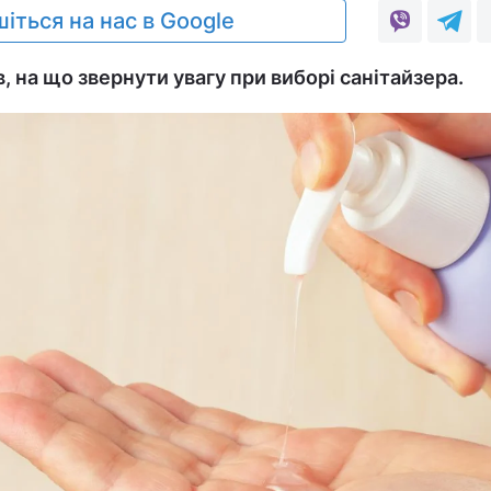
іться на нас в Google
 на що звернути увагу при виборі санітайзера.