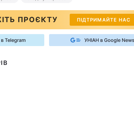
ІТЬ ПРОЄКТУ
ПІДТРИМАЙТЕ НАС
 в Telegram
УНІАН в Google New
ІВ