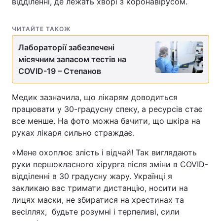
відділенні, де лежать хворі з коронавірусом.
ЧИТАЙТЕ ТАКОЖ
Лабораторії забезпечені
місячним запасом тестів на
COVID-19 – Степанов
Медик зазначила, що лікарям доводиться
працювати у 30-градусну спеку, а ресурсів стає
все менше. На фото можна бачити, що шкіра на
руках лікаря сильно страждає.
«Мене охоплює злість і відчай! Так виглядають
руки першокласного хірурга після зміни в COVID-
відділенні в 30 градусну жару. Українці я
закликаю вас тримати дистанцію, носити на
лицях маски, не збиратися на хрестинах та
весіллях, будьте розумні і терпеливі, сили