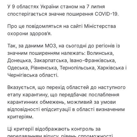
У 9 областях України станом на 7 липня
спостерігається значне поширення COVID-19.
Про це повідомляться на сайті Міністерства
охорони здоров’я.
Так, за даними МОЗ, на сьогодні до регіонів із
значним поширенням належать: Волинська,
Донецька, Закарпатська, Івано-Франківська,
Одеська, Рівненська, Тернопільська, Харківська і
Чернігівська області.
Вказується, що перехід областей до наступного
етапу карантину, що передбачає послаблення
карантинних обмежень, можливий за умови
відповідності епідситуації в області визначеним
критеріям.
Ці критерії відображають контроль за
передаванням вірусу, рівень спроможності