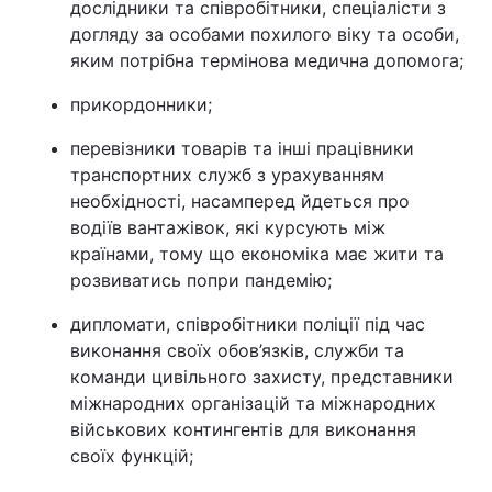
дослідники та співробітники, спеціалісти з
догляду за особами похилого віку та особи,
яким потрібна термінова медична допомога;
прикордонники;
перевізники товарів та інші працівники
транспортних служб з урахуванням
необхідності, насамперед йдеться про
водіїв вантажівок, які курсують між
країнами, тому що економіка має жити та
розвиватись попри пандемію;
дипломати, співробітники поліції під час
виконання своїх обов’язків, служби та
команди цивільного захисту, представники
міжнародних організацій та міжнародних
військових контингентів для виконання
своїх функцій;