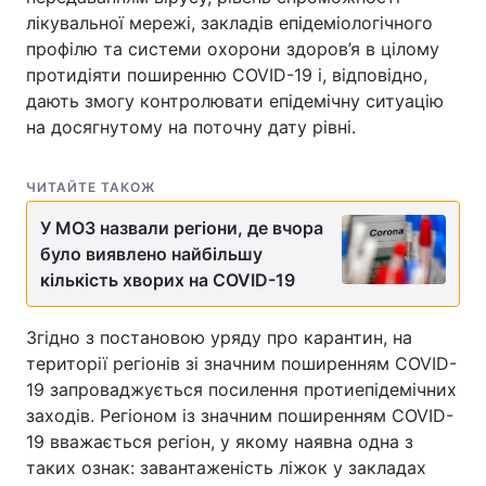
лікувальної мережі, закладів епідеміологічного
профілю та системи охорони здоров’я в цілому
протидіяти поширенню COVID-19 і, відповідно,
дають змогу контролювати епідемічну ситуацію
на досягнутому на поточну дату рівні.
ЧИТАЙТЕ ТАКОЖ
У МОЗ назвали регіони, де вчора
було виявлено найбільшу
кількість хворих на COVID-19
Згідно з постановою уряду про карантин, на
території регіонів зі значним поширенням COVID-
19 запроваджується посилення протиепідемічних
заходів. Регіоном із значним поширенням COVID-
19 вважається регіон, у якому наявна одна з
таких ознак: завантаженість ліжок у закладах