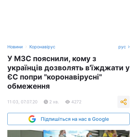
›
Новини
Коронавірус
рус
У МЗС пояснили, кому з
українців дозволять в'їжджати у
ЄС попри "коронавірусні"
обмеження
11:03, 07.07.20
2 хв.
4272
Підпишіться на нас в Google