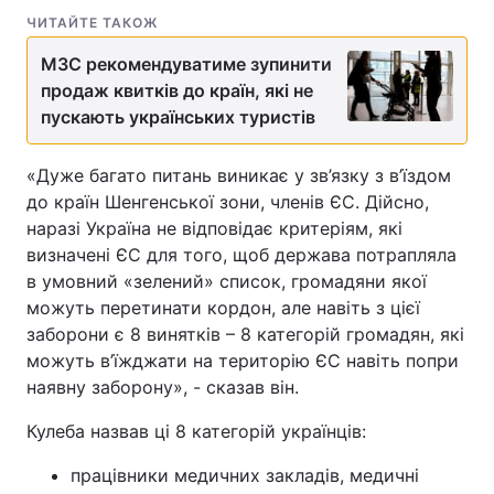
ЧИТАЙТЕ ТАКОЖ
МЗС рекомендуватиме зупинити
продаж квитків до країн, які не
пускають українських туристів
«Дуже багато питань виникає у зв’язку з в’їздом
до країн Шенгенської зони, членів ЄС. Дійсно,
наразі Україна не відповідає критеріям, які
визначені ЄС для того, щоб держава потрапляла
в умовний «зелений» список, громадяни якої
можуть перетинати кордон, але навіть з цієї
заборони є 8 винятків – 8 категорій громадян, які
можуть в’їжджати на територію ЄС навіть попри
наявну заборону», - сказав він.
Кулеба назвав ці 8 категорій українців:
працівники медичних закладів, медичні