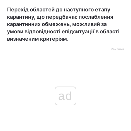
Перехід областей до наступного етапу
карантину, що передбачає послаблення
карантинних обмежень, можливий за
умови відповідності епідситуації в області
визначеним критеріям.
Реклама
ad