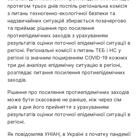
протягом трьох днів поспіль регіональна комісія
з питань техногенно-екологічної безпеки та
надзвичайних ситуацій збирається позачергово
та приймає рішення про посилення
протиепідемічних заходів з урахуванням
результатів оцінки поточної епідемічної ситуації в
регіоні. Регіональні комісії з питань ТЕБ і НС у
регіоні із значним поширенням COVID-19 кожних
три дні аналізує епідемічну ситуацію в регіоні,
розглядає питання посилення протиепідемічних
заходів.
Рішення про посилення протиепідемічних заходів
може бути скасоване не раніше, ніж через сім
днів з дня його прийняття з урахуванням
результатів оцінки поточної епідемічної ситуації в
регіоні.
Як повідомляв УНІАН, в Україні з початку пандемії