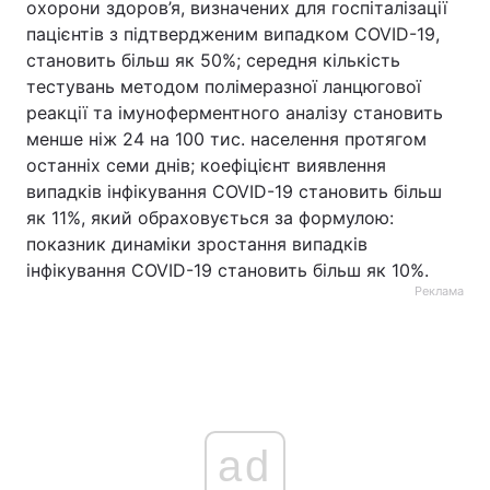
охорони здоров’я, визначених для госпіталізації
пацієнтів з підтвердженим випадком COVID-19,
становить більш як 50%; середня кількість
тестувань методом полімеразної ланцюгової
реакції та імуноферментного аналізу становить
менше ніж 24 на 100 тис. населення протягом
останніх семи днів; коефіцієнт виявлення
випадків інфікування COVID-19 становить більш
як 11%, який обраховується за формулою:
показник динаміки зростання випадків
інфікування COVID-19 становить більш як 10%.
Реклама
ad