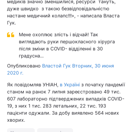
медиків значно зменшилися, ресурси тануть,
дуже швидко з такою безвідповідальністю
настане медичний колапс!!!», - написала Власта
Гук.
Мене охоплює злість і відчай! Так
виглядають руки першокласного хірурга
після зміни в COVID- відділенні в 30
градусна...
Опубликовано
Властой Гук
Вторник, 30 июня
2020 г.
Як повідомляв УНІАН,
в Україні
з початку пандемії
станом на ранок 7 липня зареєстровано 49 тис.
607 лабораторно підтверджених випадків COVID-
19, з них 1 тис. 283 летальних, 22 тис. 193
пацієнти одужали. За добу виявлено 564 нових
хворих.