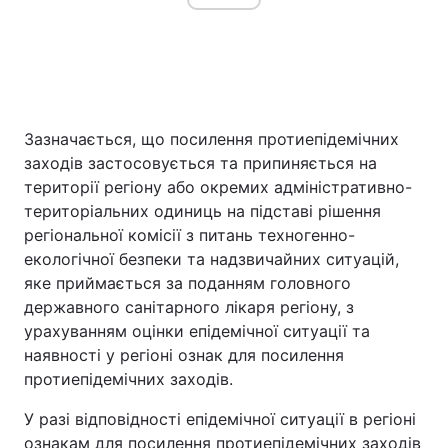
Зазначається, що посилення протиепідемічних
заходів застосовується та припиняється на
території регіону або окремих адміністративно-
територіальних одиниць на підставі рішення
регіональної комісії з питань техногенно-
екологічної безпеки та надзвичайних ситуацій,
яке приймається за поданням головного
державного санітарного лікаря регіону, з
урахуванням оцінки епідемічної ситуації та
наявності у регіоні ознак для посилення
протиепідемічних заходів.
У разі відповідності епідемічної ситуації в регіоні
ознакам для посилення протиепідемічних заходів