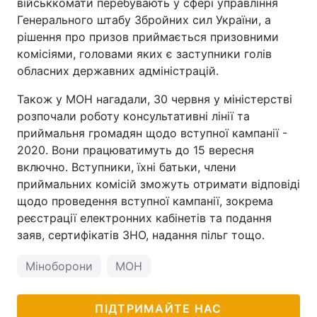
військкомати перебувають у сфері управління
Генерального штабу Збройних сил України, а
рішення про призов приймається призовними
комісіями, головами яких є заступники голів
обласних державних адміністрацій.
Також у МОН нагадали, 30 червня у міністерстві
розпочали роботу консультативні лінії та
приймальня громадян щодо вступної кампанії -
2020. Вони працюватимуть до 15 вересня
включно. Вступники, їхні батьки, члени
приймальних комісій зможуть отримати відповіді
щодо проведення вступної кампанії, зокрема
реєстрації електронних кабінетів та подання
заяв, сертифікатів ЗНО, надання пільг тощо.
Міноборони
МОН
ПІДТРИМАЙТЕ НАС