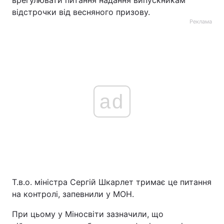
врегулювати питання надання випускникам
відстрочки від весняного призову.
Реклама
ad
Т.в.о. міністра Сергій Шкарлет тримає це питання
на контролі, запевнили у МОН.
При цьому у Міносвіти зазначили, що