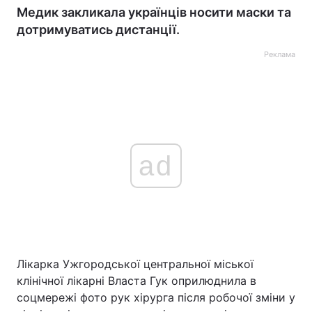
Медик закликала українців носити маски та
дотримуватись дистанції.
Реклама
ad
Лікарка Ужгородської центральної міської
клінічної лікарні Власта Гук оприлюднила в
соцмережі фото рук хірурга після робочої зміни у