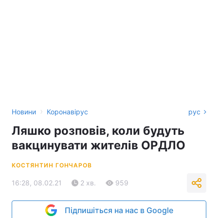
›
Новини
Коронавірус
рус
Ляшко розповів, коли будуть
вакцинувати жителів ОРДЛО
КОСТЯНТИН ГОНЧАРОВ
16:28, 08.02.21
2 хв.
959
Підпишіться на нас в Google