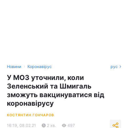
›
Новини
Коронавірус
рус
У МОЗ уточнили, коли
Зеленський та Шмигаль
зможуть вакцинуватися від
коронавірусу
КОСТЯНТИН ГОНЧАРОВ
16:19, 08.02.21
2 хв.
497