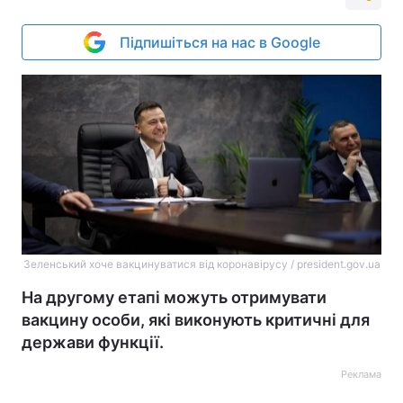
Підпишіться на нас в Google
Зеленський хоче вакцинуватися від коронавірусу / president.gov.ua
На другому етапі можуть отримувати
вакцину особи, які виконують критичні для
держави функції.
Реклама