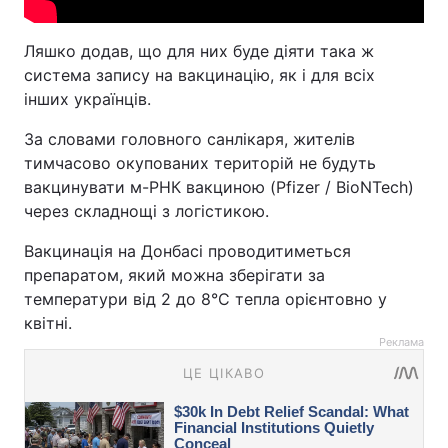
Ляшко додав, що для них буде діяти така ж
система запису на вакцинацію, як і для всіх
інших українців.
За словами головного санлікаря, жителів
тимчасово окупованих територій не будуть
вакцинувати м-РНК вакциною (Pfizer / BioNTech)
через складнощі з логістикою.
Вакцинація на Донбасі проводитиметься
препаратом, який можна зберігати за
температури від 2 до 8°С тепла орієнтовно у
квітні.
Реклама