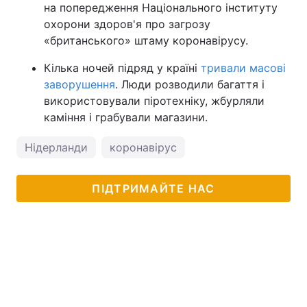
на попередження Національного інституту
Тема оформлення
охорони здоров'я про загрозу
«британського» штаму коронавірусу.
Кілька ночей підряд у країні
тривали масові
заворушення
. Люди розводили багаття і
використовували піротехніку, жбурляли
каміння і грабували магазини.
Нідерланди
коронавірус
ПІДТРИМАЙТЕ НАС