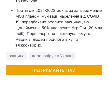
та Novavax.
Протягом 2021-2022 років, за затвердженим
МОЗ планом імунізації населення від COVID-
19, передбачено охопити вакцинацією
щонайменше 50% населення України (20 млн
осіб). Першочергово вакцинуватимуть
медиків, людей похилого віку та
тяжкохворих.
вакцина
коронавірус в Україні
ПІДТРИМАЙТЕ НАС