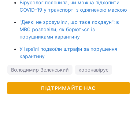
Вірусолог пояснила, чи можна підхопити
COVID-19 у транспорті з одягненою маскою
"Деякі не зрозуміли, що таке локдаун": в
МВС розповіли, як борються із
порушниками карантину
У Ізраїлі подвоїли штрафи за порушення
карантину
Володимир Зеленський
коронавірус
ПІДТРИМАЙТЕ НАС