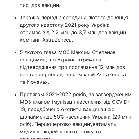
тис. доз вакцин.
Також у період з середини лютого до кінця
другого кварталу 2021 року Україна
отримає від 2,2 млн до 3,7 млн доз вакцин
компанії AstraZeneca.
5 лютого глава МОЗ Максим Степанов
повідомив, що Україна отримала
підтвердження про постачання 12 млн доз
вакцин виробництва компаній AstraZeneca
та Novavax.
Протягом 2021-2022 років, за затвердженим
МОЗ планом імунізації населення від COVID-
19, передбачено охопити вакцинацією
щонайменше 50% населення України (20 млн
осіб). Першочергово вакцинуватимуть
медиків, людей похилого віку та
тяжкохворих.