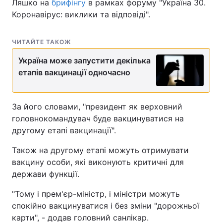
Ляшко на
брифінгу
в рамках форуму "Україна 30.
Коронавірус: виклики та відповіді".
ЧИТАЙТЕ ТАКОЖ
Україна може запустити декілька
етапів вакцинації одночасно
За його словами, "президент як верховний
головнокомандувач буде вакцинуватися на
другому етапі вакцинації".
Також на другому етапі можуть отримувати
вакцину особи, які виконують критичні для
держави функції.
"Тому і прем'єр-міністр, і міністри можуть
спокійно вакцинуватися і без зміни "дорожньої
карти", - додав головний санлікар.