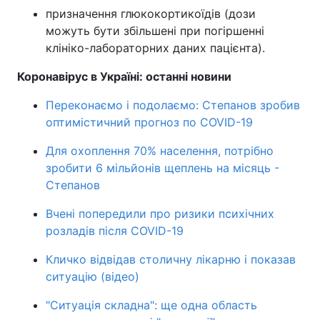
призначення глюкокортикоїдів (дози
Тема оформлення
можуть бути збільшені при погіршенні
клініко-лабораторних даних пацієнта).
Коронавірус в Україні: останні новини
Переконаємо і подолаємо: Степанов зробив
оптимістичний прогноз по COVID-19
Для охоплення 70% населення, потрібно
зробити 6 мільйонів щеплень на місяць -
Степанов
Вчені попередили про ризики психічних
розладів після COVID-19
Кличко відвідав столичну лікарню і показав
ситуацію (відео)
"Ситуація складна": ще одна область