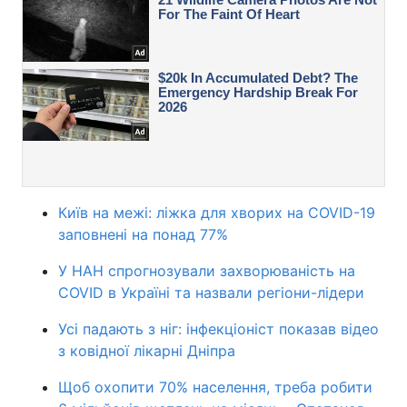
Київ на межі: ліжка для хворих на COVID-19
заповнені на понад 77%
У НАН спрогнозували захворюваність на
COVID в Україні та назвали регіони-лідери
Усі падають з ніг: інфекціоніст показав відео
з ковідної лікарні Дніпра
Щоб охопити 70% населення, треба робити