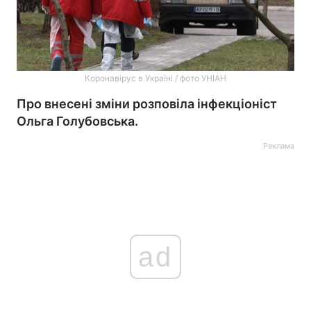
Коронавірус в Україні / фото УНІАН
Про внесені зміни розповіла інфекціоніст
Ольга Голубовська.
Реклама
ad