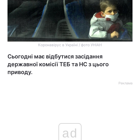
Коронавірус в Україні / фото УНІАН
Сьогодні має відбутися засідання
державної комісії ТЕБ та НС з цього
приводу.
Реклама
ad