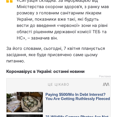
«Ситуація складна. За інформацією від
Міністерства охорони здоров’я, з ранку мав
розмову з головним санітарним лікарем
України, показники вже такі, які будуть
вести до введення «червоної» зони на рівні
області рішенням державної комісії ТЕБ та
НС», – зазначив він.
За його словами, сьогодні, 7 квітня планується
засідання, яке буде присвячено саме цьому
питанню.
Коронавірус в Україні: останні новини
Реклама