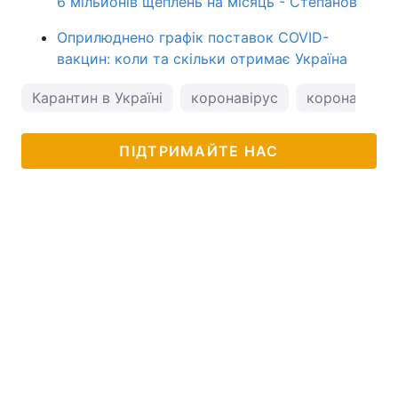
6 мільйонів щеплень на місяць - Степанов
Оприлюднено графік поставок COVID-
вакцин: коли та скільки отримає Україна
Карантин в Україні
коронавірус
коронавірус 
ПІДТРИМАЙТЕ НАС