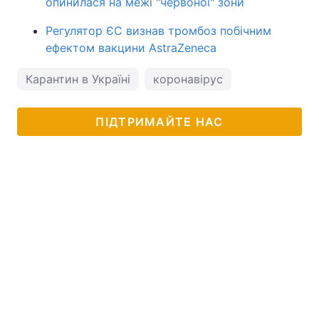
опинилася на межі "червоної" зони
Регулятор ЄС визнав тромбоз побічним
ефектом вакцини AstraZeneca
Карантин в Україні
коронавірус
ПІДТРИМАЙТЕ НАС