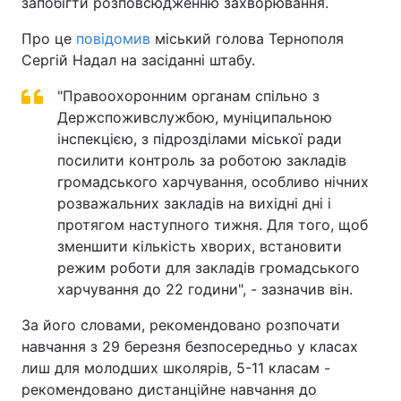
запобігти розповсюдженню захворювання.
Про це
повідомив
міський голова Тернополя
Сергій Надал на засіданні штабу.
"Правоохоронним органам спільно з
Держспоживслужбою, муніципальною
інспекцією, з підрозділами міської ради
посилити контроль за роботою закладів
громадського харчування, особливо нічних
розважальних закладів на вихідні дні і
протягом наступного тижня. Для того, щоб
зменшити кількість хворих, встановити
режим роботи для закладів громадського
харчування до 22 години", - зазначив він.
За його словами, рекомендовано розпочати
навчання з 29 березня безпосередньо у класах
лиш для молодших школярів, 5-11 класам -
рекомендовано дистанційне навчання до