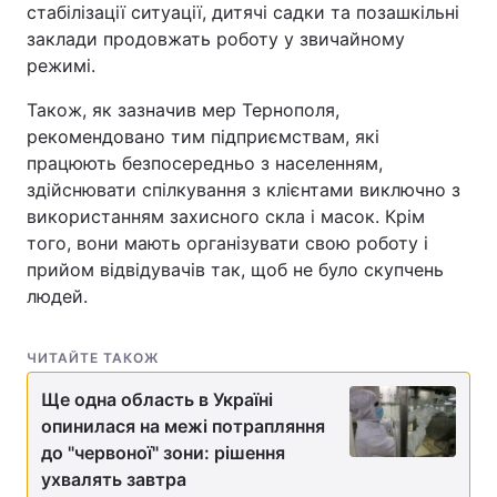
стабілізації ситуації, дитячі садки та позашкільні
заклади продовжать роботу у звичайному
режимі.
Також, як зазначив мер Тернополя,
рекомендовано тим підприємствам, які
працюють безпосередньо з населенням,
здійснювати спілкування з клієнтами виключно з
використанням захисного скла і масок. Крім
того, вони мають організувати свою роботу і
прийом відвідувачів так, щоб не було скупчень
людей.
ЧИТАЙТЕ ТАКОЖ
Ще одна область в Україні
опинилася на межі потрапляння
до "червоної" зони: рішення
ухвалять завтра