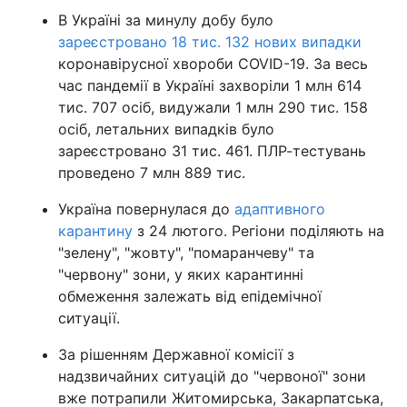
В Україні за минулу добу було
зареєстровано 18 тис. 132 нових випадки
коронавірусної хвороби COVID-19. За весь
час пандемії в Україні захворіли 1 млн 614
тис. 707 осіб, видужали 1 млн 290 тис. 158
осіб, летальних випадків було
зареєстровано 31 тис. 461. ПЛР-тестувань
проведено 7 млн 889 тис.
Україна повернулася до
адаптивного
карантину
з 24 лютого. Регіони поділяють на
"зелену", "жовту", "помаранчеву" та
"червону" зони, у яких карантинні
обмеження залежать від епідемічної
ситуації.
За рішенням Державної комісії з
надзвичайних ситуацій до "червоної" зони
вже потрапили Житомирська, Закарпатська,