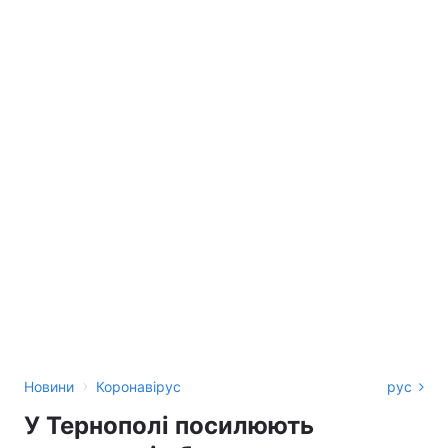
›
Новини
Коронавірус
рус
У Тернополі посилюють