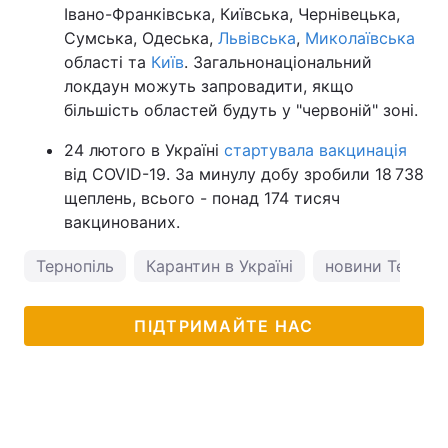
Івано-Франківська, Київська, Чернівецька,
Сумська, Одеська,
Львівська
,
Миколаївська
області та
Київ
. Загальнонаціональний
локдаун можуть запровадити, якщо
більшість областей будуть у "червоній" зоні.
24 лютого в Україні
стартувала вакцинація
від COVID-19. За минулу добу зробили 18 738
щеплень, всього - понад 174 тисяч
вакцинованих.
Тернопіль
Карантин в Україні
новини Терноп
ПІДТРИМАЙТЕ НАС