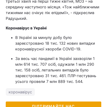
третьої хвилі на перші тижні квітня, МОЗ – на
середину наступного місяця. «Тож найближчими
тижнями нас очікує пік епідемії», - підкреслив
Радуцький.
Коронавірус в Україні
В Україні за минулу добу було
зареєстровано 18 тис. 132 нових випадки
коронавірусної хвороби COVID-19.
За весь час пандемії в Україні захворіли 1
млн 614 тис. 707 осіб, одужали 1 млн 290
тис. 158 осіб, летальних випадків було
зареєстровано 31 тис. 461. ПЛР-тестувань
усього провели 7 млн 889 тис. 544.
коронавірус
ПІДТРИМАЙТЕ НАС