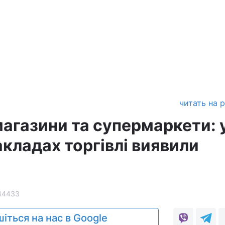
читать на 
магазини та супермаркети: 
кладах торгівлі виявили
44433
іться на нас в Google