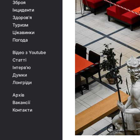
Зброя
Інциденти
Здоров'я
Туризм
Цікавинки
Погода
Відео з Youtube
Статті
Інтерв'ю
Думки
Лонгріди
Архів
Вакансії
Контакти