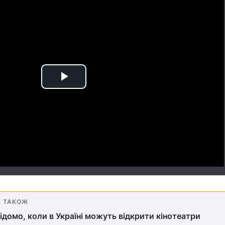
Play
Video
Е ТАКОЖ
ідомо, коли в Україні можуть відкрити кінотеатри