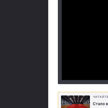
ЧИТАЙТ
Стало в