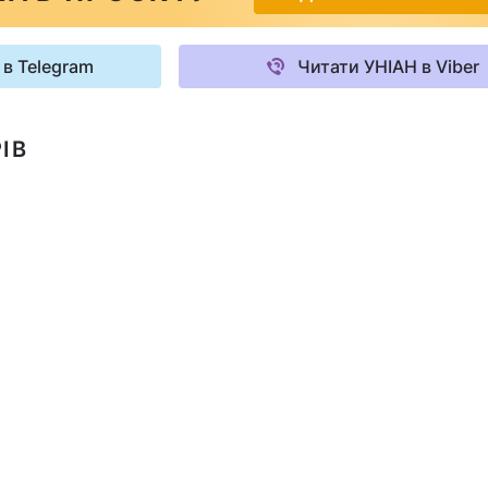
 в Telegram
Читати УНІАН в Viber
ІВ