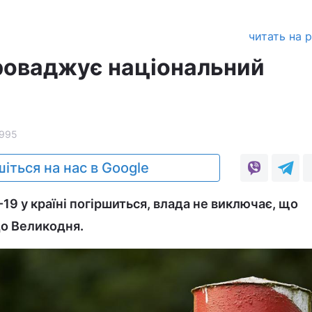
читать на 
роваджує національний
995
іться на нас в Google
19 у країні погіршиться, влада не виключає, що
о Великодня.