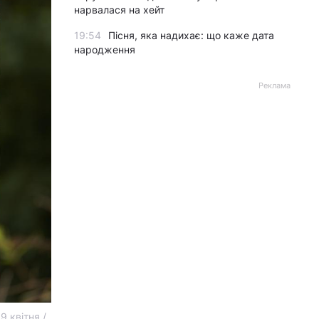
нарвалася на хейт
19:54
Пісня, яка надихає: що каже дата
народження
Реклама
 квітня /