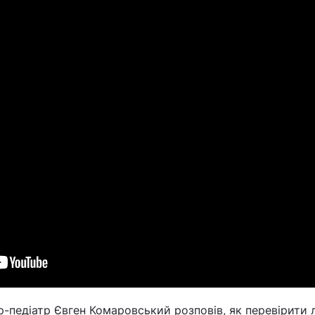
р-педіатр Євген Комаровський розповів, як перевірити