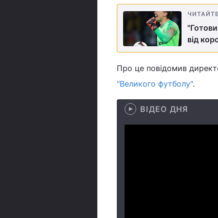
ЧИТАЙТ
"Готови
від кор
Про це повідомив директ
"Великого футболу"
.
ВІДЕО ДНЯ