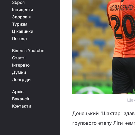
Зброя
Інциденти
Здоров'я
Туризм
Цікавинки
Погода
Відео з Youtube
Статті
Інтерв'ю
Думки
Лонгріди
Архів
Вакансії
Шах
Контакти
Донецький "Шахтар" здав
групового етапу Ліги чем