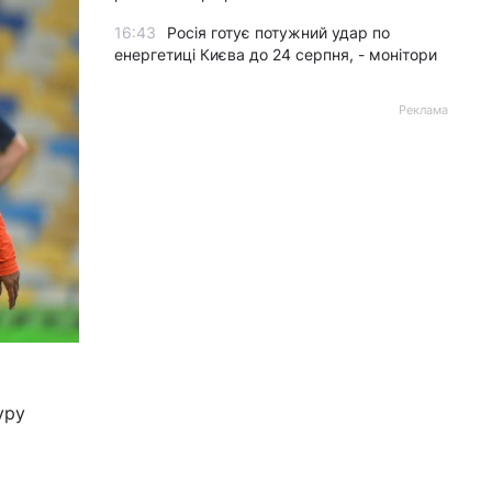
16:43
Росія готує потужний удар по
енергетиці Києва до 24 серпня, - монітори
Реклама
уру